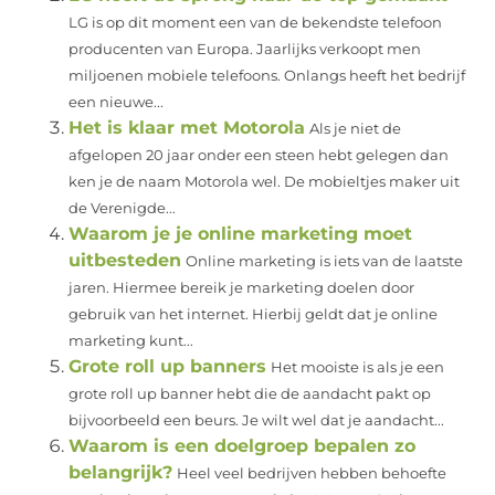
LG is op dit moment een van de bekendste telefoon
producenten van Europa. Jaarlijks verkoopt men
miljoenen mobiele telefoons. Onlangs heeft het bedrijf
een nieuwe...
Het is klaar met Motorola
Als je niet de
afgelopen 20 jaar onder een steen hebt gelegen dan
ken je de naam Motorola wel. De mobieltjes maker uit
de Verenigde...
Waarom je je online marketing moet
uitbesteden
Online marketing is iets van de laatste
jaren. Hiermee bereik je marketing doelen door
gebruik van het internet. Hierbij geldt dat je online
marketing kunt...
Grote roll up banners
Het mooiste is als je een
grote roll up banner hebt die de aandacht pakt op
bijvoorbeeld een beurs. Je wilt wel dat je aandacht...
Waarom is een doelgroep bepalen zo
belangrijk?
Heel veel bedrijven hebben behoefte