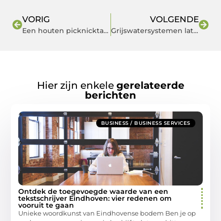
VORIG
VOLGENDE
Een houten picknicktafel voor uw park of tuin
Grijswatersystemen laten installeren
Hier zijn enkele
gerelateerde
berichten
BUSINESS / BUSINESS SERVICES
Ontdek de toegevoegde waarde van een
tekstschrijver Eindhoven: vier redenen om
vooruit te gaan
Unieke woordkunst van Eindhovense bodem Ben je op