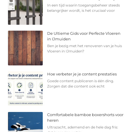
In een tijd waarin toegangsbeheer steeds
belangrijker wordt, is het cruciaal voor
De Ultieme Gids voor Perfecte Vloeren
in IJmuiden
Ben je bezig met het renoveren van je huis
Vloeren in IJmuiden?
Hoe verbeter je je content prestaties
Goede content publiceren is één ding.
Zorgen dat die content ook echt
Comfortabele bamboe boxershorts voor
heren
Ultrazacht, ademend en de hele dag fris: