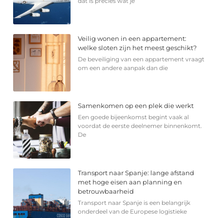
dat is precies wat je
Veilig wonen in een appartement:
welke sloten zijn het meest geschikt?
De beveiliging van een appartement vraagt
om een andere aanpak dan die
Samenkomen op een plek die werkt
Een goede bijeenkomst begint vaak al
voordat de eerste deelnemer binnenkomt.
De
Transport naar Spanje: lange afstand
met hoge eisen aan planning en
betrouwbaarheid
Transport naar Spanje is een belangrijk
onderdeel van de Europese logistieke