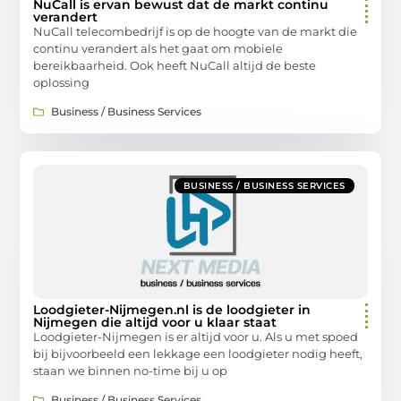
NuCall is ervan bewust dat de markt continu
verandert
NuCall telecombedrijf is op de hoogte van de markt die
continu verandert als het gaat om mobiele
bereikbaarheid. Ook heeft NuCall altijd de beste
oplossing
Business / Business Services
BUSINESS / BUSINESS SERVICES
Loodgieter-Nijmegen.nl is de loodgieter in
Nijmegen die altijd voor u klaar staat
Loodgieter-Nijmegen is er altijd voor u. Als u met spoed
bij bijvoorbeeld een lekkage een loodgieter nodig heeft,
staan we binnen no-time bij u op
Business / Business Services