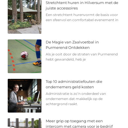
Stretchtent huren in Hilversum met de
juiste accessoires
Een stretchtent hurenvormt de basis voor
een sfeervol en comfortabel evenement in
De Magie van Zaalvoetbal in
Purmerend Ontdekken
Als je ooit door de straten van Purmerend
hebt gewandeld, heb je
Top 10 administratiefouten die
ondernemers geld kosten
Administratie is zo’n onderdeel van
ondernemen dat makkelijk op de
achtergrond raakt.
Meer grip op toegang met een
intercom met camera voor je bedrijf