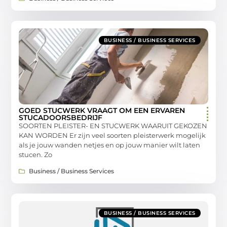
BUSINESS / BUSINESS SERVICES
GOED STUCWERK VRAAGT OM EEN ERVAREN
STUCADOORSBEDRIJF
SOORTEN PLEISTER- EN STUCWERK WAARUIT GEKOZEN
KAN WORDEN Er zijn veel soorten pleisterwerk mogelijk
als je jouw wanden netjes en op jouw manier wilt laten
stucen. Zo
Business / Business Services
BUSINESS / BUSINESS SERVICES