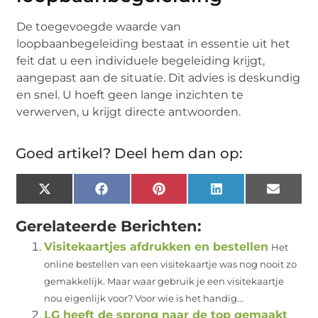
De toegevoegde waarde van
loopbaanbegeleiding bestaat in essentie uit het
feit dat u een individuele begeleiding krijgt,
aangepast aan de situatie. Dit advies is deskundig
en snel. U hoeft geen lange inzichten te
verwerven, u krijgt directe antwoorden.
Goed artikel? Deel hem dan op:
X
Facebook
Pinterest
LinkedIn
Email
(Twitter)
Gerelateerde Berichten:
Visitekaartjes afdrukken en bestellen
Het
online bestellen van een visitekaartje was nog nooit zo
gemakkelijk. Maar waar gebruik je een visitekaartje
nou eigenlijk voor? Voor wie is het handig...
LG heeft de sprong naar de top gemaakt