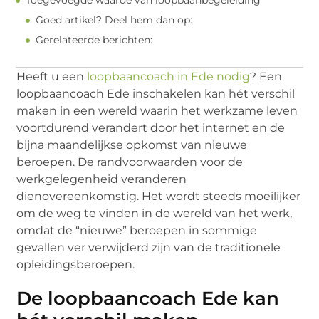
Toegevoegde waarde van loopbaanbegeleiding
Goed artikel? Deel hem dan op:
Gerelateerde berichten:
Heeft u een
loopbaancoach in Ede nodig
? Een
loopbaancoach Ede inschakelen kan hét verschil
maken in een wereld waarin het werkzame leven
voortdurend verandert door het internet en de
bijna maandelijkse opkomst van nieuwe
beroepen. De randvoorwaarden voor de
werkgelegenheid veranderen
dienovereenkomstig. Het wordt steeds moeilijker
om de weg te vinden in de wereld van het werk,
omdat de “nieuwe” beroepen in sommige
gevallen ver verwijderd zijn van de traditionele
opleidingsberoepen.
De loopbaancoach Ede kan