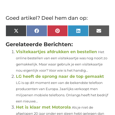
Goed artikel? Deel hem dan op:
X
Facebook
Pinterest
LinkedIn
Email
(Twitter)
Gerelateerde Berichten:
Visitekaartjes afdrukken en bestellen
Het
online bestellen van een visitekaartje was nog nooit zo
gemakkelijk. Maar waar gebruik je een visitekaartje
nou eigenlijk voor? Voor wie is het handig...
LG heeft de sprong naar de top gemaakt
LG is op dit moment een van de bekendste telefoon
producenten van Europa. Jaarlijks verkoopt men
miljoenen mobiele telefoons. Onlangs heeft het bedrijf
een nieuwe...
Het is klaar met Motorola
Als je niet de
afgelopen 20 jaar onder een steen hebt gelegen dan