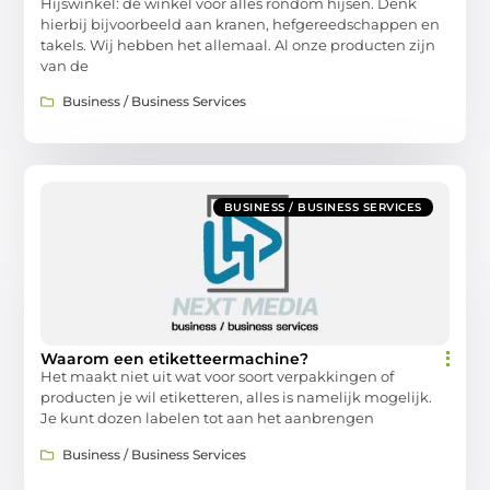
Hijswinkel: dé winkel voor alles rondom hijsen. Denk
hierbij bijvoorbeeld aan kranen, hefgereedschappen en
takels. Wij hebben het allemaal. Al onze producten zijn
van de
Business / Business Services
BUSINESS / BUSINESS SERVICES
Waarom een etiketteermachine?
Het maakt niet uit wat voor soort verpakkingen of
producten je wil etiketteren, alles is namelijk mogelijk.
Je kunt dozen labelen tot aan het aanbrengen
Business / Business Services