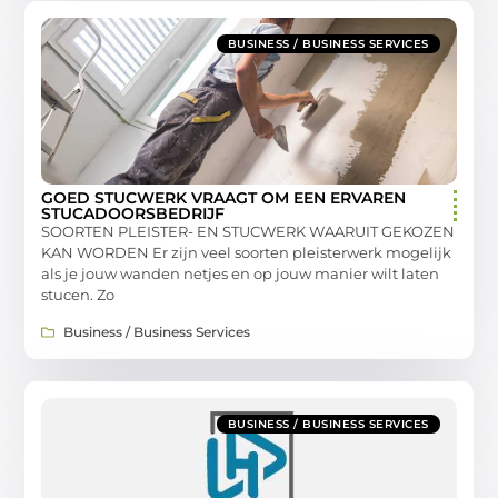
BUSINESS / BUSINESS SERVICES
GOED STUCWERK VRAAGT OM EEN ERVAREN
STUCADOORSBEDRIJF
SOORTEN PLEISTER- EN STUCWERK WAARUIT GEKOZEN
KAN WORDEN Er zijn veel soorten pleisterwerk mogelijk
als je jouw wanden netjes en op jouw manier wilt laten
stucen. Zo
Business / Business Services
BUSINESS / BUSINESS SERVICES