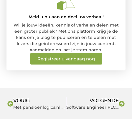
Meld u nu aan en deel uw verhaal!
Wil je jouw ideeën, kennis of verhalen delen met
een groter publiek? Met ons platform krijg je de
kans om je blog te publiceren en te delen met
lezers die geïnteresseerd zijn in jouw content.
Aanmelden en laat je stem horen!
Registreer u vandaag nog
VORIG
VOLGENDE
Met pensioenlogica.nl kan je eerder met pensioen
Software Engineer PLC, regio Nijmegen