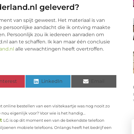
derland.nl geleverd?
ent van spijt geweest. Het materiaal is van
 De persoonlijke aandacht die ik ontving maakte
n. Persoonlijk zou ik iedereen aanraden om
nl aan te schaffen. Ik kan maar één conclusie
and.nl
alle verwachtingen heeft overtroffen.
nterest
LinkedIn
Email
t online bestellen van een visitekaartje was nog nooit zo
nou eigenlijk voor? Voor wie is het handig...
t
LG is op dit moment een van de bekendste telefoon
ljoenen mobiele telefoons. Onlangs heeft het bedrijf een