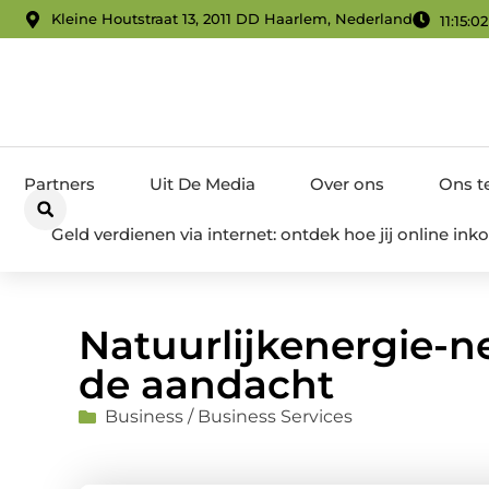
Kleine Houtstraat 13, 2011 DD Haarlem, Nederland
11:15:0
Partners
Uit De Media
Over ons
Ons 
Geld verdienen via internet: ontdek hoe jij online i
Natuurlijkenergie-ne
de aandacht
Business / Business Services