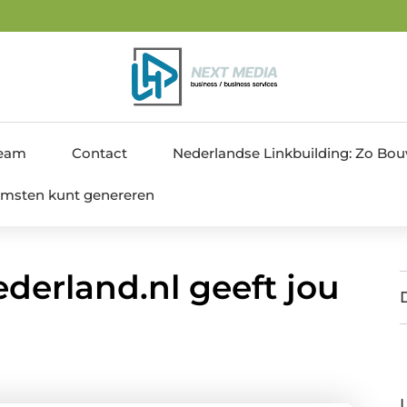
4
team
Contact
Nederlandse Linkbuilding: Zo Bouw 
nkomsten kunt genereren
derland.nl geeft jou