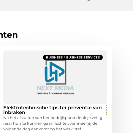
hten
BUSINESS / BUSINESS SERVICES
Elektrotechnische tips ter preventie van
inbraken
Na het afsluiten van het bedrijfspand denk je veilig
naar huis te kunnen gaan. Echter, wanneer jij de
volgende dag aankomt op het werk, tref