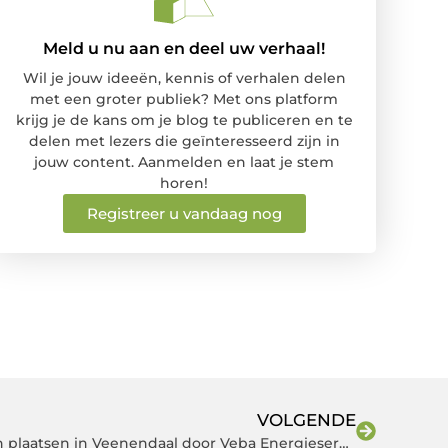
Meld u nu aan en deel uw verhaal!
Wil je jouw ideeën, kennis of verhalen delen
met een groter publiek? Met ons platform
krijg je de kans om je blog te publiceren en te
delen met lezers die geïnteresseerd zijn in
jouw content. Aanmelden en laat je stem
horen!
Registreer u vandaag nog
VOLGENDE
Duurzame Zonnepanelen laten plaatsen in Veenendaal door Veba Energieservice!