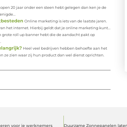
gelopen 20 jaar onder een steen hebt gelegen dan ken je de
enigde...
itbesteden
Online marketing is iets van de laatste jaren.
 het internet. Hierbij geldt dat je online marketing kunt...
en grote roll up banner hebt die de aandacht pakt op
.
langrijk?
Heel veel bedrijven hebben behoefte aan het
ze zien waar zij hun product dan wel dienst oprichten.
deren voor je werknemers