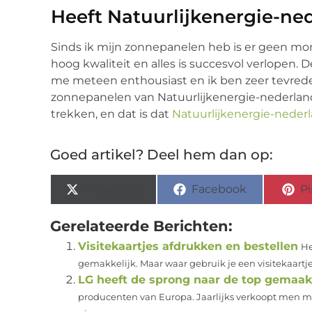
Heeft Natuurlijkenergie-ne
Sinds ik mijn zonnepanelen heb is er geen mom
hoog kwaliteit en alles is succesvol verlopen.
me meteen enthousiast en ik ben zeer tevrede
zonnepanelen van Natuurlijkenergie-nederland.
trekken, en dat is dat
Natuurlijkenergie-nederl
Goed artikel? Deel hem dan op:
X (Twitter)
Facebook
Pi
Gerelateerde Berichten:
Visitekaartjes afdrukken en bestellen
He
gemakkelijk. Maar waar gebruik je een visitekaartje 
LG heeft de sprong naar de top gemaak
producenten van Europa. Jaarlijks verkoopt men mi