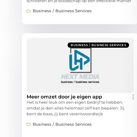
schitteren en je boodschap op een effectieve manier
Business / Business Services
BUSINESS / BUSINESS SERVICES
Meer omzet door je eigen app
Het is heel leuk om een eigen bedrijf te hebben,
omdat je dan alles helemaal zelf kan bepalen. Jij
bent de baas, jij bent verantwoordleijk
Business / Business Services