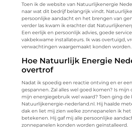
Toen ik de website van Natuurlijkenergie Ne
naar wat dit bedrijf belangrijk vindt. Natuurlij
persoonlijke aandacht en het brengen van gem
verder las kwam ik erachter dat Natuurlijkene
Een eerlijk en persoonlijk advies, goede service
vakbekwame installateurs. Ik was overtuigd, v
verwachtingen waargemaakt konden worden.
Hoe Natuurlijk Energie Ned
overtrof
Nadat ik spoedig een reactie ontving en er ee
gespannen. Zal alles wel goed komen? Is mijn 
mijn energiegebruik wel waard? Toen ging de be
Natuurlijkenergie-nederland.nl. Hij haalde mete
dak en liet mij zien welke zonnepanelen ik he
betekenen. Hij gaf mij alle persoonlijke aandac
zonnepanelen konden worden geïnstalleerd.