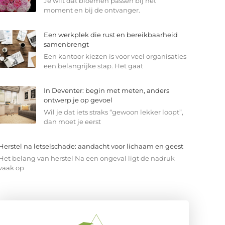
Je wilt dat bloemen passen bij het
moment en bij de ontvanger.
Een werkplek die rust en bereikbaarheid
samenbrengt
Een kantoor kiezen is voor veel organisaties
een belangrijke stap. Het gaat
In Deventer: begin met meten, anders
ontwerp je op gevoel
Wil je dat iets straks “gewoon lekker loopt”,
dan moet je eerst
Herstel na letselschade: aandacht voor lichaam en geest
Het belang van herstel Na een ongeval ligt de nadruk
vaak op