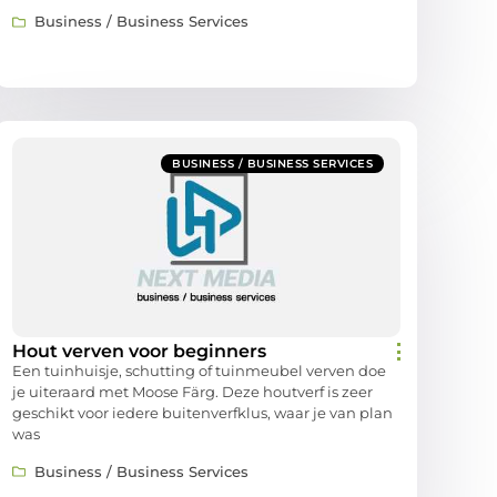
Business / Business Services
BUSINESS / BUSINESS SERVICES
Hout verven voor beginners
Een tuinhuisje, schutting of tuinmeubel verven doe
je uiteraard met Moose Färg. Deze houtverf is zeer
geschikt voor iedere buitenverfklus, waar je van plan
was
Business / Business Services