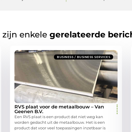
 zijn enkele
gerelateerde beric
BUSINESS / BUSINESS SERVICES
RVS plaat voor de metaalbouw – Van
Geenen B.V.
Een RVS plaat is een product dat niet weg kan
worden gedacht uit de metaalbouw. Het is een
product dat voor veel toepassingen inzetbaar is