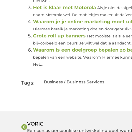
nieuwe...
Het is klaar met Motorola
Als je niet de af
naam Motorola wel. De mobieltjes maker uit de Ver
Waarom je je online marketing moet u
Hiermee bereik je marketing doelen door gebruik van
Grote roll up banners
Het mooiste is als je e
bijvoorbeeld een beurs. Je wilt wel dat je aandacht..
Waarom is een doelgroep bepalen zo be
bepalen van een website. Waarom? Hiermee kunnen 
Het...
Business / Business Services
Tags:
VORIG
Een cursus persoonlijke ontwikkeling doet won