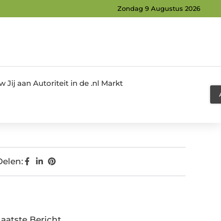
Zondag 9 Augustus 2026
Jij aan Autoriteit in de .nl Markt
Delen:
Laatste Bericht