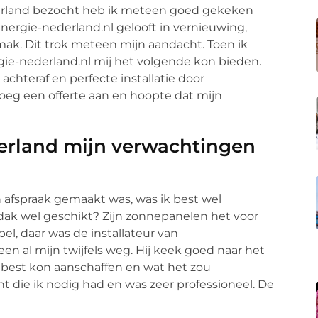
derland bezocht heb ik meteen goed gekeken
kenergie-nederland.nl gelooft in vernieuwing,
ak. Dit trok meteen mijn aandacht. Toen ik
rgie-nederland.nl mij het volgende kon bieden.
 achteraf en perfecte installatie door
roeg een offerte aan en hoopte dat mijn
erland mijn verwachtingen
n afspraak gemaakt was, was ik best wel
dak wel geschikt? Zijn zonnepanelen het voor
l, daar was de installateur van
en al mijn twijfels weg. Hij keek goed naar het
t best kon aanschaffen en wat het zou
ht die ik nodig had en was zeer professioneel. De