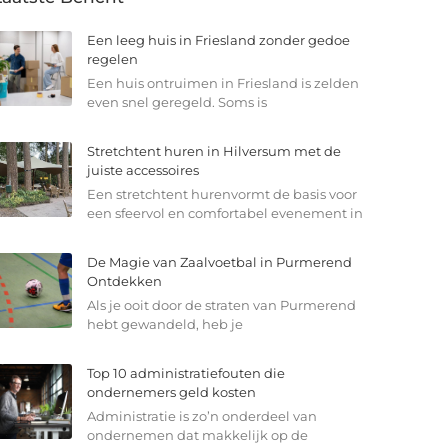
Een leeg huis in Friesland zonder gedoe
regelen
Een huis ontruimen in Friesland is zelden
even snel geregeld. Soms is
Stretchtent huren in Hilversum met de
juiste accessoires
Een stretchtent hurenvormt de basis voor
een sfeervol en comfortabel evenement in
De Magie van Zaalvoetbal in Purmerend
Ontdekken
Als je ooit door de straten van Purmerend
hebt gewandeld, heb je
Top 10 administratiefouten die
ondernemers geld kosten
Administratie is zo’n onderdeel van
ondernemen dat makkelijk op de