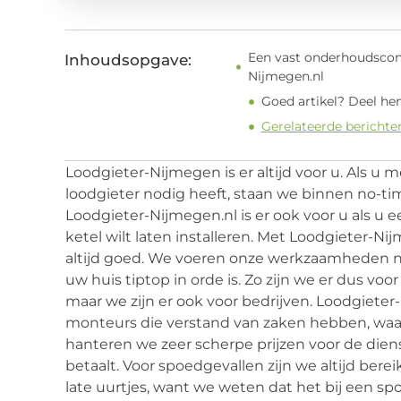
Een vast onderhoudscont
Inhoudsopgave:
Nijmegen.nl
Goed artikel? Deel he
Gerelateerde berichte
Loodgieter-Nijmegen is er altijd voor u. Als u 
loodgieter nodig heeft, staan we binnen no-ti
Loodgieter-Nijmegen.nl is er ook voor u als u e
ketel wilt laten installeren. Met Loodgieter-Ni
altijd goed. We voeren onze werkzaamheden na
uw huis tiptop in orde is. Zo zijn we er dus vo
maar we zijn er ook voor bedrijven. Loodgiet
monteurs die verstand van zaken hebben, waard
hanteren we zeer scherpe prijzen voor de dien
betaalt. Voor spoedgevallen zijn we altijd ber
late uurtjes, want we weten dat het bij een sp