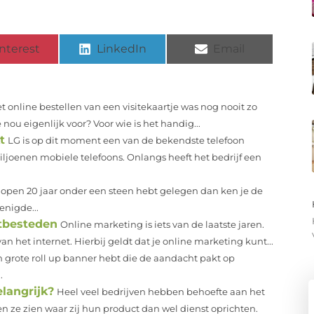
nterest
LinkedIn
Email
t online bestellen van een visitekaartje was nog nooit zo
nou eigenlijk voor? Voor wie is het handig...
t
LG is op dit moment een van de bekendste telefoon
ljoenen mobiele telefoons. Onlangs heeft het bedrijf een
gelopen 20 jaar onder een steen hebt gelegen dan ken je de
enigde...
itbesteden
Online marketing is iets van de laatste jaren.
 het internet. Hierbij geldt dat je online marketing kunt...
en grote roll up banner hebt die de aandacht pakt op
.
langrijk?
Heel veel bedrijven hebben behoefte aan het
ze zien waar zij hun product dan wel dienst oprichten.