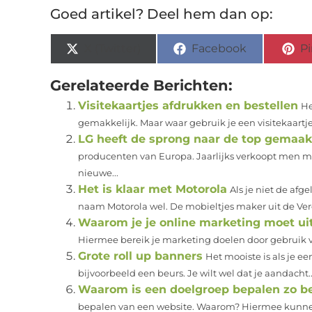
Goed artikel? Deel hem dan op:
X (Twitter)
Facebook
Pi
Gerelateerde Berichten:
Visitekaartjes afdrukken en bestellen
He
gemakkelijk. Maar waar gebruik je een visitekaartje 
LG heeft de sprong naar de top gemaak
producenten van Europa. Jaarlijks verkoopt men mi
nieuwe...
Het is klaar met Motorola
Als je niet de af
naam Motorola wel. De mobieltjes maker uit de Ver
Waarom je je online marketing moet u
Hiermee bereik je marketing doelen door gebruik van
Grote roll up banners
Het mooiste is als je e
bijvoorbeeld een beurs. Je wilt wel dat je aandacht..
Waarom is een doelgroep bepalen zo be
bepalen van een website. Waarom? Hiermee kunnen 