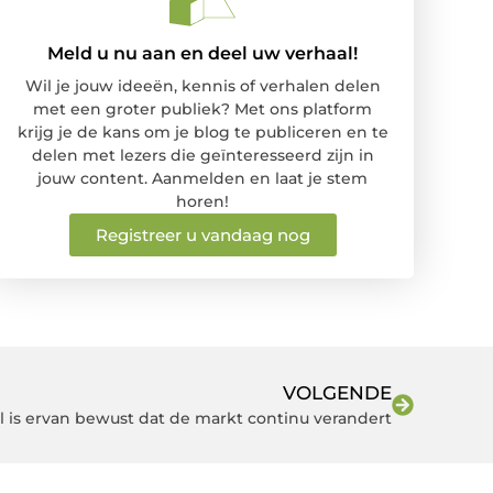
Meld u nu aan en deel uw verhaal!
Wil je jouw ideeën, kennis of verhalen delen
met een groter publiek? Met ons platform
krijg je de kans om je blog te publiceren en te
delen met lezers die geïnteresseerd zijn in
jouw content. Aanmelden en laat je stem
horen!
Registreer u vandaag nog
VOLGENDE
l is ervan bewust dat de markt continu verandert