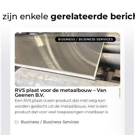
 zijn enkele
gerelateerde beric
BUSINESS / BUSINESS SERVICES
RVS plaat voor de metaalbouw – Van
Geenen B.V.
Een RVS plaat is een product dat niet weg kan
worden gedacht uit de metaalbouw. Het is een
product dat voor veel toepassingen inzetbaar is
Business / Business Services