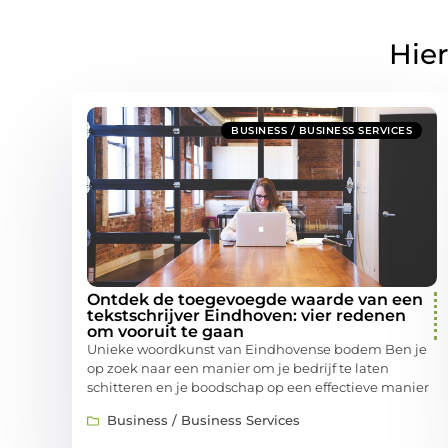
Hier
BUSINESS / BUSINESS SERVICES
Ontdek de toegevoegde waarde van een
tekstschrijver Eindhoven: vier redenen
om vooruit te gaan
Unieke woordkunst van Eindhovense bodem Ben je
op zoek naar een manier om je bedrijf te laten
schitteren en je boodschap op een effectieve manier
Business / Business Services