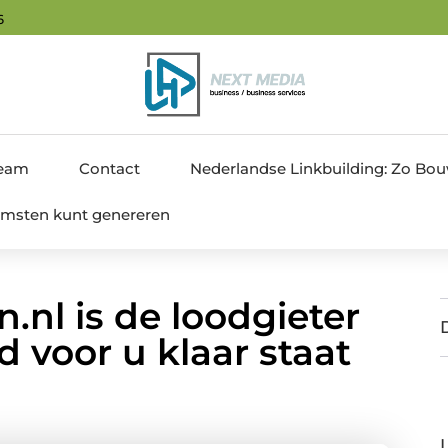
7
team
Contact
Nederlandse Linkbuilding: Zo Bouw 
nkomsten kunt genereren
.nl is de loodgieter
d voor u klaar staat