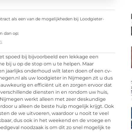
ract als een van de mogelijkheden bij Loodgieter-
m dan op:
n:
met spoed bij bijvoorbeeld een lekkage een
me bij u op de stop om u te helpen. Maar
en jaarlijks onderhoud wilt laten doen of een cv-
jmegen.nl als uw loodgieter in Nijmegen zit u dus
uwkeurig en efficiënt uit en zorgen ervoor dat
or verschillende diensten in en rondom uw huis,
er-Nijmegen werkt alleen met zeer deskundige
oor u alleen de beste hulp mogelijk krijgt. Ook
sten de we uitvoeren, waardoor u nooit te veel
eikbaar, dus ook in het weekend en de vroege en
oedgeval noodzaak is om dit zo snel mogelijk te