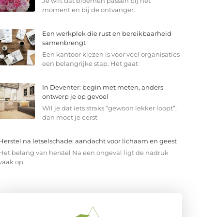
Je wilt dat bloemen passen bij het
moment en bij de ontvanger.
Een werkplek die rust en bereikbaarheid
samenbrengt
Een kantoor kiezen is voor veel organisaties
een belangrijke stap. Het gaat
In Deventer: begin met meten, anders
ontwerp je op gevoel
Wil je dat iets straks “gewoon lekker loopt”,
dan moet je eerst
Herstel na letselschade: aandacht voor lichaam en geest
Het belang van herstel Na een ongeval ligt de nadruk
vaak op