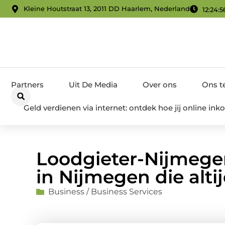
Kleine Houtstraat 13, 2011 DD Haarlem, Nederland
12:24:5
Partners
Uit De Media
Over ons
Ons 
Geld verdienen via internet: ontdek hoe jij online i
Loodgieter-Nijmegen
in Nijmegen die altij
Business / Business Services