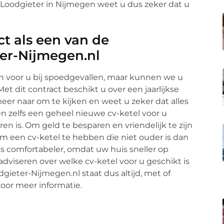
 Loodgieter in Nijmegen weet u dus zeker dat u
t als een van de
er-Nijmegen.nl
een voor u bij spoedgevallen, maar kunnen we u
 dit contract beschikt u over een jaarlijkse
meer naar om te kijken en weet u zeker dat alles
n zelfs een geheel nieuwe cv-ketel voor u
en is. Om geld te besparen en vriendelijk te zijn
 om een cv-ketel te hebben die niet ouder is dan
ns comfortabeler, omdat uw huis sneller op
dviseren over welke cv-ketel voor u geschikt is
gieter-Nijmegen.nl staat dus altijd, met of
oor meer informatie.