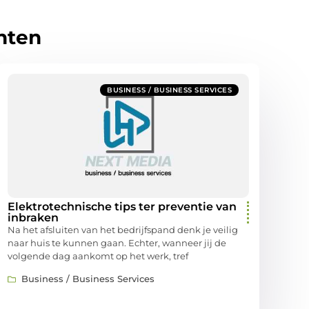
hten
BUSINESS / BUSINESS SERVICES
Elektrotechnische tips ter preventie van
inbraken
Na het afsluiten van het bedrijfspand denk je veilig
naar huis te kunnen gaan. Echter, wanneer jij de
volgende dag aankomt op het werk, tref
Business / Business Services