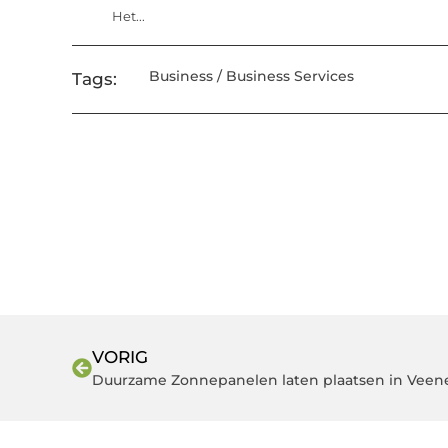
Het...
Business / Business Services
Tags:
VORIG