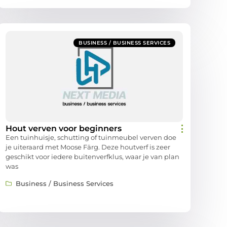
BUSINESS / BUSINESS SERVICES
Hout verven voor beginners
Een tuinhuisje, schutting of tuinmeubel verven doe
je uiteraard met Moose Färg. Deze houtverf is zeer
geschikt voor iedere buitenverfklus, waar je van plan
was
Business / Business Services