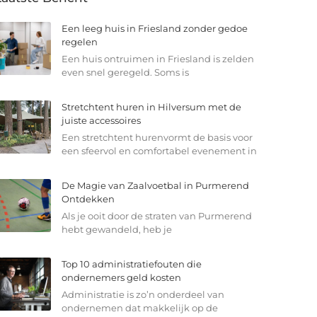
Een leeg huis in Friesland zonder gedoe
regelen
Een huis ontruimen in Friesland is zelden
even snel geregeld. Soms is
Stretchtent huren in Hilversum met de
juiste accessoires
Een stretchtent hurenvormt de basis voor
een sfeervol en comfortabel evenement in
De Magie van Zaalvoetbal in Purmerend
Ontdekken
Als je ooit door de straten van Purmerend
hebt gewandeld, heb je
Top 10 administratiefouten die
ondernemers geld kosten
Administratie is zo’n onderdeel van
ondernemen dat makkelijk op de