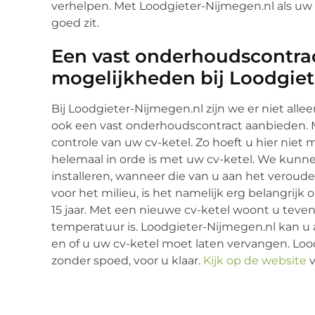
verhelpen. Met Loodgieter-Nijmegen.nl als uw
goed zit.
Een vast onderhoudscontrac
mogelijkheden bij Loodgiet
Bij Loodgieter-Nijmegen.nl zijn we er niet all
ook een vast onderhoudscontract aanbieden. Met
controle van uw cv-ketel. Zo hoeft u hier niet 
helemaal in orde is met uw cv-ketel. We kunne
installeren, wanneer die van u aan het verouder
voor het milieu, is het namelijk erg belangrijk
15 jaar. Met een nieuwe cv-ketel woont u teve
temperatuur is. Loodgieter-Nijmegen.nl kan u a
en of u uw cv-ketel moet laten vervangen. Lood
zonder spoed, voor u klaar.
Kijk op de website
v