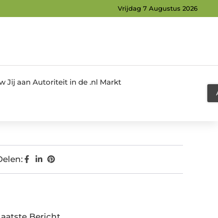
Vrijdag 7 Augustus 2026
Jij aan Autoriteit in de .nl Markt
Delen:
Laatste Bericht