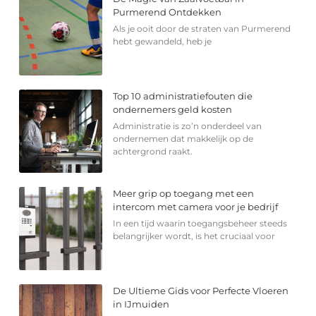
Purmerend Ontdekken
Als je ooit door de straten van Purmerend
hebt gewandeld, heb je
Top 10 administratiefouten die
ondernemers geld kosten
Administratie is zo’n onderdeel van
ondernemen dat makkelijk op de
achtergrond raakt.
Meer grip op toegang met een
intercom met camera voor je bedrijf
In een tijd waarin toegangsbeheer steeds
belangrijker wordt, is het cruciaal voor
De Ultieme Gids voor Perfecte Vloeren
in IJmuiden