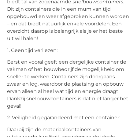
biedt tal van zogenaamde
snelbouwcontainers
.
Dit zijn containers die in een mum van tijd
opgebouwd en weer afgebroken kunnen worden
– en dat biedt natuurlijk enkele voordelen. Een
overzicht daarop is belangrijk als je er het beste
uit wil halen!
1. Geen tijd verliezen:
Eerst en vooral geeft een dergelijke container de
vakman of het bouwbedrijf de mogelijkheid om
sneller te werken. Containers zijn doorgaans
zwaar en log, waardoor de plaatsing en opbouw
ervan alleen al heel wat tijd en energie draagt.
Dankzij snelbouwcontainers is dat niet langer het
geval!
2. Veiligheid gegarandeerd met een container:
Daarbij zijn de materiaalcontainers van
uitstekende kwaliteit, waardoor ze de ideale