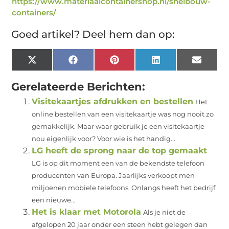
https://www.materiaalcontainershop.nl/snelbouw-
containers/
Goed artikel? Deel hem dan op:
X
Facebook
Pinterest
LinkedIn
Email
(Twitter)
Gerelateerde Berichten:
Visitekaartjes afdrukken en bestellen
Het
online bestellen van een visitekaartje was nog nooit zo
gemakkelijk. Maar waar gebruik je een visitekaartje
nou eigenlijk voor? Voor wie is het handig...
LG heeft de sprong naar de top gemaakt
LG is op dit moment een van de bekendste telefoon
producenten van Europa. Jaarlijks verkoopt men
miljoenen mobiele telefoons. Onlangs heeft het bedrijf
een nieuwe...
Het is klaar met Motorola
Als je niet de
afgelopen 20 jaar onder een steen hebt gelegen dan