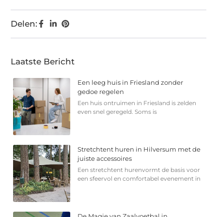
Delen:
Laatste Bericht
Een leeg huis in Friesland zonder
gedoe regelen
Een huis ontruimen in Friesland is zelden
even snel geregeld. Soms is
Stretchtent huren in Hilversum met de
juiste accessoires
Een stretchtent hurenvormt de basis voor
een sfeervol en comfortabel evenement in
De Magie van Zaalvoetbal in