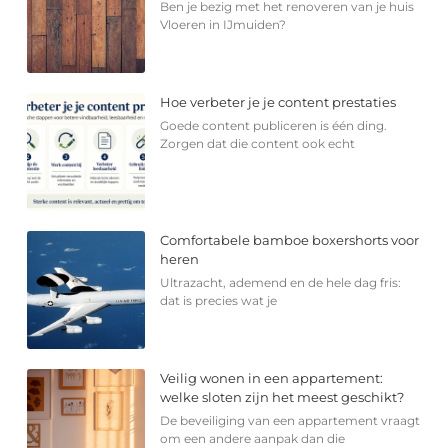
Ben je bezig met het renoveren van je huis
Vloeren in IJmuiden?
Hoe verbeter je je content prestaties
Goede content publiceren is één ding.
Zorgen dat die content ook echt
Comfortabele bamboe boxershorts voor
heren
Ultrazacht, ademend en de hele dag fris:
dat is precies wat je
Veilig wonen in een appartement:
welke sloten zijn het meest geschikt?
De beveiliging van een appartement vraagt
om een andere aanpak dan die