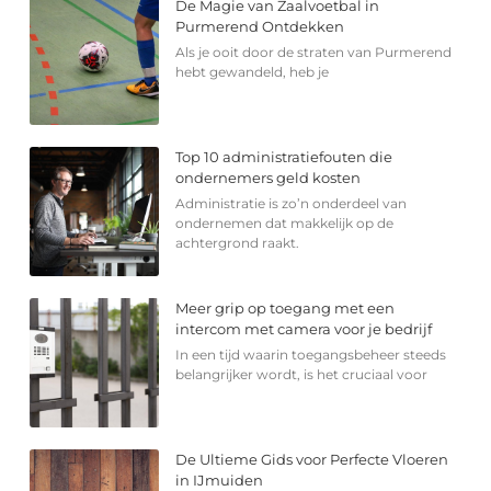
De Magie van Zaalvoetbal in
Purmerend Ontdekken
Als je ooit door de straten van Purmerend
hebt gewandeld, heb je
Top 10 administratiefouten die
ondernemers geld kosten
Administratie is zo’n onderdeel van
ondernemen dat makkelijk op de
achtergrond raakt.
Meer grip op toegang met een
intercom met camera voor je bedrijf
In een tijd waarin toegangsbeheer steeds
belangrijker wordt, is het cruciaal voor
De Ultieme Gids voor Perfecte Vloeren
in IJmuiden