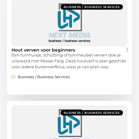
BUSINESS / BUSINESS SERVICES
Hout verven voor beginners
Een tuinhuisje, schutting of tuinmeubel verven doe je
uiteraard met Moose Färg. Deze houtverf is zeer geschikt
voor iedere buitenverfklus, waar je van plan was
Business / Business Services
BUSINESS / BUSINESS SERVICES