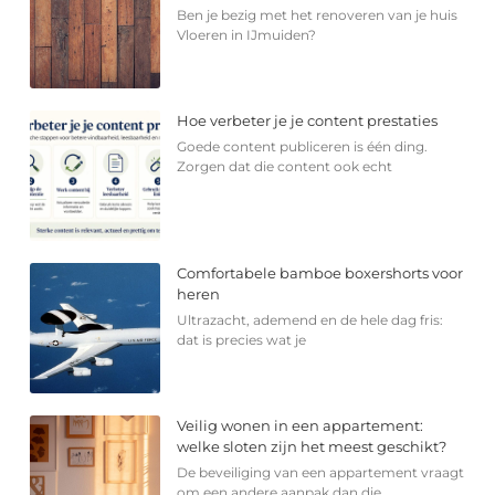
Ben je bezig met het renoveren van je huis
Vloeren in IJmuiden?
Hoe verbeter je je content prestaties
Goede content publiceren is één ding.
Zorgen dat die content ook echt
Comfortabele bamboe boxershorts voor
heren
Ultrazacht, ademend en de hele dag fris:
dat is precies wat je
Veilig wonen in een appartement:
welke sloten zijn het meest geschikt?
De beveiliging van een appartement vraagt
om een andere aanpak dan die