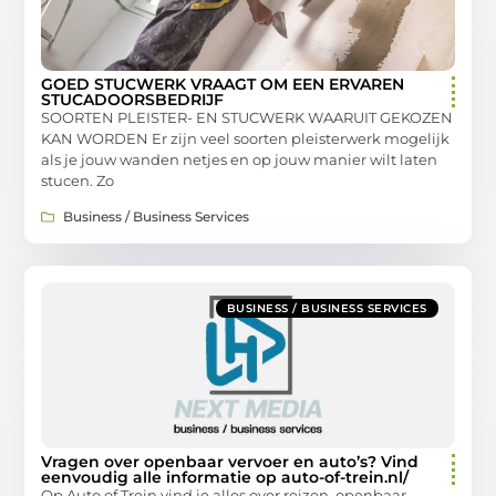
GOED STUCWERK VRAAGT OM EEN ERVAREN
STUCADOORSBEDRIJF
SOORTEN PLEISTER- EN STUCWERK WAARUIT GEKOZEN
KAN WORDEN Er zijn veel soorten pleisterwerk mogelijk
als je jouw wanden netjes en op jouw manier wilt laten
stucen. Zo
Business / Business Services
BUSINESS / BUSINESS SERVICES
Vragen over openbaar vervoer en auto’s? Vind
eenvoudig alle informatie op auto-of-trein.nl/
Op Auto of Trein vind je alles over reizen, openbaar