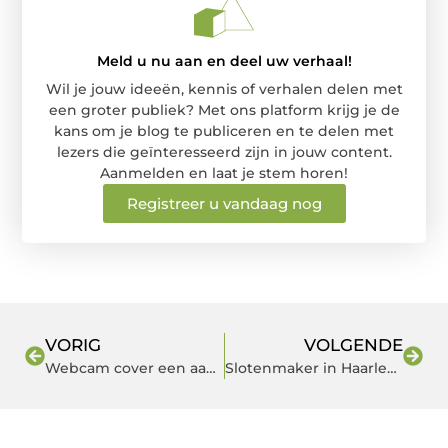
Meld u nu aan en deel uw verhaal!
Wil je jouw ideeën, kennis of verhalen delen met
een groter publiek? Met ons platform krijg je de
kans om je blog te publiceren en te delen met
lezers die geïnteresseerd zijn in jouw content.
Aanmelden en laat je stem horen!
Registreer u vandaag nog
VORIG
VOLGENDE
Webcam cover een aanwinst
Slotenmaker in Haarlem nodig die betrouwbaar is? Bel met SlotenmakerSonam