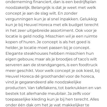
onderneming financiert, dan is een bedrijfsplan
noodzakelijk. Belangrijk is dat je weet met welk
concept je aan de slag wilt. En zonder
vergunningen kun je al snel inpakken. Gelukkig
kun je bij Heuvel Horeca met elk budget terecht
in het zeer uitgebreide assortiment. Ook voor je
locatie is geld nodig. Misschien wil je een ruimte
kopen of huren. Je concept is als het goed is
helder, je locatie moet passen bij je concept.
Elegante steakhouses hebben misschien hun
eigen gebouw, maar als je broodjes of taco’s wilt
serveren aan de strandgangers, is een foodtruck
meer geschikt. Voor welk concept je ook kiest, bij
Heuvel Horeca dé groothandel voor de horeca,
vind je gegarandeerd alle noodzakelijke
producten. Van tafellakens, tot barkrukken en van
bestek tot allerhande meubilair. Ja zelfs voor
toepasselijke kleding kun je bij hen terecht. Alles
onder één dak om het je wat makkelijker te