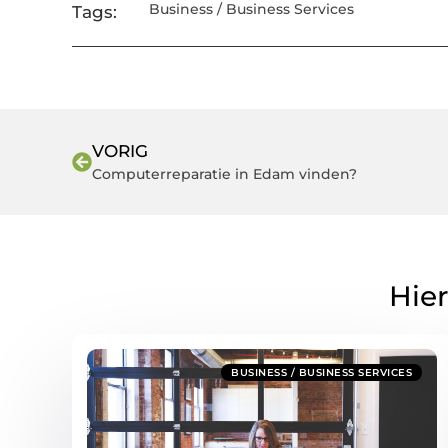
Business / Business Services
Tags:
VORIG
Computerreparatie in Edam vinden?
Hier
BUSINESS / BUSINESS SERVICES