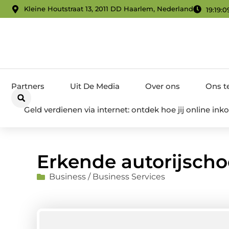
Kleine Houtstraat 13, 2011 DD Haarlem, Nederland
19:19:1
Partners
Uit De Media
Over ons
Ons 
Geld verdienen via internet: ontdek hoe jij online i
Erkende autorijscho
Business / Business Services