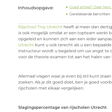
Goed artikel? Deel hem 
Inhoudsopgave:
Gerelateerde berichten:
Rijschool Troy Utrecht
heeft al meer dan dertig 
is ook mogelijk omdat er een topteam werkt bij
opgeleid en kunnen zich aan een ieder aanpasse
Utrecht
kunt u ook terecht als u een bepaalde
instructeur wordt u begeleid om uw angst te ov
voor de theorie-examen tot aan het halen van h
Allemaal vragen waar je even bij stil kunt staa
zoeken. Als je dit goed doet, ben je goed voor
rijscholen met elkaar vergelijken.
Slagingspercentage van rijscholen Utrecht