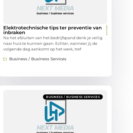
Elektrotechnische tips ter preventie van
inbraken
Na het afsluiten van het bedrijfspand denk je veilig
naar huis te kunnen gaan. Echter, wanneer jij de
volgende dag aankomt op het werk, tref
Business / Business Services
BUSINESS / BUSINESS SERVICES