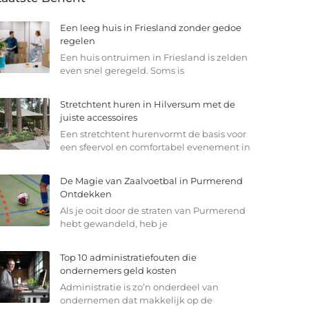
Een leeg huis in Friesland zonder gedoe
regelen
Een huis ontruimen in Friesland is zelden
even snel geregeld. Soms is
Stretchtent huren in Hilversum met de
juiste accessoires
Een stretchtent hurenvormt de basis voor
een sfeervol en comfortabel evenement in
De Magie van Zaalvoetbal in Purmerend
Ontdekken
Als je ooit door de straten van Purmerend
hebt gewandeld, heb je
Top 10 administratiefouten die
ondernemers geld kosten
Administratie is zo’n onderdeel van
ondernemen dat makkelijk op de