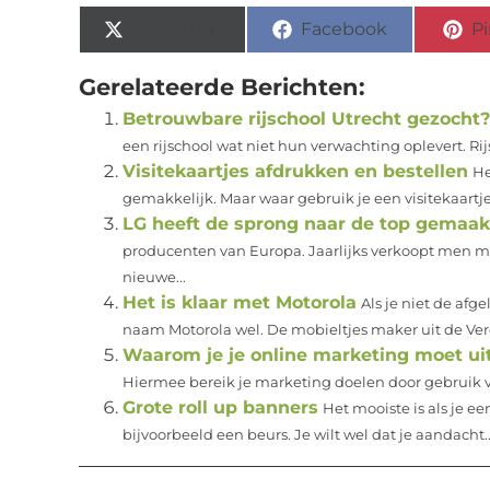
X (Twitter)
Facebook
Pi
Gerelateerde Berichten:
Betrouwbare rijschool Utrecht gezocht?
een rijschool wat niet hun verwachting oplevert. Rijs
Visitekaartjes afdrukken en bestellen
He
gemakkelijk. Maar waar gebruik je een visitekaartje 
LG heeft de sprong naar de top gemaak
producenten van Europa. Jaarlijks verkoopt men mi
nieuwe...
Het is klaar met Motorola
Als je niet de af
naam Motorola wel. De mobieltjes maker uit de Ver
Waarom je je online marketing moet u
Hiermee bereik je marketing doelen door gebruik van
Grote roll up banners
Het mooiste is als je e
bijvoorbeeld een beurs. Je wilt wel dat je aandacht..