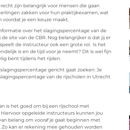
trecht zijn belangrijk voor mensen die gaan
 leerlingen zakken voor hun praktijkexamen, wat
n voordat je een keuze maakt.
 informatie over het slagingspercentage van de
 de site van de CBR. Nog belangrijker is dat jij er
speelt de instructeur ook een grote rol. Is het
lijk is en de tijd voor je neemt? Dit is wel fijn
ig bent tijdens het rijden.
p slagingspercentage gericht gaat zoeken. Je
 slagingspercentage van de rijscholen in Utrecht
dan is het goed om bij een rijschool met
d. Hiervoor opgeleide instructeurs kunnen jou
 van belang om vooraf je gaat beginnen met
ebt. Zo kan er rekening mee gehouden worden