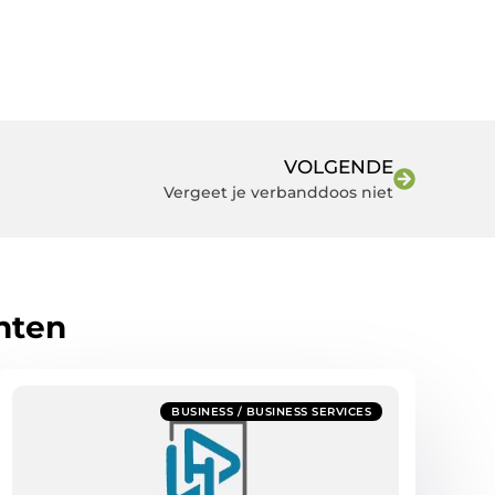
VOLGENDE
Vergeet je verbanddoos niet
hten
BUSINESS / BUSINESS SERVICES