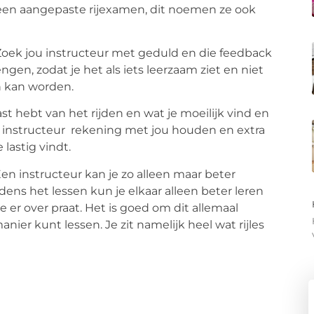
k een aangepaste rijexamen, dit noemen ze ook
. Zoek jou instructeur met geduld en die feedback
en, zodat je het als iets leerzaam ziet en niet
an kan worden.
st hebt van het rijden en wat je moeilijk vind en
e instructeur rekening met jou houden en extra
lastig vindt.
 Een instructeur kan je zo alleen maar beter
dens het lessen kun je elkaar alleen beter leren
 er over praat. Het is goed om dit allemaal
ier kunt lessen. Je zit namelijk heel wat rijles