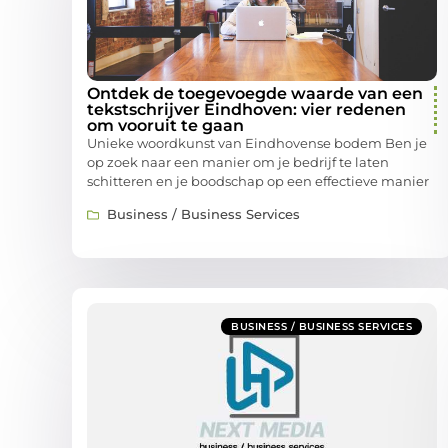
Ontdek de toegevoegde waarde van een
tekstschrijver Eindhoven: vier redenen
om vooruit te gaan
Unieke woordkunst van Eindhovense bodem Ben je
op zoek naar een manier om je bedrijf te laten
schitteren en je boodschap op een effectieve manier
Business / Business Services
BUSINESS / BUSINESS SERVICES