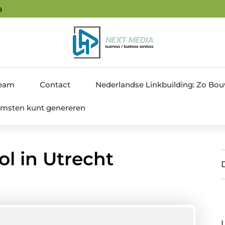
0
team
Contact
Nederlandse Linkbuilding: Zo Bouw 
nkomsten kunt genereren
ol in Utrecht