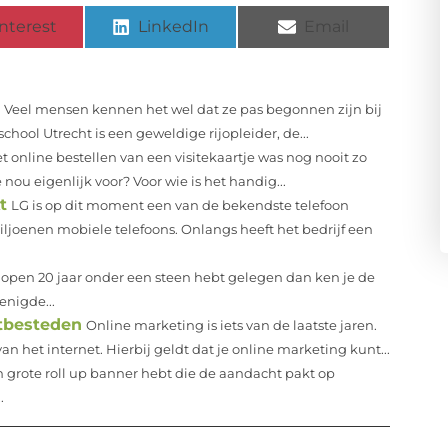
nterest
LinkedIn
Email
Veel mensen kennen het wel dat ze pas begonnen zijn bij
chool Utrecht is een geweldige rijopleider, de...
t online bestellen van een visitekaartje was nog nooit zo
nou eigenlijk voor? Voor wie is het handig...
t
LG is op dit moment een van de bekendste telefoon
ljoenen mobiele telefoons. Onlangs heeft het bedrijf een
gelopen 20 jaar onder een steen hebt gelegen dan ken je de
enigde...
itbesteden
Online marketing is iets van de laatste jaren.
 het internet. Hierbij geldt dat je online marketing kunt...
en grote roll up banner hebt die de aandacht pakt op
.