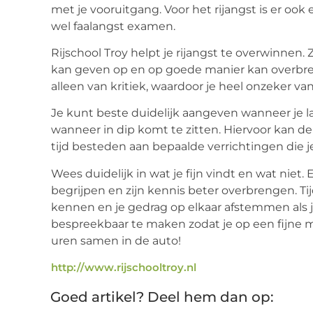
met je vooruitgang. Voor het rijangst is er oo
wel faalangst examen.
Rijschool Troy helpt je rijangst te overwinnen
kan geven op en op goede manier kan overbreng
alleen van kritiek, waardoor je heel onzeker v
Je kunt beste duidelijk aangeven wanneer je la
wanneer in dip komt te zitten. Hiervoor kan d
tijd besteden aan bepaalde verrichtingen die je 
Wees duidelijk in wat je fijn vindt en wat niet.
begrijpen en zijn kennis beter overbrengen. Tij
kennen en je gedrag op elkaar afstemmen als je
bespreekbaar te maken zodat je op een fijne man
uren samen in de auto!
http://www.rijschooltroy.nl
Goed artikel? Deel hem dan op: