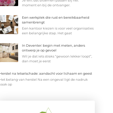
Je wilt dat bloemen passen bij het
moment en bij de ontvanger.
Een werkplek die rust en bereikbaarheid
samenbrengt
Een kantoor kiezen is voor veel organisaties
een belangrijke stap. Het gaat
In Deventer: begin met meten, anders
ontwerp je op gevoel
Wil je dat iets straks “gewoon lekker loopt”,
dan moet je eerst
Herstel na letselschade: aandacht voor lichaam en geest
Het belang van herstel Na een ongeval ligt de nadruk
vaak op