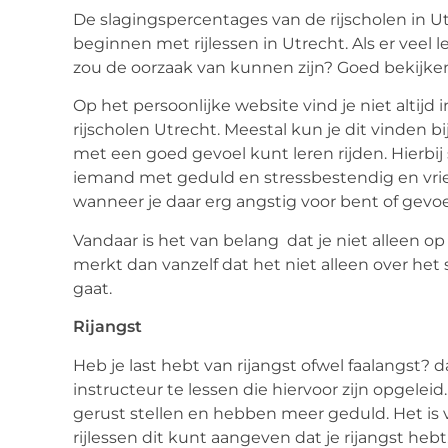
De slagingspercentages van de rijscholen in U
beginnen met rijlessen in Utrecht. Als er veel
zou de oorzaak van kunnen zijn? Goed bekijke
Op het persoonlijke website vind je niet altijd
rijscholen Utrecht. Meestal kun je dit vinden bij
met een goed gevoel kunt leren rijden. Hierbij 
iemand met geduld en stressbestendig en vriende
wanneer je daar erg angstig voor bent of gevoel
Vandaar is het van belang dat je niet alleen o
merkt dan vanzelf dat het niet alleen over het
gaat.
Rijangst
Heb je last hebt van rijangst ofwel faalangst? 
instructeur te lessen die hiervoor zijn opgelei
gerust stellen en hebben meer geduld. Het is
rijlessen dit kunt aangeven dat je rijangst h