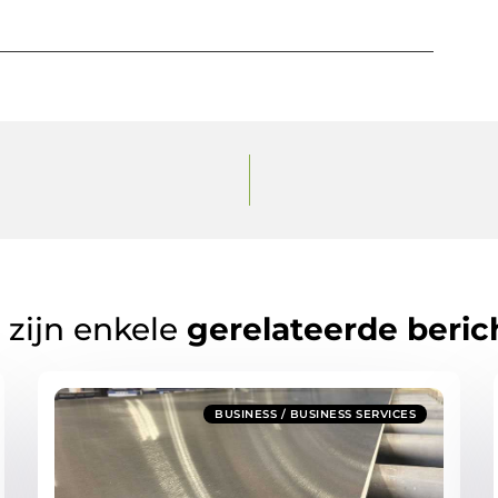
 zijn enkele
gerelateerde beric
BUSINESS / BUSINESS SERVICES