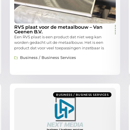
RVS plaat voor de metaalbouw – Van
Geenen B.V.
Een RVS plaat is een product dat niet weg kan
worden gedacht uit de metaalbouw. Het is een
product dat voor veel toepassingen inzetbaar is
Business / Business Services
BUSINESS / BUSINESS SERVICES