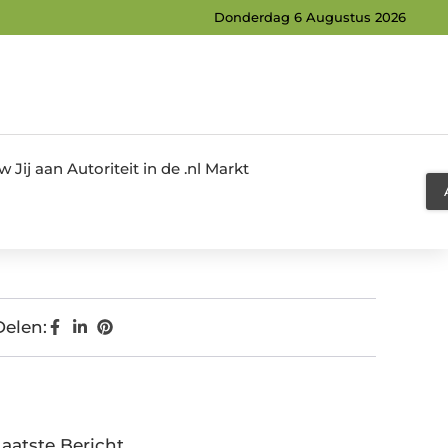
Donderdag 6 Augustus 2026
Jij aan Autoriteit in de .nl Markt
Delen:
Laatste Bericht