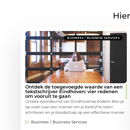
Hier
BUSINESS / BUSINESS SERVICES
Ontdek de toegevoegde waarde van een
tekstschrijver Eindhoven: vier redenen
om vooruit te gaan
Unieke woordkunst van Eindhovense bodem Ben je
op zoek naar een manier om je bedrijf te laten
schitteren en je boodschap op een effectieve manier
Business / Business Services