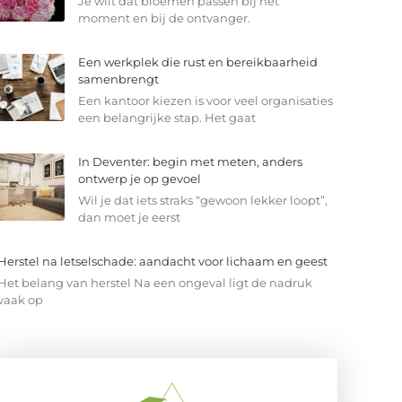
Je wilt dat bloemen passen bij het
moment en bij de ontvanger.
Een werkplek die rust en bereikbaarheid
samenbrengt
Een kantoor kiezen is voor veel organisaties
een belangrijke stap. Het gaat
In Deventer: begin met meten, anders
ontwerp je op gevoel
Wil je dat iets straks “gewoon lekker loopt”,
dan moet je eerst
Herstel na letselschade: aandacht voor lichaam en geest
Het belang van herstel Na een ongeval ligt de nadruk
vaak op