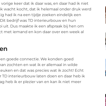
rige keer dat ik daar was, en daar had ik niet
 ik wacht kocht, dat ik helemaal onder druk werd
kig had ik na een tijdje zoeken eindelijk een
 Dit bedrijf was TD interieurbouw en hun
 uit. Dus maakte ik een afspraak bij hen om
tact met iemand en kon daar over een week al
ren
 een goede connectie. We konden goed
an zochten en wat ik er allemaal in wilde
keuken en dat was precies wat ik zocht! Echt
or TD interieurbouw laten doen en daar heb ik
ag heb ik er plezier van en kan ik niet meer