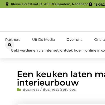
Kleine Houtstraat 13, 2011 DD Haarlem, Nederland
16:09:2
Partners
Uit De Media
Over ons
Ons 
Geld verdienen via internet: ontdek hoe jij online i
Een keuken laten m
interieurbouw
Business / Business Services