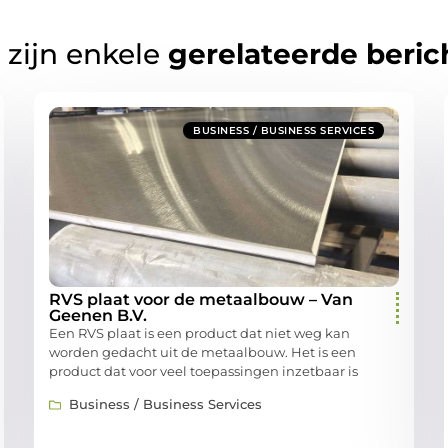
 zijn enkele
gerelateerde beric
BUSINESS / BUSINESS SERVICES
RVS plaat voor de metaalbouw – Van
Geenen B.V.
Een RVS plaat is een product dat niet weg kan
worden gedacht uit de metaalbouw. Het is een
product dat voor veel toepassingen inzetbaar is
Business / Business Services