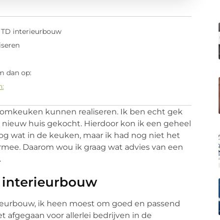
s TD interieurbouw
iseren
m dan op:
n:
omkeuken kunnen realiseren. Ik ben echt gek
nieuw huis gekocht. Hierdoor kon ik een geheel
og wat in de keuken, maar ik had nog niet het
ermee. Daarom wou ik graag wat advies van een
.
D interieurbouw
nterieurbouw, ik heen moest om goed en passend
t afgegaan voor allerlei bedrijven in de