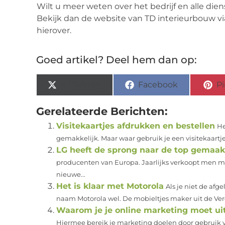
Wilt u meer weten over het bedrijf en alle die
Bekijk dan de website van TD interieurbouw v
hierover.
Goed artikel? Deel hem dan op:
X (Twitter)
Facebook
Pi
Gerelateerde Berichten:
Visitekaartjes afdrukken en bestellen
He
gemakkelijk. Maar waar gebruik je een visitekaartje 
LG heeft de sprong naar de top gemaak
producenten van Europa. Jaarlijks verkoopt men mi
nieuwe...
Het is klaar met Motorola
Als je niet de af
naam Motorola wel. De mobieltjes maker uit de Ver
Waarom je je online marketing moet u
Hiermee bereik je marketing doelen door gebruik van