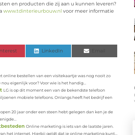
nsten en producten die zij aan u kunnen leveren?
ia
www.tdinterieurbouw.nl
voor meer informatie
nterest
LinkedIn
Email
t online bestellen van een visitekaartje was nog nooit zo
nou eigenlijk voor? Voor wie is het handig...
t
LG is op dit moment een van de bekendste telefoon
ljoenen mobiele telefoons. Onlangs heeft het bedrijf een
gelopen 20 jaar onder een steen hebt gelegen dan ken je de
enigde...
itbesteden
Online marketing is iets van de laatste jaren.
 het internet. Hierbij geldt dat je online marketing kunt...