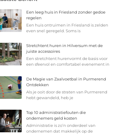
Een leeg huis in Friesland zonder gedoe
regelen
Een huis ontruimen in Friesland is zelden
even snel geregeld. Soms is
Stretchtent huren in Hilversum met de
juiste accessoires
Een stretchtent hurenvormt de basis voor
een sfeervol en comfortabel evenement in
De Magie van Zaalvoetbal in Purmerend
Ontdekken
Als je ooit door de straten van Purmerend
hebt gewandeld, heb je
Top 10 administratiefouten die
ondernemers geld kosten
Administratie is zo’n onderdeel van
ondernemen dat makkelijk op de