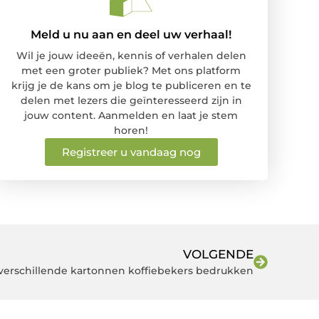
Meld u nu aan en deel uw verhaal!
Wil je jouw ideeën, kennis of verhalen delen
met een groter publiek? Met ons platform
krijg je de kans om je blog te publiceren en te
delen met lezers die geïnteresseerd zijn in
jouw content. Aanmelden en laat je stem
horen!
Registreer u vandaag nog
VOLGENDE
 verschillende kartonnen koffiebekers bedrukken