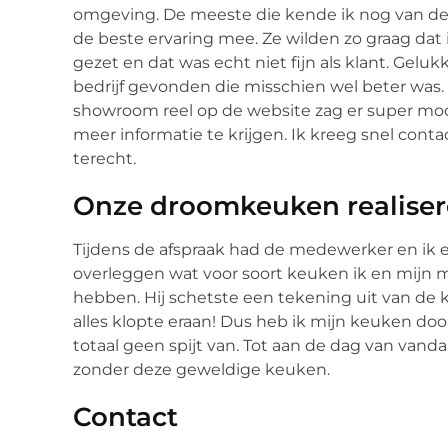
omgeving. De meeste die kende ik nog van de vo
de beste ervaring mee. Ze wilden zo graag dat
gezet en dat was echt niet fijn als klant. Geluk
bedrijf gevonden die misschien wel beter was.
showroom reel op de website zag er super mooi
meer informatie te krijgen. Ik kreeg snel con
terecht.
Onze droomkeuken realise
Tijdens de afspraak had de medewerker en ik
overleggen wat voor soort keuken ik en mijn m
hebben. Hij schetste een tekening uit van de 
alles klopte eraan! Dus heb ik mijn keuken do
totaal geen spijt van. Tot aan de dag van vanda
zonder deze geweldige keuken.
Contact