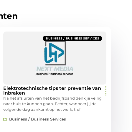
hten
BUSINESS / BUSINESS SERVICES
Elektrotechnische tips ter preventie van
inbraken
Na het afsluiten van het bedrijfspand denk je veilig
naar huis te kunnen gaan. Echter, wanneer jij de
volgende dag aankomt op het werk, tref
Business / Business Services