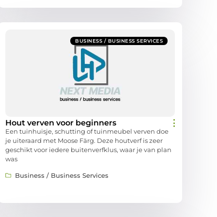
BUSINESS / BUSINESS SERVICES
Hout verven voor beginners
Een tuinhuisje, schutting of tuinmeubel verven doe
je uiteraard met Moose Färg. Deze houtverf is zeer
geschikt voor iedere buitenverfklus, waar je van plan
was
Business / Business Services