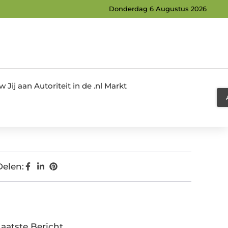
Donderdag 6 Augustus 2026
Jij aan Autoriteit in de .nl Markt
Delen:
Laatste Bericht