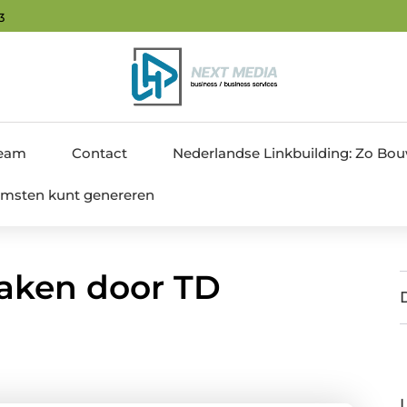
5
team
Contact
Nederlandse Linkbuilding: Zo Bouw 
nkomsten kunt genereren
aken door TD