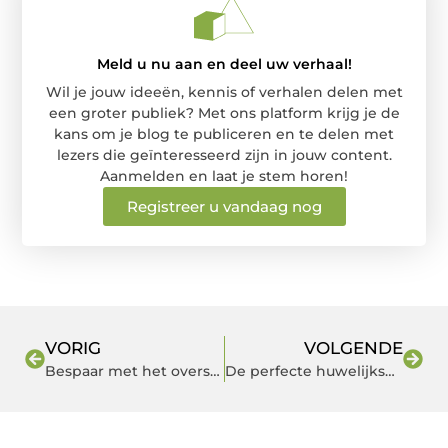
Meld u nu aan en deel uw verhaal!
Wil je jouw ideeën, kennis of verhalen delen met
een groter publiek? Met ons platform krijg je de
kans om je blog te publiceren en te delen met
lezers die geïnteresseerd zijn in jouw content.
Aanmelden en laat je stem horen!
Registreer u vandaag nog
VORIG
VOLGENDE
Bespaar met het overstappen naar een nieuwe energieleverancier
De perfecte huwelijksdag op Trouwlocatie Ermelo