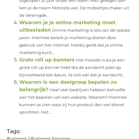
afgelopen 20 jaar onder een steen hebt gelegen dan
ken je de naam Motorola wel. De mobieltjes maker uit
de Verenigde...
Waarom je je online marketing moet
uitbesteden
Online marketing is iets van de laatste
jaren. Hiermee bereik je marketing doelen door
gebruik van het internet. Hierbij geldt dat je online
marketing kunt...
Grote roll up banners
Het mooiste is als je een
grote roll up banner hebt die de aandacht pakt op
bijvoorbeeld een beurs. Je wilt wel dat je aandacht...
Waarom is een doelgroep bepalen zo
belangrijk?
Heel veel bedrijven hebben behoefte
aan het bepalen van een website. Waarom? Hiermee
kunnen ze zien waar zij hun product dan wel dienst
oprichten. Het...
Tags:
Business / Business Services