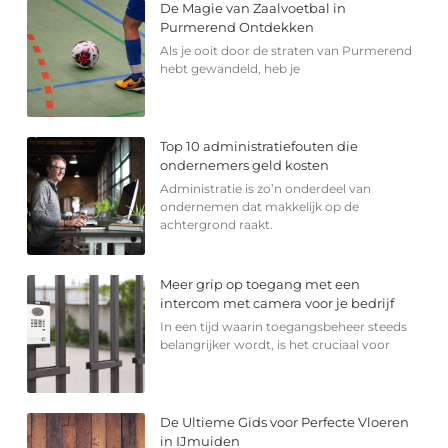
De Magie van Zaalvoetbal in
Purmerend Ontdekken
Als je ooit door de straten van Purmerend
hebt gewandeld, heb je
Top 10 administratiefouten die
ondernemers geld kosten
Administratie is zo’n onderdeel van
ondernemen dat makkelijk op de
achtergrond raakt.
Meer grip op toegang met een
intercom met camera voor je bedrijf
In een tijd waarin toegangsbeheer steeds
belangrijker wordt, is het cruciaal voor
De Ultieme Gids voor Perfecte Vloeren
in IJmuiden