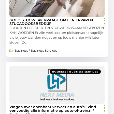
GOED STUCWERK VRAAGT OM EEN ERVAREN
STUCADOORSBEDRIJF
SOORTEN PLEISTER- EN STUCWERK WAARUIT GEKOZEN
KAN WORDEN Er zijn veel soorten pleisterwerk mogelijk
als je jouw wanden netjes en op jouw manier wilt laten
stucen. Zo
Business / Business Services
BUSINESS / BUSINESS SERVICES
Vragen over openbaar vervoer en auto’s? Vind
eenvoudig alle informatie op auto-of-trein.nl/