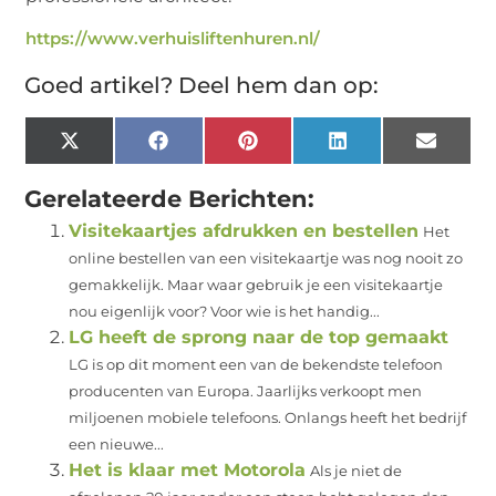
https://www.verhuisliftenhuren.nl/
Goed artikel? Deel hem dan op:
X
Facebook
Pinterest
LinkedIn
Email
(Twitter)
Gerelateerde Berichten:
Visitekaartjes afdrukken en bestellen
Het
online bestellen van een visitekaartje was nog nooit zo
gemakkelijk. Maar waar gebruik je een visitekaartje
nou eigenlijk voor? Voor wie is het handig...
LG heeft de sprong naar de top gemaakt
LG is op dit moment een van de bekendste telefoon
producenten van Europa. Jaarlijks verkoopt men
miljoenen mobiele telefoons. Onlangs heeft het bedrijf
een nieuwe...
Het is klaar met Motorola
Als je niet de