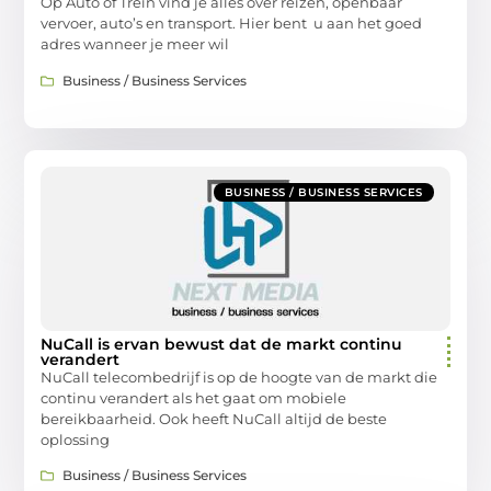
Op Auto of Trein vind je alles over reizen, openbaar
vervoer, auto’s en transport. Hier bent u aan het goed
adres wanneer je meer wil
Business / Business Services
BUSINESS / BUSINESS SERVICES
NuCall is ervan bewust dat de markt continu
verandert
NuCall telecombedrijf is op de hoogte van de markt die
continu verandert als het gaat om mobiele
bereikbaarheid. Ook heeft NuCall altijd de beste
oplossing
Business / Business Services