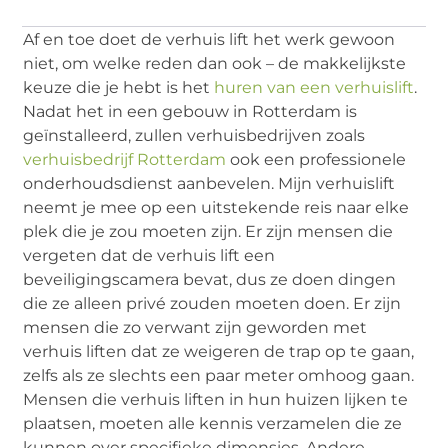
Af en toe doet de verhuis lift het werk gewoon
niet, om welke reden dan ook – de makkelijkste
keuze die je hebt is het
huren van een verhuislift
.
Nadat het in een gebouw in Rotterdam is
geïnstalleerd, zullen verhuisbedrijven zoals
verhuisbedrijf Rotterdam
ook een professionele
onderhoudsdienst aanbevelen. Mijn verhuislift
neemt je mee op een uitstekende reis naar elke
plek die je zou moeten zijn. Er zijn mensen die
vergeten dat de verhuis lift een
beveiligingscamera bevat, dus ze doen dingen
die ze alleen privé zouden moeten doen. Er zijn
mensen die zo verwant zijn geworden met
verhuis liften dat ze weigeren de trap op te gaan,
zelfs als ze slechts een paar meter omhoog gaan.
Mensen die verhuis liften in hun huizen lijken te
plaatsen, moeten alle kennis verzamelen die ze
kunnen over specifieke dimensies. Andere