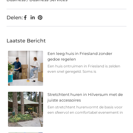
Delen:
Laatste Bericht
Een leeg huis in Friesland zonder
gedoe regelen
Een huis ontruimen in Friesland is zelden
even snel geregeld. Soms is
Stretchtent huren in Hilversum met de
juiste accessoires
Een stretchtent hurenvormt de basis voor
een sfeervol en comfortabel evenement in