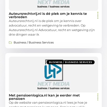
Auteursrechtvrij.nl is dé plek om je kennis te
verbreden
Auteursrechtvrij.nl is de plek om je kennis over
advocatuur, recht en wetgeving te verbreden. Op
Auteursrechtvrij.nl Advocatuur, recht en wetgeving zijn
drie dingen waar ik
Business / Business Services
BUSINESS / BUSINESS SERVICES
Met pensioenlogica.nl kan je eerder met
pensioen
Op de website van pensieonlogica.nl lees je hoe je
eerder met pensioen kunt gaan. Dat is natuurlijk