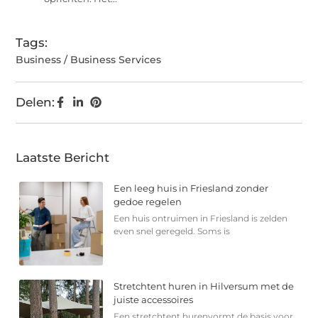
Tags:
Business / Business Services
Delen:
Laatste Bericht
Een leeg huis in Friesland zonder
gedoe regelen
Een huis ontruimen in Friesland is zelden
even snel geregeld. Soms is
Stretchtent huren in Hilversum met de
juiste accessoires
Een stretchtent hurenvormt de basis voor