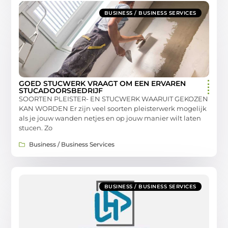
BUSINESS / BUSINESS SERVICES
GOED STUCWERK VRAAGT OM EEN ERVAREN
STUCADOORSBEDRIJF
SOORTEN PLEISTER- EN STUCWERK WAARUIT GEKOZEN
KAN WORDEN Er zijn veel soorten pleisterwerk mogelijk
als je jouw wanden netjes en op jouw manier wilt laten
stucen. Zo
Business / Business Services
BUSINESS / BUSINESS SERVICES