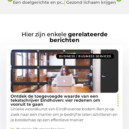
Een doelgerichte en pragmatische aanpak tijdens uw re-integratie 2e spoor
Gezond lichaam krijgen
Hier zijn enkele
gerelateerde
berichten
BUSINESS / BUSINESS SERVICES
Ontdek de toegevoegde waarde van een
tekstschrijver Eindhoven: vier redenen om
vooruit te gaan
Unieke woordkunst van Eindhovense bodem Ben je op
zoek naar een manier om je bedrijf te laten schitteren en
je boodschap op een effectieve manier