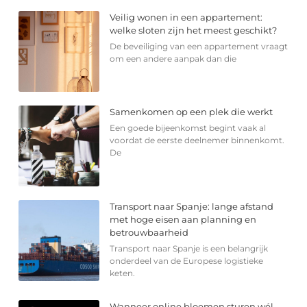
Veilig wonen in een appartement:
welke sloten zijn het meest geschikt?
De beveiliging van een appartement vraagt
om een andere aanpak dan die
Samenkomen op een plek die werkt
Een goede bijeenkomst begint vaak al
voordat de eerste deelnemer binnenkomt.
De
Transport naar Spanje: lange afstand
met hoge eisen aan planning en
betrouwbaarheid
Transport naar Spanje is een belangrijk
onderdeel van de Europese logistieke
keten.
Wanneer online bloemen sturen wél