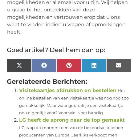
mogelijkheden er allemaal voor u zijn. Wij helpen
u graag bij het ontdekken van deze
mogelijkheden en vertrouwen erop dat u ons
weet te vinden indien u vragen of opmerkingen
heeft.
Goed artikel? Deel hem dan op:
X
Facebook
Pinterest
LinkedIn
Email
(Twitter)
Gerelateerde Berichten:
Visitekaartjes afdrukken en bestellen
Het
online bestellen van een visitekaartje was nog nooit zo
gemakkelijk. Maar waar gebruik je een visitekaartje
nou eigenlijk voor? Voor wie is het handig...
LG heeft de sprong naar de top gemaakt
LG is op dit moment een van de bekendste telefoon
producenten van Europa. Jaarlijks verkoopt men