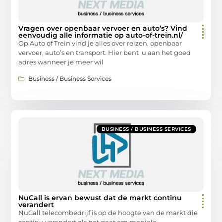
Vragen over openbaar vervoer en auto’s? Vind
eenvoudig alle informatie op auto-of-trein.nl/
Op Auto of Trein vind je alles over reizen, openbaar
vervoer, auto’s en transport. Hier bent u aan het goed
adres wanneer je meer wil
Business / Business Services
BUSINESS / BUSINESS SERVICES
NuCall is ervan bewust dat de markt continu
verandert
NuCall telecombedrijf is op de hoogte van de markt die
continu verandert als het gaat om mobiele