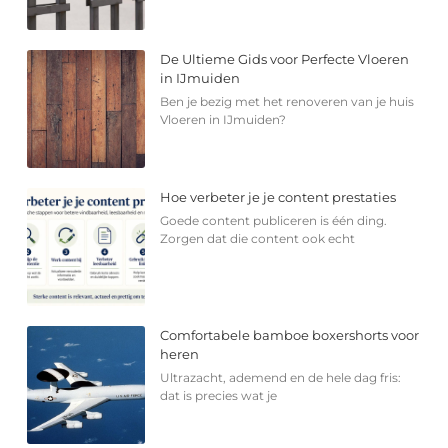
De Ultieme Gids voor Perfecte Vloeren
in IJmuiden
Ben je bezig met het renoveren van je huis
Vloeren in IJmuiden?
Hoe verbeter je je content prestaties
Goede content publiceren is één ding.
Zorgen dat die content ook echt
Comfortabele bamboe boxershorts voor
heren
Ultrazacht, ademend en de hele dag fris:
dat is precies wat je