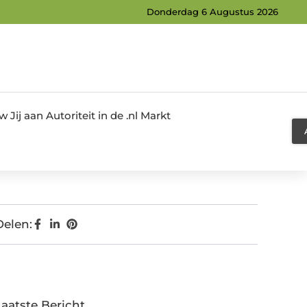
Donderdag 6 Augustus 2026
Jij aan Autoriteit in de .nl Markt
Delen:
Laatste Bericht