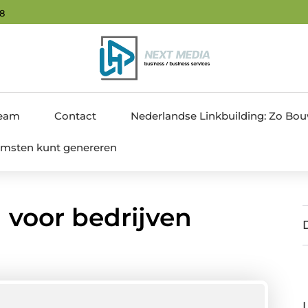
49
team
Contact
Nederlandse Linkbuilding: Zo Bouw 
nkomsten kunt genereren
 voor bedrijven