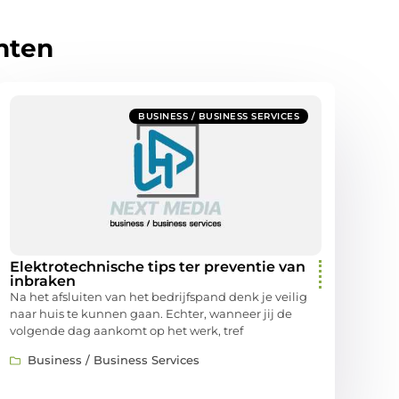
hten
BUSINESS / BUSINESS SERVICES
Elektrotechnische tips ter preventie van
inbraken
Na het afsluiten van het bedrijfspand denk je veilig
naar huis te kunnen gaan. Echter, wanneer jij de
volgende dag aankomt op het werk, tref
Business / Business Services