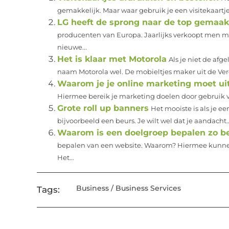
gemakkelijk. Maar waar gebruik je een visitekaartje 
LG heeft de sprong naar de top gemaak
producenten van Europa. Jaarlijks verkoopt men mi
nieuwe...
Het is klaar met Motorola
Als je niet de af
naam Motorola wel. De mobieltjes maker uit de Ver
Waarom je je online marketing moet u
Hiermee bereik je marketing doelen door gebruik van
Grote roll up banners
Het mooiste is als je e
bijvoorbeeld een beurs. Je wilt wel dat je aandacht..
Waarom is een doelgroep bepalen zo be
bepalen van een website. Waarom? Hiermee kunnen 
Het...
Business / Business Services
Tags: