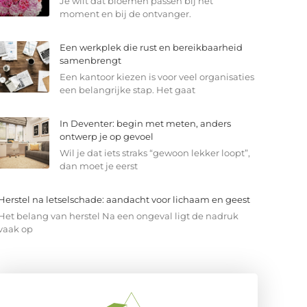
Je wilt dat bloemen passen bij het
moment en bij de ontvanger.
Een werkplek die rust en bereikbaarheid
samenbrengt
Een kantoor kiezen is voor veel organisaties
een belangrijke stap. Het gaat
In Deventer: begin met meten, anders
ontwerp je op gevoel
Wil je dat iets straks “gewoon lekker loopt”,
dan moet je eerst
Herstel na letselschade: aandacht voor lichaam en geest
Het belang van herstel Na een ongeval ligt de nadruk
vaak op