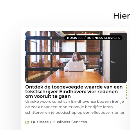
Hier
BUSINESS / BUSINESS SERVICES
Ontdek de toegevoegde waarde van een
tekstschrijver Eindhoven: vier redenen
om vooruit te gaan
Unieke woordkunst van Eindhovense bodem Ben je
op zoek naar een manier om je bedrijf te laten
schitteren en je boodschap op een effectieve manier
Business / Business Services