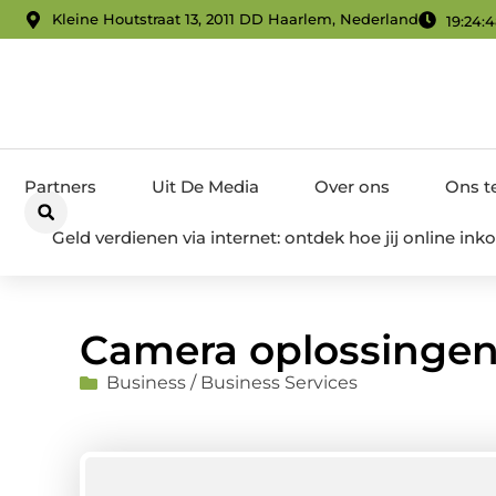
Kleine Houtstraat 13, 2011 DD Haarlem, Nederland
19:24:
Partners
Uit De Media
Over ons
Ons 
Geld verdienen via internet: ontdek hoe jij online i
Camera oplossingen
Business / Business Services