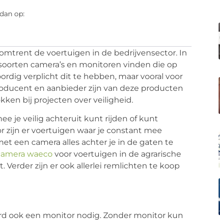
dan op:
omtrent de voertuigen in de bedrijvensector. In
 soorten camera’s en monitoren vinden die op
ordig verplicht dit te hebben, maar vooral voor
 producent en aanbieder zijn van deze producten
kken bij projecten over veiligheid.
e je veilig achteruit kunt rijden of kunt
or zijn er voertuigen waar je constant mee
 met een camera alles achter je in de gaten te
jcamera waeco
voor voertuigen in de agrarische
 Verder zijn er ook allerlei remlichten te koop
ard ook een monitor nodig. Zonder monitor kun