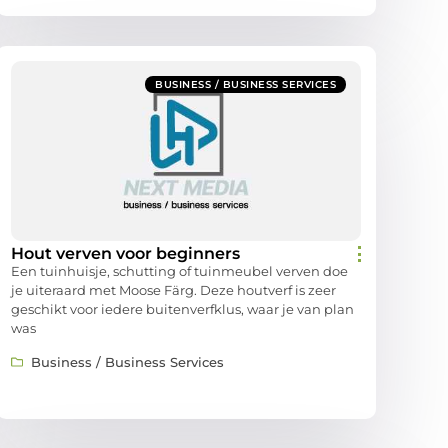
BUSINESS / BUSINESS SERVICES
Hout verven voor beginners
Een tuinhuisje, schutting of tuinmeubel verven doe
je uiteraard met Moose Färg. Deze houtverf is zeer
geschikt voor iedere buitenverfklus, waar je van plan
was
Business / Business Services