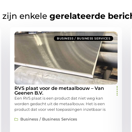
 zijn enkele
gerelateerde beric
BUSINESS / BUSINESS SERVICES
RVS plaat voor de metaalbouw – Van
Geenen B.V.
Een RVS plaat is een product dat niet weg kan
worden gedacht uit de metaalbouw. Het is een
product dat voor veel toepassingen inzetbaar is
Business / Business Services