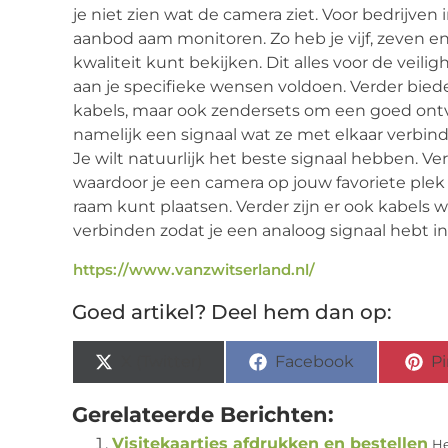
je niet zien wat de camera ziet. Voor bedrijven
aanbod aam monitoren. Zo heb je vijf, zeven e
kwaliteit kunt bekijken. Dit alles voor de veil
aan je specifieke wensen voldoen. Verder bied
kabels, maar ook zendersets om een goed ont
namelijk een signaal wat ze met elkaar verbind
Je wilt natuurlijk het beste signaal hebben. Verd
waardoor je een camera op jouw favoriete plek
raam kunt plaatsen. Verder zijn er ook kabels
verbinden zodat je een analoog signaal hebt in
https://www.vanzwitserland.nl/
Goed artikel? Deel hem dan op:
X (Twitter)
Facebook
Pi
Gerelateerde Berichten:
Visitekaartjes afdrukken en bestellen
He