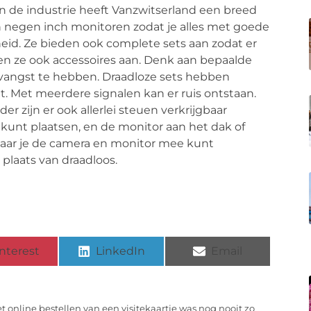
 in de industrie heeft Vanzwitserland een breed
n negen inch monitoren zodat je alles met goede
igheid. Ze bieden ook complete sets aan zodat er
en ze ook accessoires aan. Denk aan bepaalde
vangst te hebben. Draadloze sets hebben
t. Met meerdere signalen kan er ruis ontstaan.
er zijn er ook allerlei steuen verkrijgbaar
 kunt plaatsen, en de monitor aan het dak of
 waar je de camera en monitor mee kunt
 plaats van draadloos.
nterest
LinkedIn
Email
t online bestellen van een visitekaartje was nog nooit zo