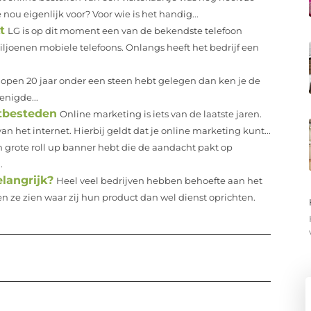
nou eigenlijk voor? Voor wie is het handig...
t
LG is op dit moment een van de bekendste telefoon
ljoenen mobiele telefoons. Onlangs heeft het bedrijf een
gelopen 20 jaar onder een steen hebt gelegen dan ken je de
enigde...
itbesteden
Online marketing is iets van de laatste jaren.
 het internet. Hierbij geldt dat je online marketing kunt...
en grote roll up banner hebt die de aandacht pakt op
.
langrijk?
Heel veel bedrijven hebben behoefte aan het
ze zien waar zij hun product dan wel dienst oprichten.