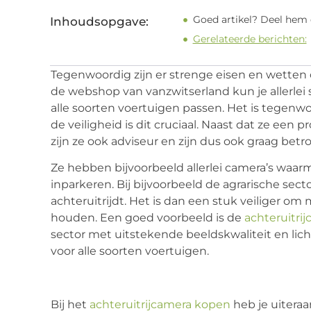
Goed artikel? Deel hem 
Inhoudsopgave:
Gerelateerde berichten:
Tegenwoordig zijn er strenge eisen en wetten 
de webshop van vanzwitserland kun je allerlei
alle soorten voertuigen passen. Het is tegenwo
de veiligheid is dit cruciaal. Naast dat ze een
zijn ze ook adviseur en zijn dus ook graag betro
Ze hebben bijvoorbeeld allerlei camera’s waarme
inparkeren. Bij bijvoorbeeld de agrarische sect
achteruitrijdt. Het is dan een stuk veiliger om
houden. Een goed voorbeeld is de
achteruitri
sector met uitstekende beeldskwaliteit en licht.
voor alle soorten voertuigen.
Bij het
achteruitrijcamera kopen
heb je uitera