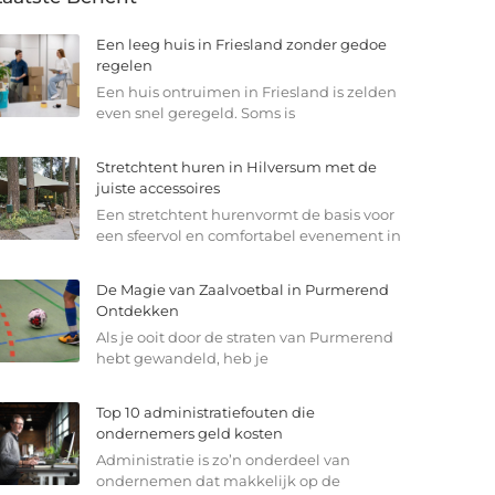
Een leeg huis in Friesland zonder gedoe
regelen
Een huis ontruimen in Friesland is zelden
even snel geregeld. Soms is
Stretchtent huren in Hilversum met de
juiste accessoires
Een stretchtent hurenvormt de basis voor
een sfeervol en comfortabel evenement in
De Magie van Zaalvoetbal in Purmerend
Ontdekken
Als je ooit door de straten van Purmerend
hebt gewandeld, heb je
Top 10 administratiefouten die
ondernemers geld kosten
Administratie is zo’n onderdeel van
ondernemen dat makkelijk op de