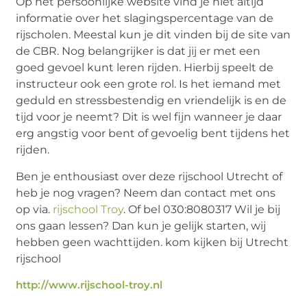
Op het persoonlijke website vind je niet altijd
informatie over het slagingspercentage van de
rijscholen. Meestal kun je dit vinden bij de site van
de CBR. Nog belangrijker is dat jij er met een
goed gevoel kunt leren rijden. Hierbij speelt de
instructeur ook een grote rol. Is het iemand met
geduld en stressbestendig en vriendelijk is en de
tijd voor je neemt? Dit is wel fijn wanneer je daar
erg angstig voor bent of gevoelig bent tijdens het
rijden.
Ben je enthousiast over deze rijschool Utrecht of
heb je nog vragen? Neem dan contact met ons
op via.
rijschool Troy
. Of bel 030:8080317 Wil je bij
ons gaan lessen? Dan kun je gelijk starten, wij
hebben geen wachttijden. kom kijken bij Utrecht
rijschool
http://www.rijschool-troy.nl