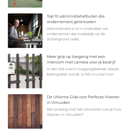
Top 10 administratiefouten die
ondernemers geld kosten
Administratie is zo’n onderdeel van
ondernemen dat makkelijk op de
achtergrond raakt.
Meer grip op toegang met een
intercom met camera voor je bedrijf
In een tijd waarin toegangsbeheer steeds
belangrijker wordt, is het cruciaal voor
De Ultieme Gids voor Perfecte Vloeren
in IJmuiden
Ben je bezig met het renoveren van je huis
Vloeren in IJmuiden?