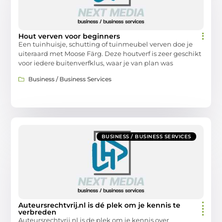
Hout verven voor beginners
Een tuinhuisje, schutting of tuinmeubel verven doe je
uiteraard met Moose Färg. Deze houtverf is zeer geschikt
voor iedere buitenverfklus, waar je van plan was
Business / Business Services
BUSINESS / BUSINESS SERVICES
Auteursrechtvrij.nl is dé plek om je kennis te
verbreden
Auteursrechtvrij.nl is de plek om je kennis over