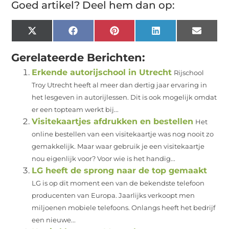
Goed artikel? Deel hem dan op:
X
Facebook
Pinterest
LinkedIn
Email
(Twitter)
Gerelateerde Berichten:
Erkende autorijschool in Utrecht
Rijschool
Troy Utrecht heeft al meer dan dertig jaar ervaring in
het lesgeven in autorijlessen. Dit is ook mogelijk omdat
er een topteam werkt bij...
Visitekaartjes afdrukken en bestellen
Het
online bestellen van een visitekaartje was nog nooit zo
gemakkelijk. Maar waar gebruik je een visitekaartje
nou eigenlijk voor? Voor wie is het handig...
LG heeft de sprong naar de top gemaakt
LG is op dit moment een van de bekendste telefoon
producenten van Europa. Jaarlijks verkoopt men
miljoenen mobiele telefoons. Onlangs heeft het bedrijf
een nieuwe...