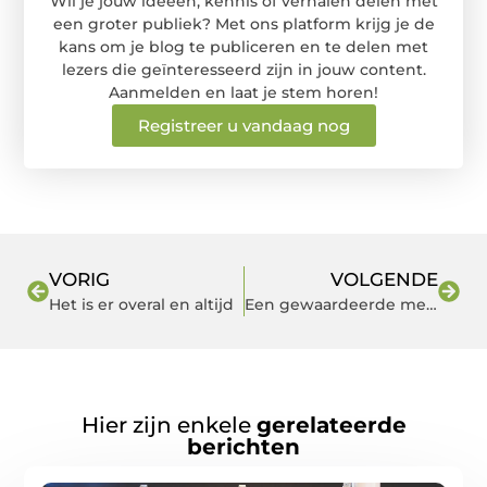
Wil je jouw ideeën, kennis of verhalen delen met
een groter publiek? Met ons platform krijg je de
kans om je blog te publiceren en te delen met
lezers die geïnteresseerd zijn in jouw content.
Aanmelden en laat je stem horen!
Registreer u vandaag nog
VORIG
VOLGENDE
Het is er overal en altijd
Een gewaardeerde medewerker
Hier zijn enkele
gerelateerde
berichten