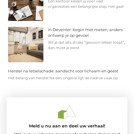
Een kantoor kiezen is voor veel
organisaties een belangrijke stap. Het gaat
In Deventer: begin met meten, anders
ontwerp je op gevoel
Wil je dat iets straks “gewoon lekker loopt”,
dan moet je eerst
Herstel na letselschade: aandacht voor lichaam en geest
Het belang van herstel Na een ongeval ligt de nadruk vaak op
Meld u nu aan en deel uw verhaal!