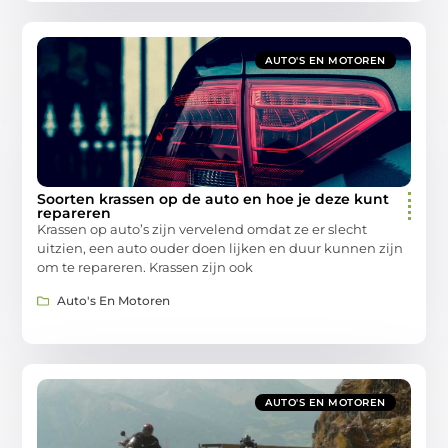
AUTO'S EN MOTOREN
Soorten krassen op de auto en hoe je deze kunt
repareren
Krassen op auto’s zijn vervelend omdat ze er slecht
uitzien, een auto ouder doen lijken en duur kunnen zijn
om te repareren. Krassen zijn ook
Auto's En Motoren
AUTO'S EN MOTOREN