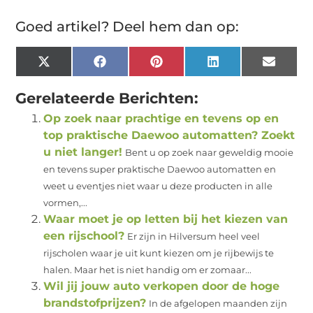
Goed artikel? Deel hem dan op:
X
Facebook
Pinterest
LinkedIn
Email
(Twitter)
Gerelateerde Berichten:
Op zoek naar prachtige en tevens op en
top praktische Daewoo automatten? Zoekt
u niet langer!
Bent u op zoek naar geweldig mooie
en tevens super praktische Daewoo automatten en
weet u eventjes niet waar u deze producten in alle
vormen,...
Waar moet je op letten bij het kiezen van
een rijschool?
Er zijn in Hilversum heel veel
rijscholen waar je uit kunt kiezen om je rijbewijs te
halen. Maar het is niet handig om er zomaar...
Wil jij jouw auto verkopen door de hoge
brandstofprijzen?
In de afgelopen maanden zijn