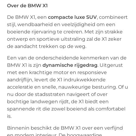
Over de BMW X1
De BMW X1, een
compacte luxe SUV
, combineert
stijl, wendbaarheid en veelzijdigheid om een
boeiende rijervaring te creëren. Met zijn strakke
ontwerp en sportieve uitstraling zal de X1 zeker
de aandacht trekken op de weg.
Een van de onderscheidende kenmerken van de
BMW X1 is zijn
dynamische rijgedrag
. Uitgerust
met een krachtige motor en responsieve
aandrijflijn, levert de X1 indrukwekkende
acceleratie en snelle, nauwkeurige besturing. Of u
nu door de stadsstraten navigeert of over
bochtige landwegen rijdt, de X1 biedt een
spannende rit die zowel boeiend als comfortabel
is.
Binnenin beschikt de BMW X1 over een verfijnd
en modern interieur. De hoogwaardige