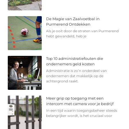
De Magie van Zaalvoetbal in
Purmerend Ontdekken
Als je ooit door de straten van Purmerend
hebt gewandeld, heb je
Top 10 administratiefouten die
ondernemers geld kosten
Administratie is zo’n onderdeel van
ondernemen dat makkelijk op de
achtergrond raakt.
Meer grip op toegang met een
intercom met camera voor je bedrijf
In een tijd waarin toegangsbeheer steeds
belangrijker wordt, is het cruciaal voor