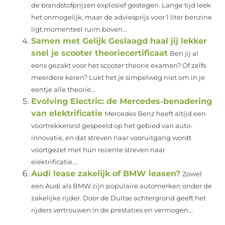
de brandstofprijzen explosief gestegen. Lange tijd leek
het onmogelijk, maar de adviesprijs voor 1 liter benzine
ligt momenteel ruim boven...
Samen met Gelijk Geslaagd haal jij lekker
snel je scooter theoriecertificaat
Ben jij al
eens gezakt voor het scooter theorie examen? Of zelfs
meerdere keren? Lukt het je simpelweg niet om in je
eentje alle theorie...
Evolving Electric: de Mercedes-benadering
van elektrificatie
Mercedes Benz heeft altijd een
voortrekkersrol gespeeld op het gebied van auto-
innovatie, en dat streven naar vooruitgang wordt
voortgezet met hun recente streven naar
elektrificatie....
Audi lease zakelijk of BMW leasen?
Zowel
een Audi als BMW zijn populaire automerken onder de
zakelijke rijder. Door de Duitse achtergrond geeft het
rijders vertrouwen in de prestaties en vermogen...