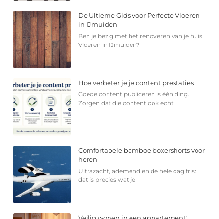
De Ultieme Gids voor Perfecte Vloeren
in IJmuiden
Ben je bezig met het renoveren van je huis
Vloeren in IJmuiden?
Hoe verbeter je je content prestaties
Goede content publiceren is één ding.
Zorgen dat die content ook echt
Comfortabele bamboe boxershorts voor
heren
Ultrazacht, ademend en de hele dag fris:
dat is precies wat je
Veilig wonen in een appartement: