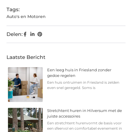
Tags:
Auto's en Motoren
Delen:
Laatste Bericht
Een leeg huis in Friesland zonder
gedoe regelen
Een huis ontruimen in Friesland is zelden
even snel geregeld. Soms is
Stretchtent huren in Hilversum met de
juiste accessoires
Een stretchtent hurenvormt de basis voor
een sfeervol en comfortabel evenement in