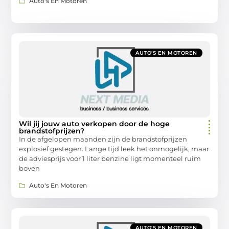
Auto's En Motoren
AUTO'S EN MOTOREN
Wil jij jouw auto verkopen door de hoge
brandstofprijzen?
In de afgelopen maanden zijn de brandstofprijzen
explosief gestegen. Lange tijd leek het onmogelijk, maar
de adviesprijs voor 1 liter benzine ligt momenteel ruim
boven
Auto's En Motoren
AUTO'S EN MOTOREN