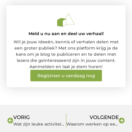
Meld u nu aan en deel uw verhaal!
Wil je jouw ideeën, kennis of verhalen delen met
een groter publiek? Met ons platform krijg je de
kans om je blog te publiceren en te delen met
lezers die geïnteresseerd zijn in jouw content.
Aanmelden en laat je stem horen!
Registreer u vandaag nog
VORIG
VOLGENDE
Wat zijn leuke activiteiten om met vrienden te doen?
Waarom werken op een festival op je bucketlist moet!