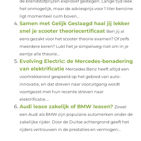
de brandstofprijzen explosief gestegen. Lange tijd leek
het onmogelijk, maar de adviesprijs voor 1 liter benzine
ligt momenteel ruim boven...
Samen met Gelijk Geslaagd haal jij lekker
snel je scooter theoriecertificaat
Ben jij al
eens gezakt voor het scooter theorie examen? Of zelfs
meerdere keren? Lukt het je simpelweg niet om in je
eentje alle theorie...
Evolving Electric: de Mercedes-benadering
van elektrificatie
Mercedes Benz heeft altijd een
voortrekkersrol gespeeld op het gebied van auto-
innovatie, en dat streven naar vooruitgang wordt
voortgezet met hun recente streven naar
elektrificatie....
Audi lease zakelijk of BMW leasen?
Zowel
een Audi als BMW zijn populaire automerken onder de
zakelijke rijder. Door de Duitse achtergrond geeft het
rijders vertrouwen in de prestaties en vermogen...