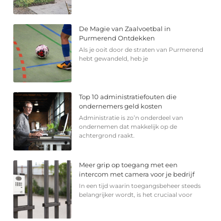
De Magie van Zaalvoetbal in
Purmerend Ontdekken
Als je ooit door de straten van Purmerend
hebt gewandeld, heb je
Top 10 administratiefouten die
ondernemers geld kosten
Administratie is zo’n onderdeel van
ondernemen dat makkelijk op de
achtergrond raakt.
Meer grip op toegang met een
intercom met camera voor je bedrijf
In een tijd waarin toegangsbeheer steeds
belangrijker wordt, is het cruciaal voor