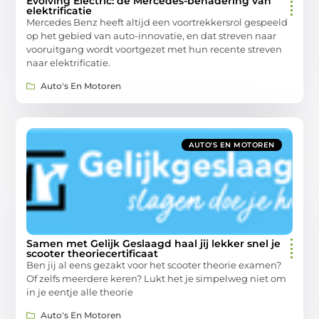
Evolving Electric: de Mercedes-benadering van
elektrificatie
Mercedes Benz heeft altijd een voortrekkersrol gespeeld
op het gebied van auto-innovatie, en dat streven naar
vooruitgang wordt voortgezet met hun recente streven
naar elektrificatie.
Auto's En Motoren
AUTO'S EN MOTOREN
Samen met Gelijk Geslaagd haal jij lekker snel je
scooter theoriecertificaat
Ben jij al eens gezakt voor het scooter theorie examen?
Of zelfs meerdere keren? Lukt het je simpelweg niet om
in je eentje alle theorie
Auto's En Motoren