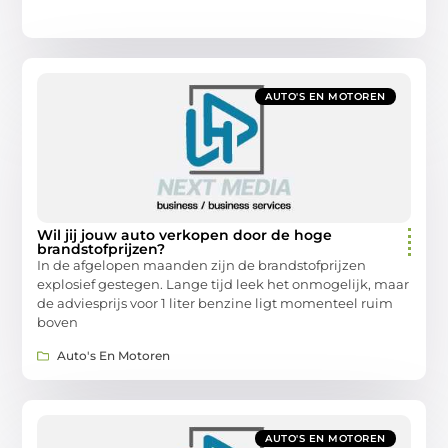
AUTO'S EN MOTOREN
Wil jij jouw auto verkopen door de hoge
brandstofprijzen?
In de afgelopen maanden zijn de brandstofprijzen
explosief gestegen. Lange tijd leek het onmogelijk, maar
de adviesprijs voor 1 liter benzine ligt momenteel ruim
boven
Auto's En Motoren
AUTO'S EN MOTOREN