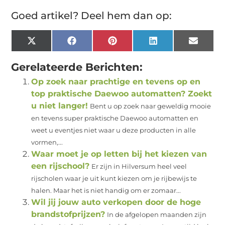
Goed artikel? Deel hem dan op:
X
Facebook
Pinterest
LinkedIn
Email
(Twitter)
Gerelateerde Berichten:
Op zoek naar prachtige en tevens op en
top praktische Daewoo automatten? Zoekt
u niet langer!
Bent u op zoek naar geweldig mooie
en tevens super praktische Daewoo automatten en
weet u eventjes niet waar u deze producten in alle
vormen,...
Waar moet je op letten bij het kiezen van
een rijschool?
Er zijn in Hilversum heel veel
rijscholen waar je uit kunt kiezen om je rijbewijs te
halen. Maar het is niet handig om er zomaar...
Wil jij jouw auto verkopen door de hoge
brandstofprijzen?
In de afgelopen maanden zijn