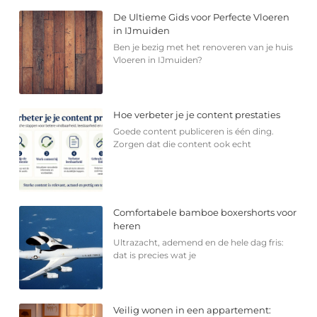
De Ultieme Gids voor Perfecte Vloeren
in IJmuiden
Ben je bezig met het renoveren van je huis
Vloeren in IJmuiden?
Hoe verbeter je je content prestaties
Goede content publiceren is één ding.
Zorgen dat die content ook echt
Comfortabele bamboe boxershorts voor
heren
Ultrazacht, ademend en de hele dag fris:
dat is precies wat je
Veilig wonen in een appartement: