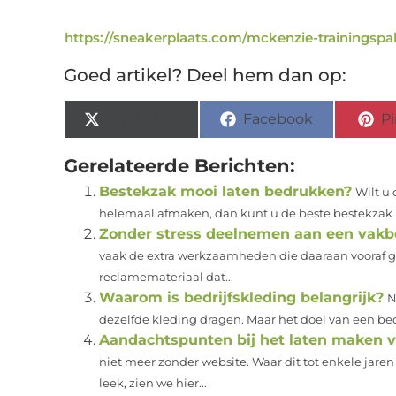
https://sneakerplaats.com/mckenzie-trainingsp
Goed artikel? Deel hem dan op:
X (Twitter)
Facebook
Pi
Gerelateerde Berichten:
Bestekzak mooi laten bedrukken?
Wilt u 
helemaal afmaken, dan kunt u de beste bestekzak 
Zonder stress deelnemen aan een vakb
vaak de extra werkzaamheden die daaraan vooraf ga
reclamemateriaal dat...
Waarom is bedrijfskleding belangrijk?
N
dezelfde kleding dragen. Maar het doel van een bedr
Aandachtspunten bij het laten maken 
niet meer zonder website. Waar dit tot enkele jare
leek, zien we hier...