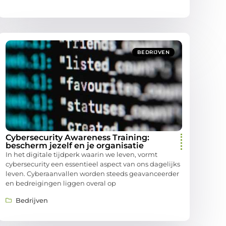
BEDRIJVEN
Cybersecurity Awareness Training:
bescherm jezelf en je organisatie
In het digitale tijdperk waarin we leven, vormt
cybersecurity een essentieel aspect van ons dagelijks
leven. Cyberaanvallen worden steeds geavanceerder
en bedreigingen liggen overal op
Bedrijven