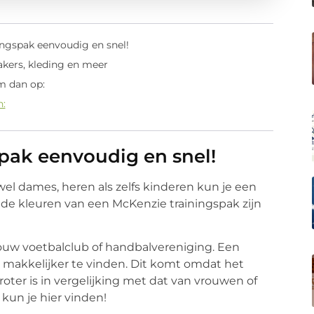
ingspak eenvoudig en snel!
akers, kleding en meer
m dan op:
n:
spak eenvoudig en snel!
wel dames, heren als zelfs kinderen kun je een
e kleuren van een McKenzie trainingspak zijn
ouw voetbalclub of handbalvereniging. Een
 makkelijker te vinden. Dit komt omdat het
ter is in vergelijking met dat van vrouwen of
kun je hier vinden!