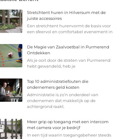
Stretchtent huren in Hilversum met de
juiste accessoires
Een stretchtent hurenvormt de basis voor
een sfeervol en comfortabel evenement in
De Magie van Zaalvoetbal in Purmerend
Ontdekken
Als je ooit door de straten van Purmerend
hebt gewandeld, heb je
Top 10 administratiefouten die
ondernemers geld kosten
Administratie is zo’n onderdeel van
ondernemen dat makkelijk op de
achtergrond raakt.
Meer grip op toegang met een intercom
met camera voor je bedrijf
In een tijd waarin toegangsbeheer steeds