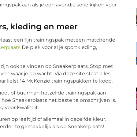
ningspak aan als je een avondje serie kijken voor
rs, kleding en meer
t. Naast een fijn trainingspak meteen matchende
erplaats
De plek voor al je sportkleding,
e zijn ook te vinden op Sneakerplaats. Stop met
even waar je op wacht. Via deze site staat alles
maar liefst 14 McKenzie trainingspakken te koop.
oot of buurman hetzelfde trainingspak aan
 is hoe Sneakerplaats het beste te omschrijven is.
 voor kwaliteit.
en op leeftijd of allemaal in dezelfde kleur.
erder zo gemakkelijk als op Sneakerplaats!