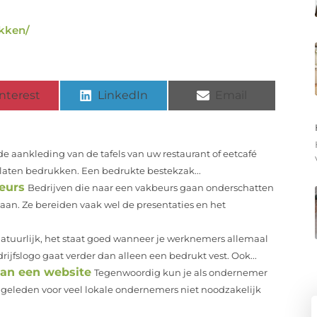
akken/
nterest
LinkedIn
Email
de aankleding van de tafels van uw restaurant of eetcafé
laten bedrukken. Een bedrukte bestekzak...
eurs
Bedrijven die naar een vakbeurs gaan onderschatten
an. Ze bereiden vaak wel de presentaties en het
atuurlijk, het staat goed wanneer je werknemers allemaal
ijfslogo gaat verder dan alleen een bedrukt vest. Ook...
van een website
Tegenwoordig kun je als ondernemer
n geleden voor veel lokale ondernemers niet noodzakelijk