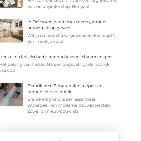
Een kantoor kiezen is voor veel organisaties
een belangrijke stap. Het gaat
In Deventer: begin met meten, anders
ontwerp je op gevoel
Wil je dat iets straks “gewoon lekker loopt”,
dan moet je eerst
Herstel na letselschade: aandacht voor lichaam en geest
Het belang van herstel Na een ongeval ligt de nadruk
vaak op
Brandklasse B materialen toepassen
binnen folie techniek
Brandveiligheid is een essentieel
onderdeel van moderne bouwprojecten.
Zowel bij nieuwbouw als