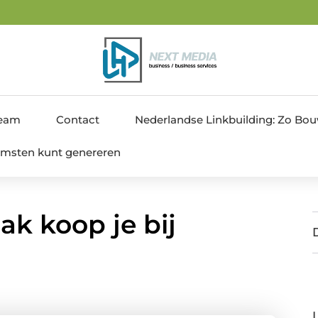
4
team
Contact
Nederlandse Linkbuilding: Zo Bouw 
nkomsten kunt genereren
ak koop je bij