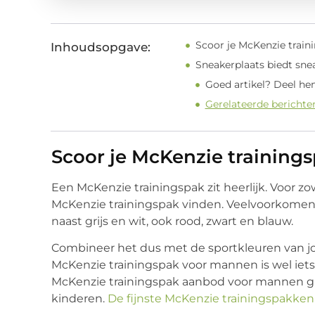
Scoor je McKenzie train
Inhoudsopgave:
Sneakerplaats biedt sne
Goed artikel? Deel he
Gerelateerde berichte
Scoor je McKenzie training
Een McKenzie trainingspak zit heerlijk. Voor zo
McKenzie trainingspak vinden. Veelvoorkomend
naast grijs en wit, ook rood, zwart en blauw.
Combineer het dus met de sportkleuren van j
McKenzie trainingspak voor mannen is wel iets
McKenzie trainingspak aanbod voor mannen gro
kinderen.
De fijnste McKenzie trainingspakken