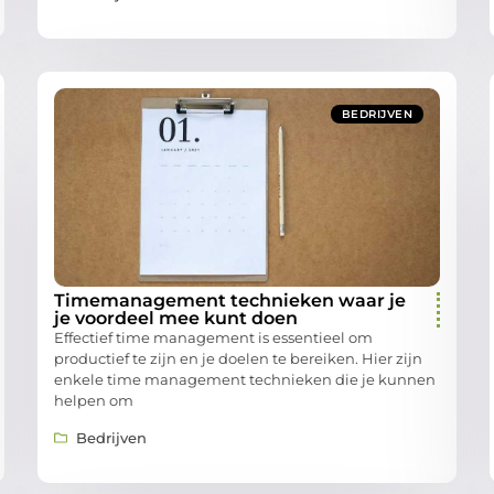
BEDRIJVEN
Timemanagement technieken waar je
je voordeel mee kunt doen
Effectief time management is essentieel om
productief te zijn en je doelen te bereiken. Hier zijn
enkele time management technieken die je kunnen
helpen om
Bedrijven