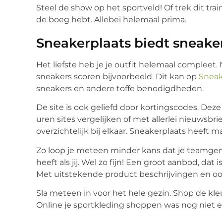
Steel de show op het sportveld! Of trek dit trai
de boeg hebt. Allebei helemaal prima.
Sneakerplaats biedt sneake
Het liefste heb je je outfit helemaal complee
sneakers scoren bijvoorbeeld. Dit kan op
Sneak
sneakers en andere toffe benodigdheden.
De site is ook geliefd door kortingscodes. Dez
uren sites vergelijken of met allerlei nieuwsbri
overzichtelijk bij elkaar. Sneakerplaats heeft 
Zo loop je meteen minder kans dat je teamgen
heeft als jij. Wel zo fijn! Een groot aanbod, dat
Met uitstekende product beschrijvingen en oog
Sla meteen in voor het hele gezin. Shop de kleur
Online je sportkleding shoppen was nog niet e