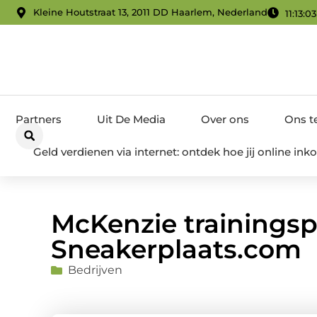
Kleine Houtstraat 13, 2011 DD Haarlem, Nederland
11:13:0
Partners
Uit De Media
Over ons
Ons 
Geld verdienen via internet: ontdek hoe jij online i
McKenzie trainingsp
Sneakerplaats.com
Bedrijven