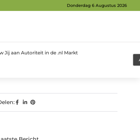
Donderdag 6 Augustus 2026
Jij aan Autoriteit in de .nl Markt
Delen:
Laatste Bericht