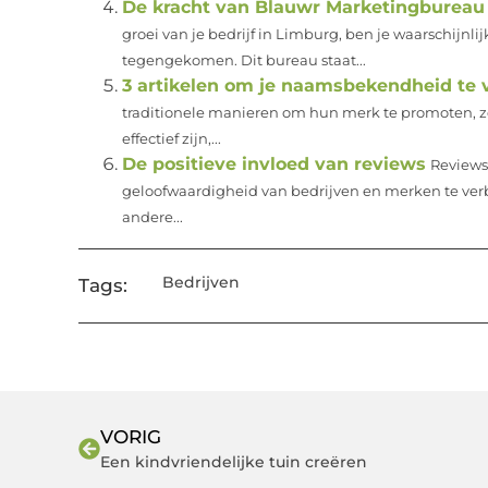
De kracht van Blauwr Marketingbureau 
groei van je bedrijf in Limburg, ben je waarschijn
tegengekomen. Dit bureau staat...
3 artikelen om je naamsbekendheid te 
traditionele manieren om hun merk te promoten, zelf
effectief zijn,...
De positieve invloed van reviews
Reviews
geloofwaardigheid van bedrijven en merken te ver
andere...
Bedrijven
Tags:
VORIG
Een kindvriendelijke tuin creëren