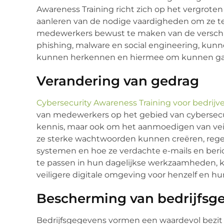
Awareness Training richt zich op het vergrote
aanleren van de nodige vaardigheden om ze t
medewerkers bewust te maken van de verschil
phishing, malware en social engineering, kunn
kunnen herkennen en hiermee om kunnen ga
Verandering van gedrag
Cybersecurity Awareness Training voor bedrijv
van medewerkers op het gebied van cybersecuri
kennis, maar ook om het aanmoedigen van veil
ze sterke wachtwoorden kunnen creëren, reg
systemen en hoe ze verdachte e-mails en beri
te passen in hun dagelijkse werkzaamheden,
veiligere digitale omgeving voor henzelf en hu
Bescherming van bedrijfsg
Bedrijfsgegevens vormen een waardevol bezit 