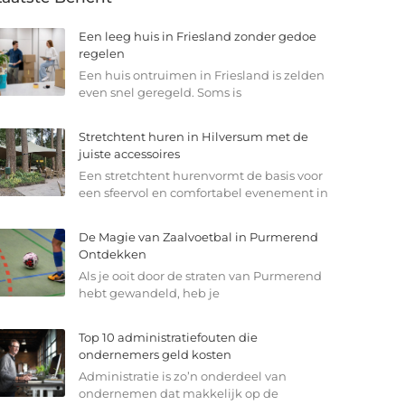
Een leeg huis in Friesland zonder gedoe
regelen
Een huis ontruimen in Friesland is zelden
even snel geregeld. Soms is
Stretchtent huren in Hilversum met de
juiste accessoires
Een stretchtent hurenvormt de basis voor
een sfeervol en comfortabel evenement in
De Magie van Zaalvoetbal in Purmerend
Ontdekken
Als je ooit door de straten van Purmerend
hebt gewandeld, heb je
Top 10 administratiefouten die
ondernemers geld kosten
Administratie is zo’n onderdeel van
ondernemen dat makkelijk op de