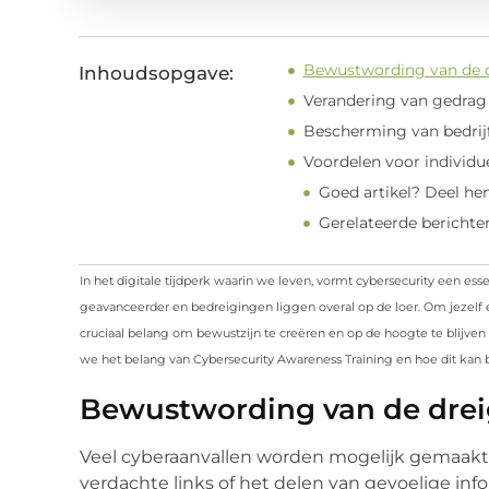
Bewustwording van de 
Inhoudsopgave:
Verandering van gedrag
Bescherming van bedrij
Voordelen voor individu
Goed artikel? Deel he
Gerelateerde berichte
In het digitale tijdperk waarin we leven, vormt cybersecurity een es
geavanceerder en bedreigingen liggen overal op de loer. Om jezelf 
cruciaal belang om bewustzijn te creëren en op de hoogte te blijven
we het belang van Cybersecurity Awareness Training en hoe dit kan 
Bewustwording van de dre
Veel cyberaanvallen worden mogelijk gemaakt d
verdachte links of het delen van gevoelige in