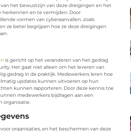
n van het bewustzijn van deze dreigingen en het
e herkennen en te vermijden. Door
lende vormen van cyberaanvallen, zoals
en ze beter begrijpen hoe ze deze dreigingen
an.
en
is gericht op het veranderen van het gedrag
ty. Het gaat niet alleen om het leveren van
ig gedrag in de praktijk. Medewerkers leren hoe
elmatig updates kunnen uitvoeren op hun
chten kunnen rapporteren. Door deze kennis toe
 kunnen medewerkers bijdragen aan een
n organisatie.
egevens
voor organisaties, en het beschermen van deze