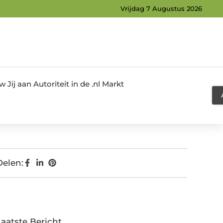
Vrijdag 7 Augustus 2026
Jij aan Autoriteit in de .nl Markt
Delen:
Laatste Bericht