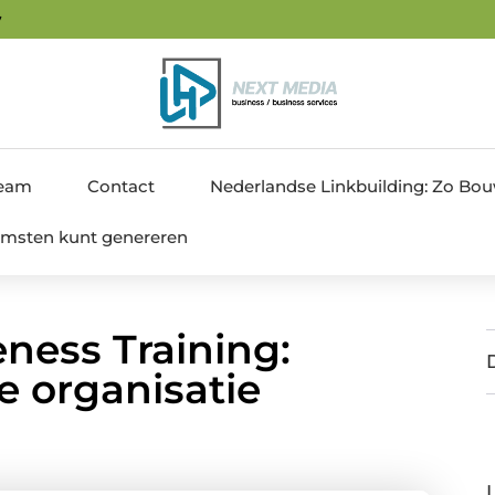
8
team
Contact
Nederlandse Linkbuilding: Zo Bouw 
nkomsten kunt genereren
ness Training:
e organisatie