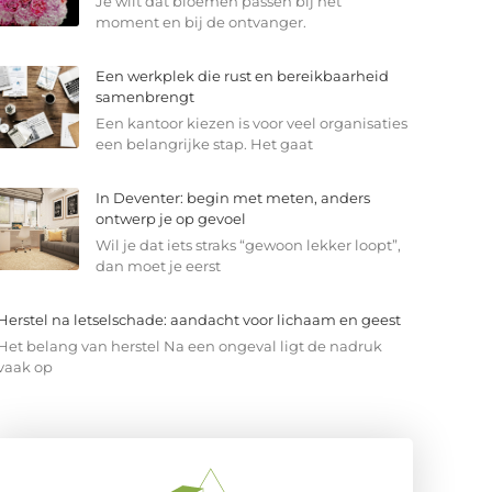
Je wilt dat bloemen passen bij het
moment en bij de ontvanger.
Een werkplek die rust en bereikbaarheid
samenbrengt
Een kantoor kiezen is voor veel organisaties
een belangrijke stap. Het gaat
In Deventer: begin met meten, anders
ontwerp je op gevoel
Wil je dat iets straks “gewoon lekker loopt”,
dan moet je eerst
Herstel na letselschade: aandacht voor lichaam en geest
Het belang van herstel Na een ongeval ligt de nadruk
vaak op