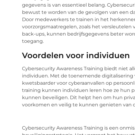
gegevens is van essentieel belang. Cybersecu
bewust te worden van de gevolgen van een dat
Door medewerkers te trainen in het herkennen
voorzorgsmaatregelen, zoals het versleutele
back-ups, kunnen bedrijfsgegevens beter wo
toegang.
Voordelen voor individuen
Cybersecurity Awareness Training biedt niet al
individuen. Met de toenemende digitalisering
kwetsbaarder voor cyberaanvallen op persoonl
training kunnen individuen leren hoe ze hun p
kunnen beveiligen. Dit helpt hen om hun privac
voorkomen en veilig te kunnen genieten van de
Cybersecurity Awareness Training is een onmi