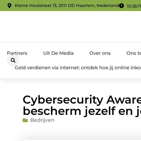
Kleine Houtstraat 13, 2011 DD Haarlem, Nederland
10:35:1
Partners
Uit De Media
Over ons
Ons 
Geld verdienen via internet: ontdek hoe jij online i
Cybersecurity Aware
bescherm jezelf en j
Bedrijven