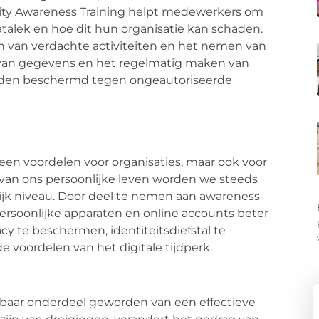
rity Awareness Training helpt medewerkers om
alek en hoe dit hun organisatie kan schaden.
 van verdachte activiteiten en het nemen van
n van gegevens en het regelmatig maken van
rden beschermd tegen ongeautoriseerde
leen voordelen voor organisaties, maar ook voor
 van ons persoonlijke leven worden we steeds
ijk niveau. Door deel te nemen aan awareness-
ersoonlijke apparaten en online accounts beter
y te beschermen, identiteitsdiefstal te
 voordelen van het digitale tijdperk.
sbaar onderdeel geworden van een effectieve