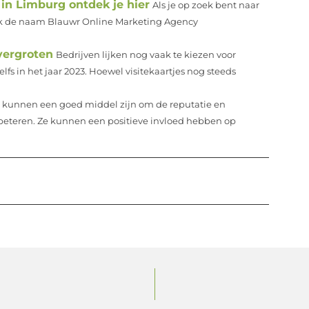
in Limburg ontdek je hier
Als je op zoek bent naar
lijk de naam Blauwr Online Marketing Agency
vergroten
Bedrijven lijken nog vaak te kiezen voor
s in het jaar 2023. Hoewel visitekaartjes nog steeds
 kunnen een goed middel zijn om de reputatie en
beteren. Ze kunnen een positieve invloed hebben op