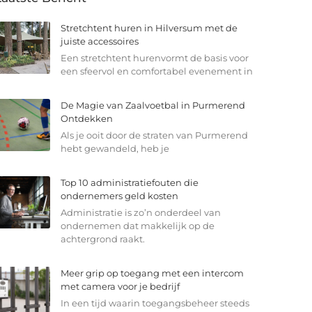
Stretchtent huren in Hilversum met de
juiste accessoires
Een stretchtent hurenvormt de basis voor
een sfeervol en comfortabel evenement in
De Magie van Zaalvoetbal in Purmerend
Ontdekken
Als je ooit door de straten van Purmerend
hebt gewandeld, heb je
Top 10 administratiefouten die
ondernemers geld kosten
Administratie is zo’n onderdeel van
ondernemen dat makkelijk op de
achtergrond raakt.
Meer grip op toegang met een intercom
met camera voor je bedrijf
In een tijd waarin toegangsbeheer steeds