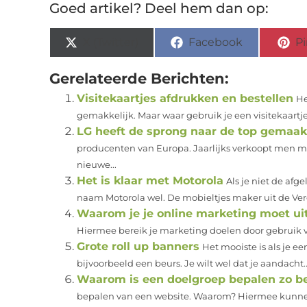
Goed artikel? Deel hem dan op:
X (Twitter)
Facebook
Pi
Gerelateerde Berichten:
Visitekaartjes afdrukken en bestellen
He
gemakkelijk. Maar waar gebruik je een visitekaartje 
LG heeft de sprong naar de top gemaak
producenten van Europa. Jaarlijks verkoopt men mi
nieuwe...
Het is klaar met Motorola
Als je niet de af
naam Motorola wel. De mobieltjes maker uit de Ver
Waarom je je online marketing moet u
Hiermee bereik je marketing doelen door gebruik van
Grote roll up banners
Het mooiste is als je e
bijvoorbeeld een beurs. Je wilt wel dat je aandacht..
Waarom is een doelgroep bepalen zo be
bepalen van een website. Waarom? Hiermee kunnen 