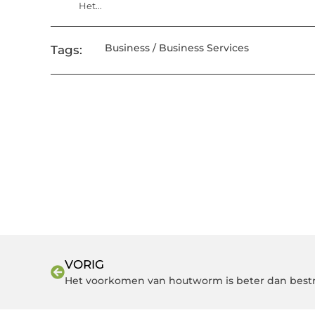
Het...
Business / Business Services
Tags:
VORIG
Het voorkomen van houtworm is beter dan bestr