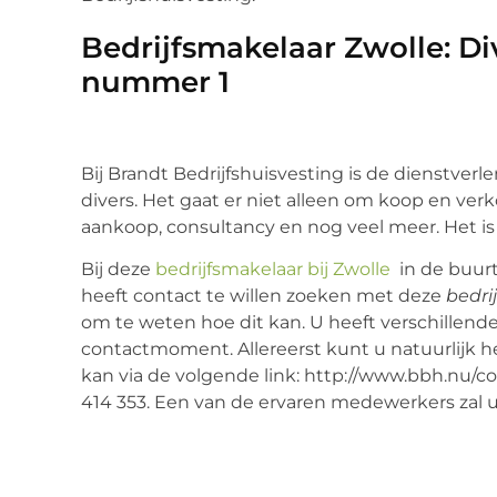
Bedrijfsmakelaar Zwolle: Div
nummer 1
Bij Brandt Bedrijfshuisvesting is de dienstverl
divers. Het gaat er niet alleen om koop en ver
aankoop, consultancy en nog veel meer. Het is
Bij deze
bedrijfsmakelaar bij Zwolle
in de buur
heeft contact te willen zoeken met deze
bedri
om te weten hoe dit kan. U heeft verschillend
contactmoment. Allereerst kunt u natuurlijk he
kan via de volgende link: http://www.bbh.nu/cont
414 353. Een van de ervaren medewerkers zal u