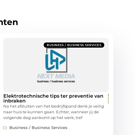
hten
BUSINESS / BUSINESS SERVICES
Elektrotechnische tips ter preventie van
inbraken
Na het afsluiten van het bedrijfspand denk je veilig
naar huis te kunnen gaan. Echter, wanneer jij de
volgende dag aankomt op het werk, tref
Business / Business Services