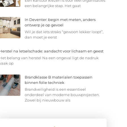
Een kantoor kiezen is voor veel organisaties
een belangrijke stap. Het gaat
In Deventer: begin met meten, anders
ontwerp je op gevoel
Wil je dat iets straks “gewoon lekker loopt”,
dan moet je eerst
Herstel na letselschade: aandacht voor lichaam en geest
Het belang van herstel Na een ongeval ligt de nadruk
vaak op
Brandklasse B materialen toepassen
binnen folie techniek
Brandveiligheid is een essentieel
onderdeel van moderne bouwprojecten.
Zowel bij nieuwbouw als