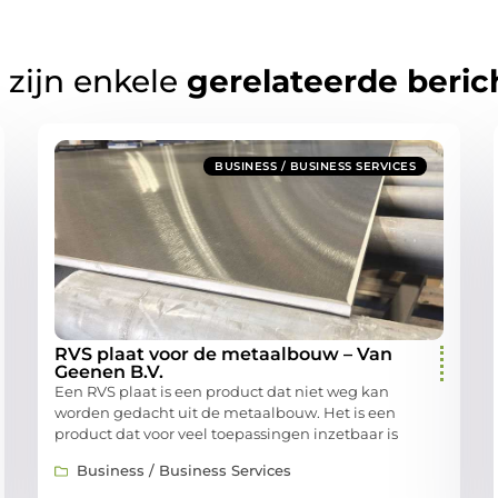
 zijn enkele
gerelateerde beric
BUSINESS / BUSINESS SERVICES
RVS plaat voor de metaalbouw – Van
Geenen B.V.
Een RVS plaat is een product dat niet weg kan
worden gedacht uit de metaalbouw. Het is een
product dat voor veel toepassingen inzetbaar is
Business / Business Services