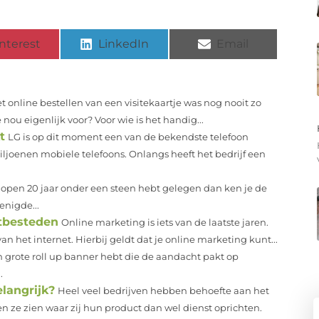
nterest
LinkedIn
Email
t online bestellen van een visitekaartje was nog nooit zo
nou eigenlijk voor? Voor wie is het handig...
t
LG is op dit moment een van de bekendste telefoon
ljoenen mobiele telefoons. Onlangs heeft het bedrijf een
gelopen 20 jaar onder een steen hebt gelegen dan ken je de
enigde...
itbesteden
Online marketing is iets van de laatste jaren.
 het internet. Hierbij geldt dat je online marketing kunt...
en grote roll up banner hebt die de aandacht pakt op
.
langrijk?
Heel veel bedrijven hebben behoefte aan het
ze zien waar zij hun product dan wel dienst oprichten.