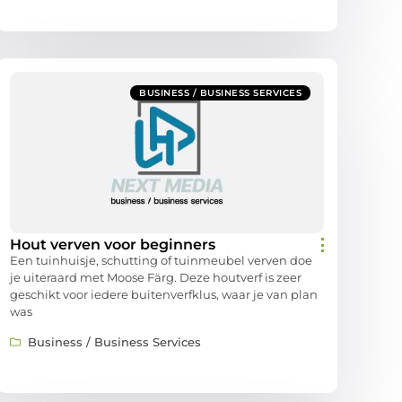
BUSINESS / BUSINESS SERVICES
Hout verven voor beginners
Een tuinhuisje, schutting of tuinmeubel verven doe
je uiteraard met Moose Färg. Deze houtverf is zeer
geschikt voor iedere buitenverfklus, waar je van plan
was
Business / Business Services