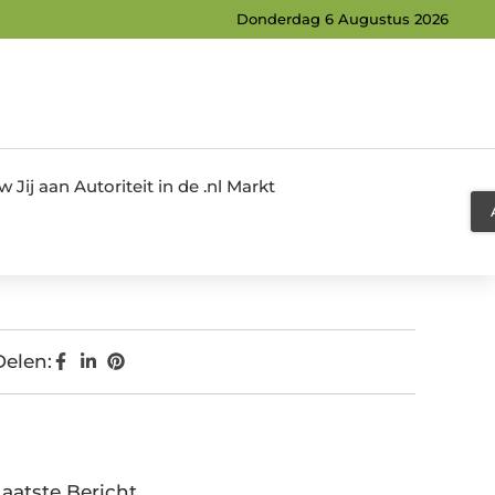
Donderdag 6 Augustus 2026
Jij aan Autoriteit in de .nl Markt
Delen:
Laatste Bericht