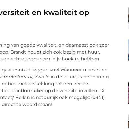
ersiteit en kwaliteit op
ening van goede kwaliteit, en daarnaast ook zeer
koop. Brandt houdt zich ook bezig met huur,
 een echte topper om in je hoek te hebben.
t gaat contact leggen snel Wanneer u besloten
jfsmakelaar bij Zwolle
in de buurt, is het handig
e opties met betrekking tot een eerste
t contactformulier op de website invullen. Dit
act/. Bellen is natuurlijk ook mogelijk: (0341)
 direct te woord staan!