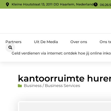
Kleine Houtstraat 13, 2011 DD Haarlem, Nederland
06:27:
Partners
Uit De Media
Over ons
Ons 
Geld verdienen via internet: ontdek hoe jij online i
kantoorruimte hure
Business / Business Services