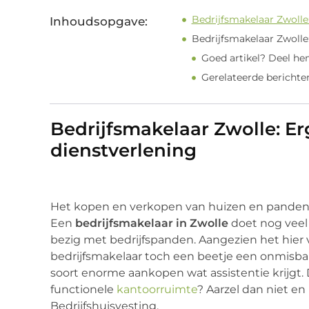
Bedrijfsmakelaar Zwolle:
Inhoudsopgave:
Bedrijfsmakelaar Zwolle:
Goed artikel? Deel he
Gerelateerde berichte
Bedrijfsmakelaar Zwolle: Er
dienstverlening
Het kopen en verkopen van huizen en panden is
Een
bedrijfsmakelaar in Zwolle
doet nog veel 
bezig met bedrijfspanden. Aangezien het hier 
bedrijfsmakelaar toch een beetje een onmisbare 
soort enorme aankopen wat assistentie krijgt.
functionele
kantoorruimte
? Aarzel dan niet e
Bedrijfshuisvesting.