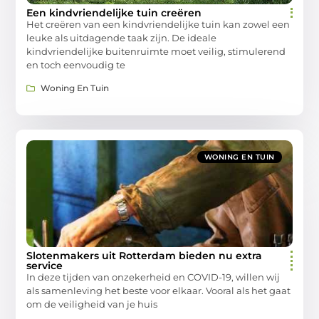
Een kindvriendelijke tuin creëren
Het creëren van een kindvriendelijke tuin kan zowel een
leuke als uitdagende taak zijn. De ideale
kindvriendelijke buitenruimte moet veilig, stimulerend
en toch eenvoudig te
Woning En Tuin
WONING EN TUIN
Slotenmakers uit Rotterdam bieden nu extra
service
In deze tijden van onzekerheid en COVID-19, willen wij
als samenleving het beste voor elkaar. Vooral als het gaat
om de veiligheid van je huis