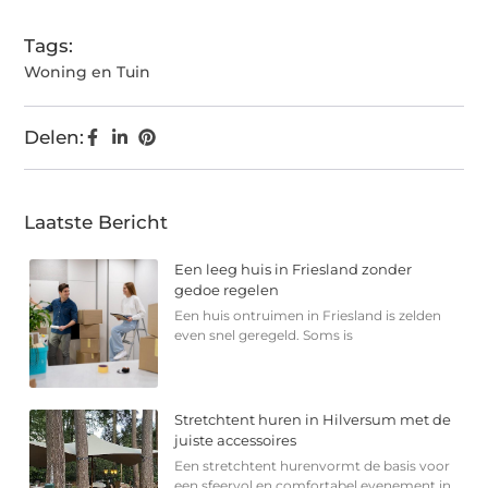
Tags:
Woning en Tuin
Delen:
Laatste Bericht
Een leeg huis in Friesland zonder
gedoe regelen
Een huis ontruimen in Friesland is zelden
even snel geregeld. Soms is
Stretchtent huren in Hilversum met de
juiste accessoires
Een stretchtent hurenvormt de basis voor
een sfeervol en comfortabel evenement in