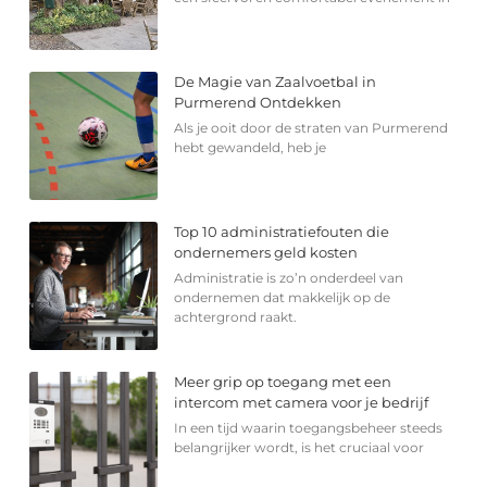
De Magie van Zaalvoetbal in
Purmerend Ontdekken
Als je ooit door de straten van Purmerend
hebt gewandeld, heb je
Top 10 administratiefouten die
ondernemers geld kosten
Administratie is zo’n onderdeel van
ondernemen dat makkelijk op de
achtergrond raakt.
Meer grip op toegang met een
intercom met camera voor je bedrijf
In een tijd waarin toegangsbeheer steeds
belangrijker wordt, is het cruciaal voor