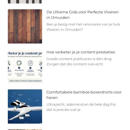
De Ultieme Gids voor Perfecte Vloeren
in IJmuiden
Ben je bezig met het renoveren van je huis
Vloeren in IJmuiden?
Hoe verbeter je je content prestaties
Goede content publiceren is één ding.
Zorgen dat die content ook echt
Comfortabele bamboe boxershorts voor
heren
Ultrazacht, ademend en de hele dag fris:
dat is precies wat je