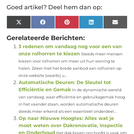
Goed artikel? Deel hem dan op:
X
Facebook
Pinterest
LinkedIn
Email
(Twitter)
Gerelateerde Berichten:
3 redenen om vandaag nog voor een van
onze rolhorren te kiezen
Steeds meer mensen
kiezen voor rolhorren om meer uit hun woning te
halen. Zeker met het brede aanbod aan rolhorren op
onze website (waarbij u...
Automatische Deuren: De Sleutel tot
Efficiëntie en Gemak
In de dynamische wereld
van vandaag, waar efficiëntie en gebruiksgemak hoog
in het vaandel staan, worden automatische deuren
steeds meer erkend als een essentieel onderdeel...
Op naar Nieuwe Hoogtes: Alles wat je
moet weten over Dakrenovatie, Inspectie
en Onderhoud
Het dak boven ons hoofd is vaak iets