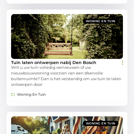
WONING EN TUIN
Tuin laten ontwerpen nabij Den Bosch
Wilt u uw tuin volledig vernieuwen of uw
nieuwbouwwoning voorzien van een sfeervolle
buitenruimte? Dan is het verstandig om uw tuin te laten
ontwerpen door
Woning En Tuin
WONING EN TUIN