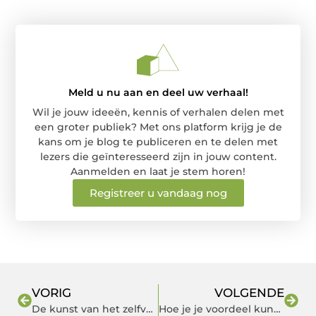
Meld u nu aan en deel uw verhaal!
Wil je jouw ideeën, kennis of verhalen delen met
een groter publiek? Met ons platform krijg je de
kans om je blog te publiceren en te delen met
lezers die geïnteresseerd zijn in jouw content.
Aanmelden en laat je stem horen!
Registreer u vandaag nog
VORIG
VOLGENDE
De kunst van het zelfvoorzienend bouwen: een duurzame toekomst
Hoe je je voordeel kunt doen met de juiste werkkleding