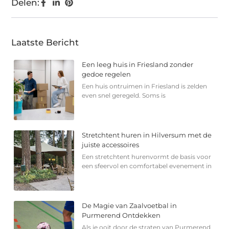
Delen:
Laatste Bericht
Een leeg huis in Friesland zonder
gedoe regelen
Een huis ontruimen in Friesland is zelden
even snel geregeld. Soms is
Stretchtent huren in Hilversum met de
juiste accessoires
Een stretchtent hurenvormt de basis voor
een sfeervol en comfortabel evenement in
De Magie van Zaalvoetbal in
Purmerend Ontdekken
Als je ooit door de straten van Purmerend