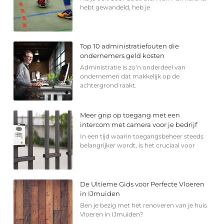
hebt gewandeld, heb je
Top 10 administratiefouten die
ondernemers geld kosten
Administratie is zo’n onderdeel van
ondernemen dat makkelijk op de
achtergrond raakt.
Meer grip op toegang met een
intercom met camera voor je bedrijf
In een tijd waarin toegangsbeheer steeds
belangrijker wordt, is het cruciaal voor
De Ultieme Gids voor Perfecte Vloeren
in IJmuiden
Ben je bezig met het renoveren van je huis
Vloeren in IJmuiden?