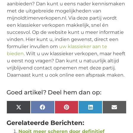
aanbieden? Dan kunt u eens nader kennismaken
met de uitgebreide mogelijkheden van
mijnoldtimerverkopen.nl. Via deze partij wordt
een klassieker verkopen makkelijk, snel én
succesvol. Op de website kunt u meer informatie
vinden. Hier kunt u, indien gewenst, direct een
formulier invullen om
uw klassieker aan te
bieden
. Wilt u uw klassieker verkopen, maar heeft
u eerst nog vragen? Dan kunt u natuurlijk altijd
vrijblijvend contact opnemen met deze partij.
Daarnaast kunt u ook online een afspraak maken.
Goed artikel? Deel hem dan op:
X
Facebook
Pinterest
LinkedIn
Email
(Twitter)
Gerelateerde Berichten:
Nooit meer scheren door definitief