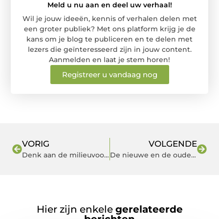
Meld u nu aan en deel uw verhaal!
Wil je jouw ideeën, kennis of verhalen delen met
een groter publiek? Met ons platform krijg je de
kans om je blog te publiceren en te delen met
lezers die geïnteresseerd zijn in jouw content.
Aanmelden en laat je stem horen!
Registreer u vandaag nog
VORIG
VOLGENDE
Denk aan de milieuvoorschriften bij het kopen van een paardenmestcontainer
De nieuwe en de oude media: 2 handen op 1 buik!
Hier zijn enkele
gerelateerde
berichten