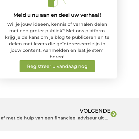
Meld u nu aan en deel uw verhaal!
Wil je jouw ideeën, kennis of verhalen delen
met een groter publiek? Met ons platform
krijg je de kans om je blog te publiceren en te
delen met lezers die geïnteresseerd zijn in
jouw content. Aanmelden en laat je stem
horen!
Registreer u vandaag nog
VOLGENDE
Sluit een passende hypotheek af met de hulp van een financieel adviseur uit Arnhem