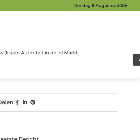
Zondag 9 Augustus 2026
Jij aan Autoriteit in de .nl Markt
Delen:
Laatste Bericht