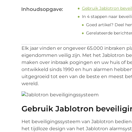
Gebruik Jablotron bevei
Inhoudsopgave:
In 4 stappen naar beveil
Goed artikel? Deel he
Gerelateerde berichte
Elk jaar vinden er ongeveer 65.000 inbraken pla
eigendommen veilig zijn. Met het Jablotron be
maken over inbraak pogingen en uw huis of bedr
ontwikkeld sinds 1990 en hun alarmen hebben 
uitgegroeid tot een van de beste en meest be
wereld.
Gebruik Jablotron beveilig
Het beveiligingssysteem van Jablotron bedien
het tijdloze design van het Jablotron alarmsys