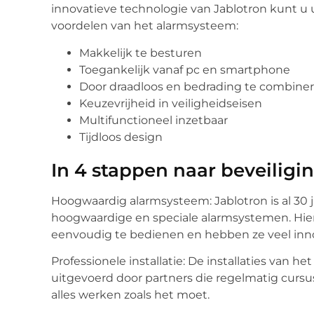
innovatieve technologie van Jablotron kunt u 
voordelen van het alarmsysteem:
Makkelijk te besturen
Toegankelijk vanaf pc en smartphone
Door draadloos en bedrading te combin
Keuzevrijheid in veiligheidseisen
Multifunctioneel inzetbaar
Tijdloos design
In 4 stappen naar beveiligi
Hoogwaardig alarmsysteem: Jablotron is al 30 
hoogwaardige en speciale alarmsystemen. Hier
eenvoudig te bedienen en hebben ze veel inn
Professionele installatie: De installaties van he
uitgevoerd door partners die regelmatig cursus
alles werken zoals het moet.