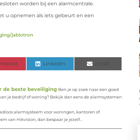
esloten worden bij een alarmcentrale.
met u opnemen als iets gebeurt en een
ging/jablotron
nterest
LinkedIn
Email
de beste beveiliging
Ben je op zoek naar een goed
an je bedrijf of woning? Bekijk dan eens de alarmsystemen
raadloos alarmsysteem voor woningen, kantoren of
m van Hikvision, dan bespaar je jezelf...