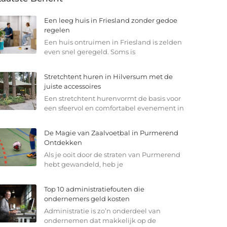
Een leeg huis in Friesland zonder gedoe
regelen
Een huis ontruimen in Friesland is zelden
even snel geregeld. Soms is
Stretchtent huren in Hilversum met de
juiste accessoires
Een stretchtent hurenvormt de basis voor
een sfeervol en comfortabel evenement in
De Magie van Zaalvoetbal in Purmerend
Ontdekken
Als je ooit door de straten van Purmerend
hebt gewandeld, heb je
Top 10 administratiefouten die
ondernemers geld kosten
Administratie is zo’n onderdeel van
ondernemen dat makkelijk op de