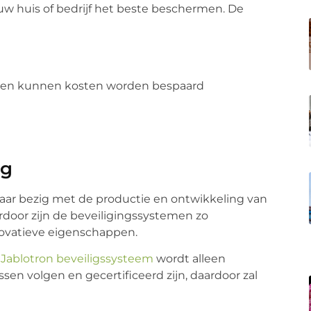
uw huis of bedrijf het beste beschermen. De
eren kunnen kosten worden bespaard
ng
jaar bezig met de productie en ontwikkeling van
door zijn de beveiligingssystemen zo
ovatieve eigenschappen.
t
Jablotron beveiligssysteem
wordt alleen
sen volgen en gecertificeerd zijn, daardoor zal