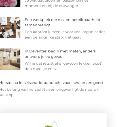
Je wilt dat bloemen passen bij het
moment en bij de ontvanger.
Een werkplek die rust en bereikbaarheid
samenbrengt
Een kantoor kiezen is voor veel organisaties
een belangrijke stap. Het gaat
In Deventer: begin met meten, anders
ontwerp je op gevoel
Wil je dat iets straks “gewoon lekker loopt”,
dan moet je eerst
Herstel na letselschade: aandacht voor lichaam en geest
Het belang van herstel Na een ongeval ligt de nadruk
vaak op