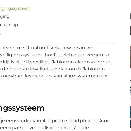
ligingssysteem
iging
m dan op:
n:
ats en u wilt natuurlijk dat uw gezin en
veiligingssysteem hoeft u zich geen zorgen te
ijf is altijd beveiligd. Jablotron alarmsystemen
de hoogste kwaliteit en daarom is Jablotron
trouwbare leveranciers van alarmsystemen ter
ingssysteem
 je eenvoudig vanaf je pc en smartphone. Door
teem passen ze in elk interieur. Met de