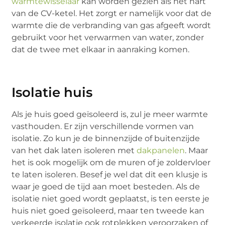
warmtewisselaar
kan worden gezien als het hart
van de CV-ketel. Het zorgt er namelijk voor dat de
warmte die de verbranding van gas afgeeft wordt
gebruikt voor het verwarmen van water, zonder
dat de twee met elkaar in aanraking komen.
Isolatie huis
Als je huis goed geïsoleerd is, zul je meer warmte
vasthouden. Er zijn verschillende vormen van
isolatie. Zo kun je de binnenzijde of buitenzijde
van het dak laten isoleren met
dakpanelen
. Maar
het is ook mogelijk om de muren of je zoldervloer
te laten isoleren. Besef je wel dat dit een klusje is
waar je goed de tijd aan moet besteden. Als de
isolatie niet goed wordt geplaatst, is ten eerste je
huis niet goed geïsoleerd, maar ten tweede kan
verkeerde isolatie ook rotplekken veroorzaken of