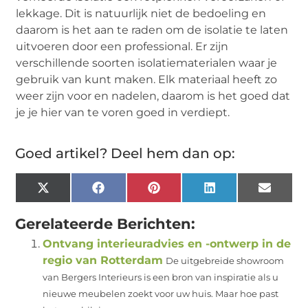
lekkage. Dit is natuurlijk niet de bedoeling en
daarom is het aan te raden om de isolatie te laten
uitvoeren door een professional. Er zijn
verschillende soorten isolatiematerialen waar je
gebruik van kunt maken. Elk materiaal heeft zo
weer zijn voor en nadelen, daarom is het goed dat
je je hier van te voren goed in verdiept.
Goed artikel? Deel hem dan op:
X
Facebook
Pinterest
LinkedIn
Email
(Twitter)
Gerelateerde Berichten:
Ontvang interieuradvies en -ontwerp in de
regio van Rotterdam
De uitgebreide showroom
van Bergers Interieurs is een bron van inspiratie als u
nieuwe meubelen zoekt voor uw huis. Maar hoe past