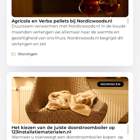
Agricola en Verba pellets bij Nordicwoods.nl
Duurzaam verwarmen met Nordicwoods.nl In de koude
maanden verlangen we allemaal naar de warmte en
gezelligheid van ons thuis. Nordicwoods.nl begrijpt dit
verlangen en zet
Woningen
WONINGEN
Het kiezen van de juiste doorstroomboiler op
123Installatiematerialen.nl
Wanneer u overweegt een doorstroomboiler kopen op