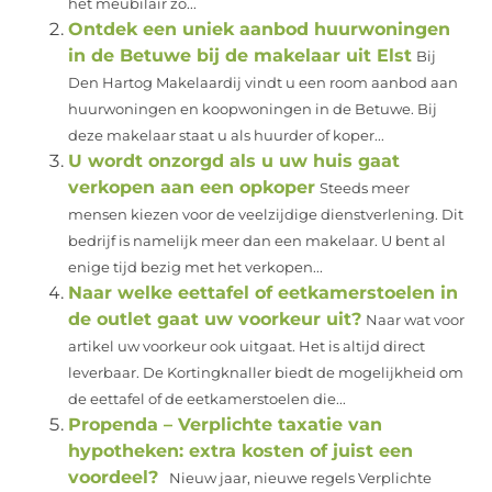
het meubilair zo...
Ontdek een uniek aanbod huurwoningen
in de Betuwe bij de makelaar uit Elst
Bij
Den Hartog Makelaardij vindt u een room aanbod aan
huurwoningen en koopwoningen in de Betuwe. Bij
deze makelaar staat u als huurder of koper...
U wordt onzorgd als u uw huis gaat
verkopen aan een opkoper
Steeds meer
mensen kiezen voor de veelzijdige dienstverlening. Dit
bedrijf is namelijk meer dan een makelaar. U bent al
enige tijd bezig met het verkopen...
Naar welke eettafel of eetkamerstoelen in
de outlet gaat uw voorkeur uit?
Naar wat voor
artikel uw voorkeur ook uitgaat. Het is altijd direct
leverbaar. De Kortingknaller biedt de mogelijkheid om
de eettafel of de eetkamerstoelen die...
Propenda – Verplichte taxatie van
hypotheken: extra kosten of juist een
voordeel?
Nieuw jaar, nieuwe regels Verplichte