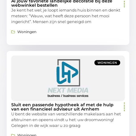
Al jouw favoriete landelijke decoratie bij deze
webwinkel bestellen
Je kent het wel; je loopt iemands huis binnen en denkt
meteen: “Wauw, wat heeft deze persoon het mooi
ingericht”. Mensen zijn snel geneigd om
Woningen
WONINGEN
Sluit een passende hypotheek af met de hulp
van een financieel adviseur uit Arnhem
U bent de website van verschillende makelaars aan het
afstruinen en opeens vindt u het: uw droomwoning!
Gelegen in de wijk waar u zo graag
Woningen