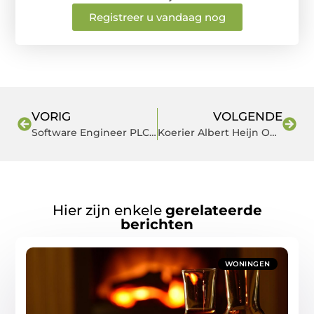
Registreer u vandaag nog
VORIG
VOLGENDE
Software Engineer PLC, regio Nijmegen
Koerier Albert Heijn Online
Hier zijn enkele
gerelateerde
berichten
WONINGEN