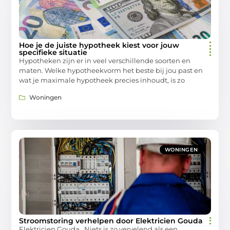
Hoe je de juiste hypotheek kiest voor jouw
specifieke situatie
Hypotheken zijn er in veel verschillende soorten en
maten. Welke hypotheekvorm het beste bij jou past en
wat je maximale hypotheek precies inhoudt, is zo
Woningen
WONINGEN
Stroomstoring verhelpen door Elektricien Gouda
Elektricien Gouda Niets is zo vervelend als een