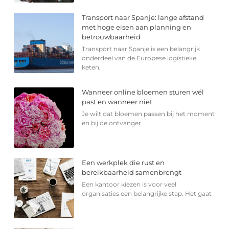
Transport naar Spanje: lange afstand
met hoge eisen aan planning en
betrouwbaarheid
Transport naar Spanje is een belangrijk
onderdeel van de Europese logistieke
keten.
Wanneer online bloemen sturen wél
past en wanneer niet
Je wilt dat bloemen passen bij het moment
en bij de ontvanger.
Een werkplek die rust en
bereikbaarheid samenbrengt
Een kantoor kiezen is voor veel
organisaties een belangrijke stap. Het gaat