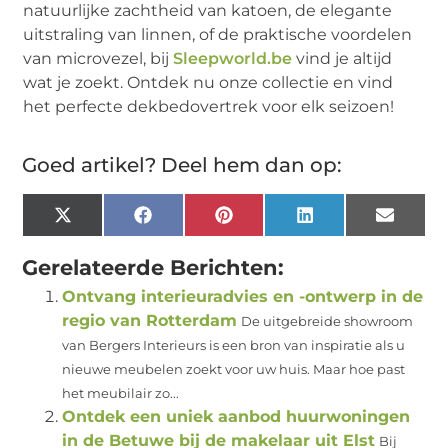
natuurlijke zachtheid van katoen, de elegante
uitstraling van linnen, of de praktische voordelen
van microvezel, bij
Sleepworld.be
vind je altijd
wat je zoekt. Ontdek nu onze collectie en vind
het perfecte dekbedovertrek voor elk seizoen!
Goed artikel? Deel hem dan op:
X
Facebook
Pinterest
LinkedIn
Email
(Twitter)
Gerelateerde Berichten:
Ontvang interieuradvies en -ontwerp in de
regio van Rotterdam
De uitgebreide showroom
van Bergers Interieurs is een bron van inspiratie als u
nieuwe meubelen zoekt voor uw huis. Maar hoe past
het meubilair zo...
Ontdek een uniek aanbod huurwoningen
in de Betuwe bij de makelaar uit Elst
Bij