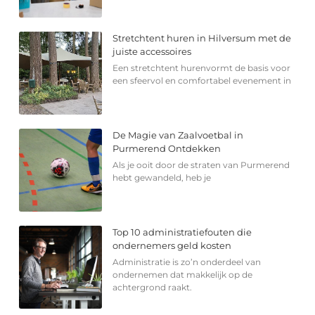
Stretchtent huren in Hilversum met de
juiste accessoires
Een stretchtent hurenvormt de basis voor
een sfeervol en comfortabel evenement in
De Magie van Zaalvoetbal in
Purmerend Ontdekken
Als je ooit door de straten van Purmerend
hebt gewandeld, heb je
Top 10 administratiefouten die
ondernemers geld kosten
Administratie is zo’n onderdeel van
ondernemen dat makkelijk op de
achtergrond raakt.