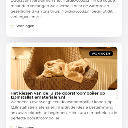
Duurzaam verwarmen met Nordicwoods.nl In de koude
maanden verlangen we allemaal naar de warmte en
gezelligheid van ons thuis. Nordicwoods.nl begrijpt dit
verlangen en zet
Woningen
WONINGEN
Het kiezen van de juiste doorstroomboiler op
123Installatiematerialen.nl
Wanneer u overweegt een doorstroomboiler kopen op
123Installatiematerialen.nl is dit de ideale bestemming
om uw zoektocht te beginnen. Hier kunt u moeiteloos de
perfecte doorstroomboiler
Woningen