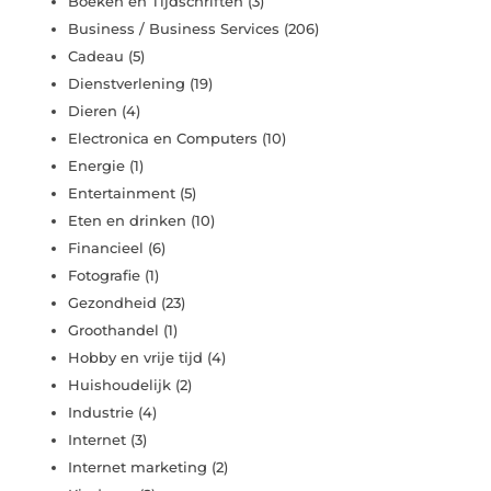
Boeken en Tijdschriften
(3)
Business / Business Services
(206)
Cadeau
(5)
Dienstverlening
(19)
Dieren
(4)
Electronica en Computers
(10)
Energie
(1)
Entertainment
(5)
Eten en drinken
(10)
Financieel
(6)
Fotografie
(1)
Gezondheid
(23)
Groothandel
(1)
Hobby en vrije tijd
(4)
Huishoudelijk
(2)
Industrie
(4)
Internet
(3)
Internet marketing
(2)