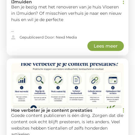
IJmuiden
Ben je bezig met het renoveren van je huis Vloeren
in IJmuiden? Of misschien verhuis je naar een nieuw
huis en wil je de perfecte
...
Gepubliceerd Door: Nexd Media
Lees meer
Hoe verbeter je je content prestaties
Goede content publiceren is één ding. Zorgen dat die
content ook echt blijft presteren, is iets anders. Veel
websites hebben tientallen of zelfs honderden
artikelen