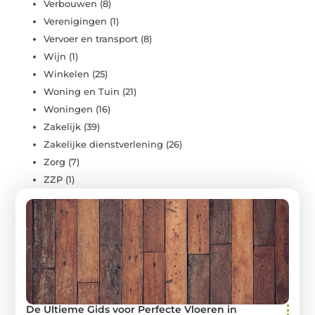
Verbouwen
(8)
Verenigingen
(1)
Vervoer en transport
(8)
Wijn
(1)
Winkelen
(25)
Woning en Tuin
(21)
Woningen
(16)
Zakelijk
(39)
Zakelijke dienstverlening
(26)
Zorg
(7)
ZZP
(1)
De Ultieme Gids voor Perfecte Vloeren in