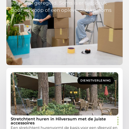
even snel geregeld. Soms is er tijdsdruk
door verkoop of een opleverdatum, soms
DIENSTVERLENING
Stretchtent huren in Hilversum met de juiste
accessoires
Een stretchtent hurenvormt de basis voor een sfeervol en