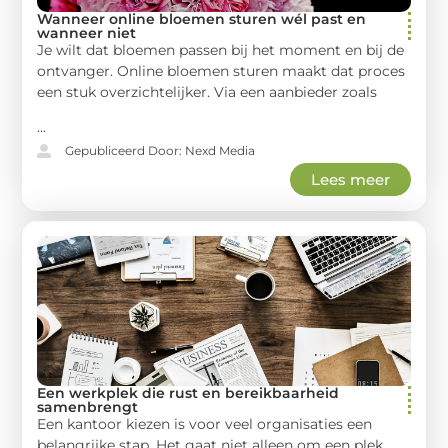
Wanneer online bloemen sturen wél past en
wanneer niet
Je wilt dat bloemen passen bij het moment en bij de
ontvanger. Online bloemen sturen maakt dat proces
een stuk overzichtelijker. Via een aanbieder zoals
...
Gepubliceerd Door: Nexd Media
Lees meer
Een werkplek die rust en bereikbaarheid
samenbrengt
Een kantoor kiezen is voor veel organisaties een
belangrijke stap. Het gaat niet alleen om een plek