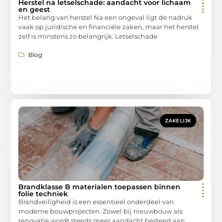
Herstel na letselschade: aandacht voor lichaam
en geest
Het belang van herstel Na een ongeval ligt de nadruk
vaak op juridische en financiële zaken, maar het herstel
zelf is minstens zo belangrijk. Letselschade
Blog
ZAKELIJK
Brandklasse B materialen toepassen binnen
folie techniek
Brandveiligheid is een essentieel onderdeel van
moderne bouwprojecten. Zowel bij nieuwbouw als
renovatie wordt steeds meer aandacht besteed aan