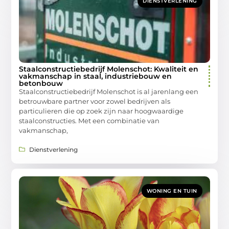
DIENSTVERLENING
Staalconstructiebedrijf Molenschot: Kwaliteit en
vakmanschap in staal, industriebouw en
betonbouw
Staalconstructiebedrijf Molenschot is al jarenlang een
betrouwbare partner voor zowel bedrijven als
particulieren die op zoek zijn naar hoogwaardige
staalconstructies. Met een combinatie van
vakmanschap,
Dienstverlening
WONING EN TUIN