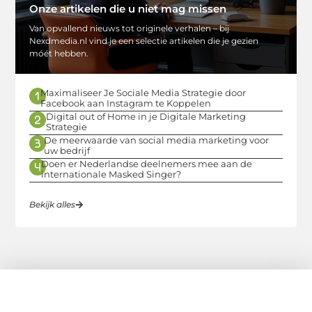
Onze artikelen die u niet mag missen
Van opvallend nieuws tot originele verhalen – bij
Nexdmedia.nl vind je een selectie artikelen die je gezien
móét hebben.
Maximaliseer Je Sociale Media Strategie door
Facebook aan Instagram te Koppelen
Digital out of Home in je Digitale Marketing
Strategie
De meerwaarde van social media marketing voor
uw bedrijf
Doen er Nederlandse deelnemers mee aan de
internationale Masked Singer?
Bekijk alles