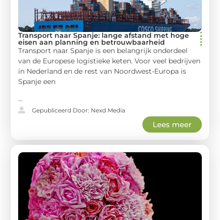
Transport naar Spanje: lange afstand met hoge
eisen aan planning en betrouwbaarheid
Transport naar Spanje is een belangrijk onderdeel
van de Europese logistieke keten. Voor veel bedrijven
in Nederland en de rest van Noordwest-Europa is
Spanje een
...
Gepubliceerd Door: Nexd Media
Lees meer