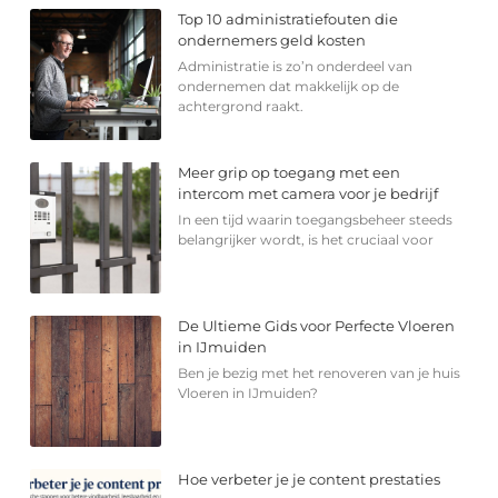
Top 10 administratiefouten die
ondernemers geld kosten
Administratie is zo’n onderdeel van
ondernemen dat makkelijk op de
achtergrond raakt.
Meer grip op toegang met een
intercom met camera voor je bedrijf
In een tijd waarin toegangsbeheer steeds
belangrijker wordt, is het cruciaal voor
De Ultieme Gids voor Perfecte Vloeren
in IJmuiden
Ben je bezig met het renoveren van je huis
Vloeren in IJmuiden?
Hoe verbeter je je content prestaties