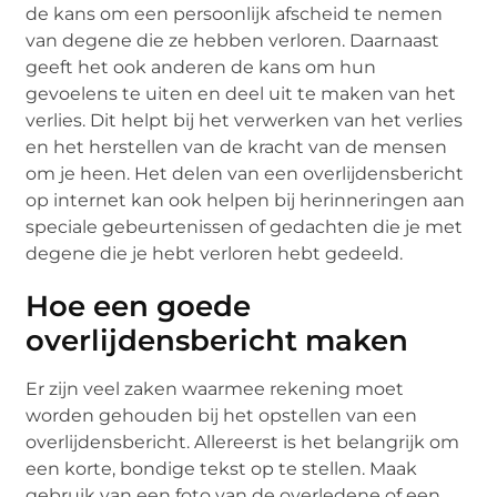
de kans om een persoonlijk afscheid te nemen
van degene die ze hebben verloren. Daarnaast
geeft het ook anderen de kans om hun
gevoelens te uiten en deel uit te maken van het
verlies. Dit helpt bij het verwerken van het verlies
en het herstellen van de kracht van de mensen
om je heen. Het delen van een overlijdensbericht
op internet kan ook helpen bij herinneringen aan
speciale gebeurtenissen of gedachten die je met
degene die je hebt verloren hebt gedeeld.
Hoe een goede
overlijdensbericht maken
Er zijn veel zaken waarmee rekening moet
worden gehouden bij het opstellen van een
overlijdensbericht. Allereerst is het belangrijk om
een korte, bondige tekst op te stellen. Maak
gebruik van een foto van de overledene of een