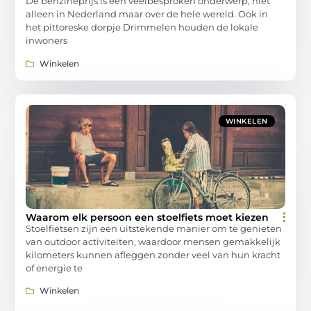
De benzineprijs is een veelbesproken onderwerp, niet
alleen in Nederland maar over de hele wereld. Ook in
het pittoreske dorpje Drimmelen houden de lokale
inwoners
Winkelen
WINKELEN
Waarom elk persoon een stoelfiets moet kiezen
Stoelfietsen zijn een uitstekende manier om te genieten
van outdoor activiteiten, waardoor mensen gemakkelijk
kilometers kunnen afleggen zonder veel van hun kracht
of energie te
Winkelen