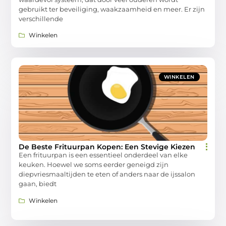
gebruikt ter beveiliging, waakzaamheid en meer. Er zijn
verschillende
Winkelen
WINKELEN
De Beste Frituurpan Kopen: Een Stevige Kiezen
Een frituurpan is een essentieel onderdeel van elke
keuken. Hoewel we soms eerder geneigd zijn
diepvriesmaaltijden te eten of anders naar de ijssalon
gaan, biedt
Winkelen