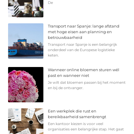
De
Transport naar Spanje: lange afstand
met hoge eisen aan planning en
betrouwbaarheid
Transport naar Spanje is een belangrijk
onderdeel van de Europese logistieke
keten.
Wanneer online bloemen sturen wél
past en wanneer niet
Je wilt dat bloemen passen bij het moment
en bij de ontvanger.
Een werkplek die rust en
bereikbaarheid samenbrengt
Een kantoor kiezen is voor veel
organisaties een belangrijke stap. Het gaat