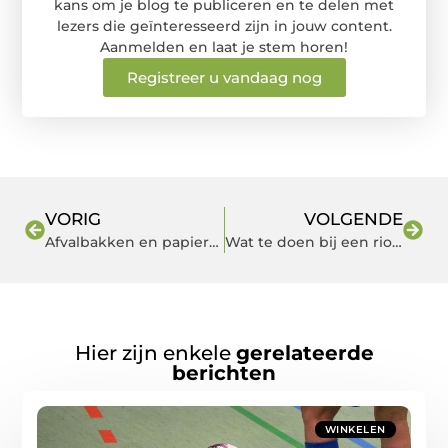
kans om je blog te publiceren en te delen met
lezers die geïnteresseerd zijn in jouw content.
Aanmelden en laat je stem horen!
Registreer u vandaag nog
VORIG
VOLGENDE
Afvalbakken en papierbakken onmisbaar op kantoor
Wat te doen bij een rioolgeur in huis: Oorzaken en oplossingen
Hier zijn enkele
gerelateerde
berichten
WINKELEN