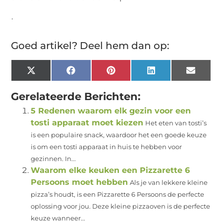
.
Goed artikel? Deel hem dan op:
X
Facebook
Pinterest
LinkedIn
Email
(Twitter)
Gerelateerde Berichten:
5 Redenen waarom elk gezin voor een
tosti apparaat moet kiezen
Het eten van tosti’s
is een populaire snack, waardoor het een goede keuze
is om een tosti apparaat in huis te hebben voor
gezinnen. In...
Waarom elke keuken een Pizzarette 6
Persoons moet hebben
Als je van lekkere kleine
pizza’s houdt, is een Pizzarette 6 Persoons de perfecte
oplossing voor jou. Deze kleine pizzaoven is de perfecte
keuze wanneer...