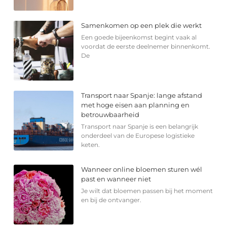
Samenkomen op een plek die werkt
Een goede bijeenkomst begint vaak al
voordat de eerste deelnemer binnenkomt.
De
Transport naar Spanje: lange afstand
met hoge eisen aan planning en
betrouwbaarheid
Transport naar Spanje is een belangrijk
onderdeel van de Europese logistieke
keten.
Wanneer online bloemen sturen wél
past en wanneer niet
Je wilt dat bloemen passen bij het moment
en bij de ontvanger.