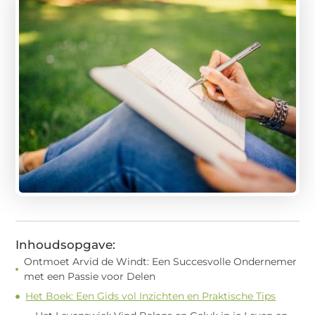
Inhoudsopgave:
Ontmoet Arvid de Windt: Een Succesvolle Ondernemer
met een Passie voor Delen
Het Boek: Een Gids vol Inzichten en Praktische Tips