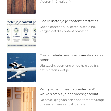
Vloeren in IJmuiden?
Hoe verbeter je je content prestaties
Goede content publiceren is één ding.
Zorgen dat die content ook echt
Comfortabele bamboe boxershorts voor
heren
Ultrazacht, ademend en de hele dag fris:
dat is precies wat je
Veilig wonen in een appartement:
welke sloten zijn het meest geschikt?
De beveiliging van een appartement vraagt
om een andere aanpak dan die