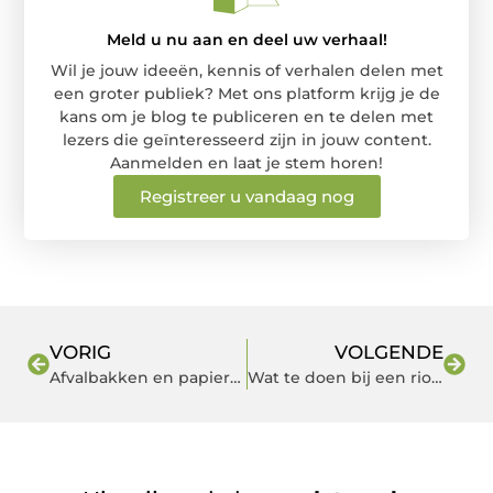
Meld u nu aan en deel uw verhaal!
Wil je jouw ideeën, kennis of verhalen delen met
een groter publiek? Met ons platform krijg je de
kans om je blog te publiceren en te delen met
lezers die geïnteresseerd zijn in jouw content.
Aanmelden en laat je stem horen!
Registreer u vandaag nog
VORIG
VOLGENDE
Afvalbakken en papierbakken onmisbaar op kantoor
Wat te doen bij een rioolgeur in huis: Oorzaken en oplossingen