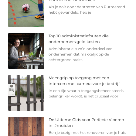
Als je ooit door de straten van Purmerend
hebt gewandeld, heb je
Top 10 administratiefouten die
ondernemers geld kosten
Administratie is zo’n onderdeel van
ondernemen dat makkelijk op de
achtergrond raakt.
Meer grip op toegang met een
intercom met camera voor je bedrijf
In een tijd waarin toegangsbeheer steeds
belangrijker wordt, is het cruciaal voor
De Ultieme Gids voor Perfecte Vloeren
in IJmuiden
Ben je bezig met het renoveren van je huis