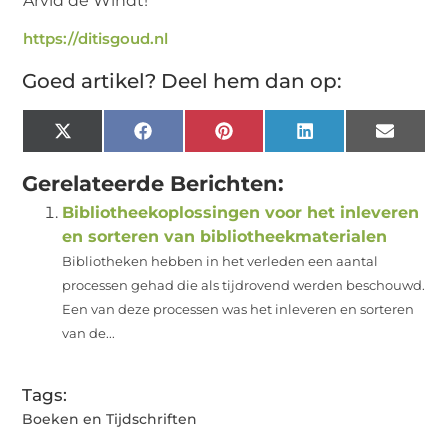
Arvid de Windt!
https://ditisgoud.nl
Goed artikel? Deel hem dan op:
X
Facebook
Pinterest
LinkedIn
Email
(Twitter)
Gerelateerde Berichten:
Bibliotheekoplossingen voor het inleveren
en sorteren van bibliotheekmaterialen
Bibliotheken hebben in het verleden een aantal
processen gehad die als tijdrovend werden beschouwd.
Een van deze processen was het inleveren en sorteren
van de...
Tags:
Boeken en Tijdschriften