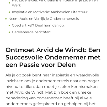
Het Levenswiel: Vind Balans en Geluk in je Leven en
Werk
Inspiratie en Motivatie: Aanbevolen Literatuur
Neem Actie en Verrijk je Ondernemersreis
Goed artikel? Deel hem dan op:
Gerelateerde berichten:
Ontmoet Arvid de Windt: Een
Succesvolle Ondernemer met
een Passie voor Delen
Als je op zoek bent naar inspiratie en waardevolle
inzichten om je ondernemersreis naar een hoger
niveau te tillen, dan moet je zeker kennismaken
met Arvid de Windt. Met zijn boek en unieke
benadering van ondernemen heeft hij al vele
ondernemers geïnspireerd en geholpen bij het