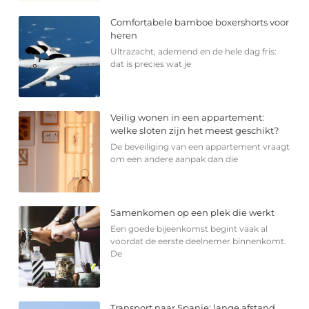
Comfortabele bamboe boxershorts voor
heren
Ultrazacht, ademend en de hele dag fris:
dat is precies wat je
Veilig wonen in een appartement:
welke sloten zijn het meest geschikt?
De beveiliging van een appartement vraagt
om een andere aanpak dan die
Samenkomen op een plek die werkt
Een goede bijeenkomst begint vaak al
voordat de eerste deelnemer binnenkomt.
De
Transport naar Spanje: lange afstand