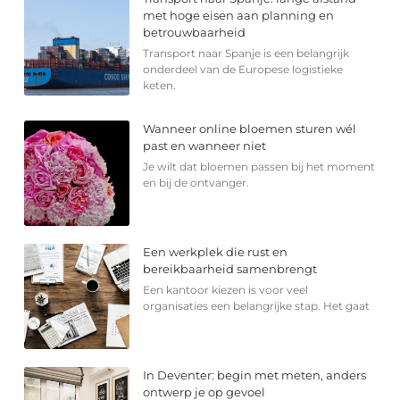
met hoge eisen aan planning en
betrouwbaarheid
Transport naar Spanje is een belangrijk
onderdeel van de Europese logistieke
keten.
Wanneer online bloemen sturen wél
past en wanneer niet
Je wilt dat bloemen passen bij het moment
en bij de ontvanger.
Een werkplek die rust en
bereikbaarheid samenbrengt
Een kantoor kiezen is voor veel
organisaties een belangrijke stap. Het gaat
In Deventer: begin met meten, anders
ontwerp je op gevoel