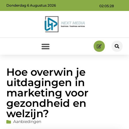
Donderdag 6 Augustus 2026
02:05:29
Geld verdienen via internet: ontdek hoe jij online inkomsten kunt genereren
Hoe overwin je
uitdagingen in
marketing voor
gezondheid en
welzijn?
Aanbiedingen