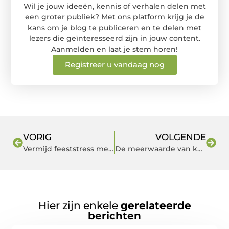
Wil je jouw ideeën, kennis of verhalen delen met
een groter publiek? Met ons platform krijg je de
kans om je blog te publiceren en te delen met
lezers die geïnteresseerd zijn in jouw content.
Aanmelden en laat je stem horen!
Registreer u vandaag nog
VORIG
VOLGENDE
Vermijd feeststress met deze tips
De meerwaarde van kwalitatieve winterschoenen en klompen voor dames
Hier zijn enkele
gerelateerde
berichten