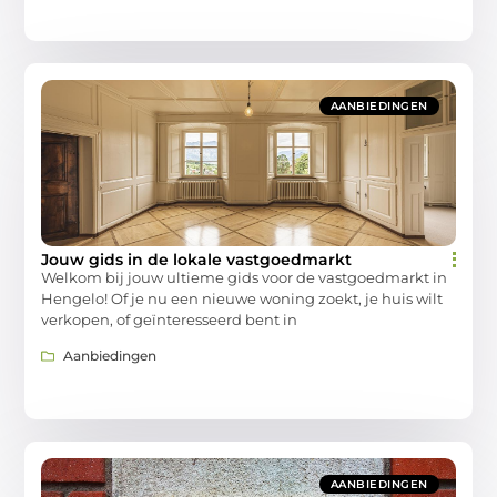
AANBIEDINGEN
Jouw gids in de lokale vastgoedmarkt
Welkom bij jouw ultieme gids voor de vastgoedmarkt in
Hengelo! Of je nu een nieuwe woning zoekt, je huis wilt
verkopen, of geïnteresseerd bent in
Aanbiedingen
AANBIEDINGEN