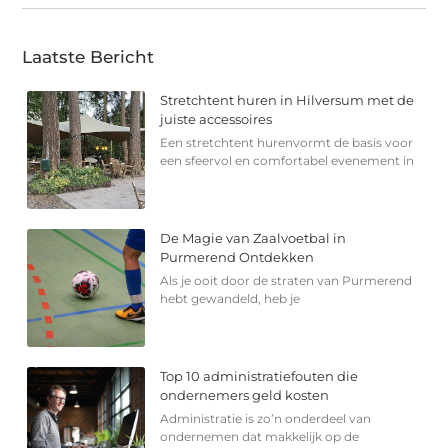
Laatste Bericht
Stretchtent huren in Hilversum met de
juiste accessoires
Een stretchtent hurenvormt de basis voor
een sfeervol en comfortabel evenement in
De Magie van Zaalvoetbal in
Purmerend Ontdekken
Als je ooit door de straten van Purmerend
hebt gewandeld, heb je
Top 10 administratiefouten die
ondernemers geld kosten
Administratie is zo’n onderdeel van
ondernemen dat makkelijk op de