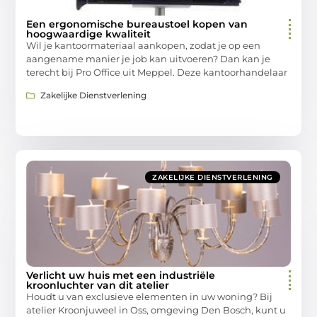
Een ergonomische bureaustoel kopen van
hoogwaardige kwaliteit
Wil je kantoormateriaal aankopen, zodat je op een
aangename manier je job kan uitvoeren? Dan kan je
terecht bij Pro Office uit Meppel. Deze kantoorhandelaar
Zakelijke Dienstverlening
ZAKELIJKE DIENSTVERLENING
Verlicht uw huis met een industriële
kroonluchter van dit atelier
Houdt u van exclusieve elementen in uw woning? Bij
atelier Kroonjuweel in Oss, omgeving Den Bosch, kunt u