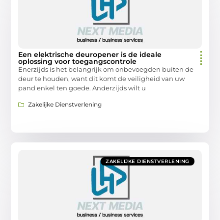
Een elektrische deuropener is de ideale
oplossing voor toegangscontrole
Enerzijds is het belangrijk om onbevoegden buiten de
deur te houden, want dit komt de veiligheid van uw
pand enkel ten goede. Anderzijds wilt u
Zakelijke Dienstverlening
ZAKELIJKE DIENSTVERLENING