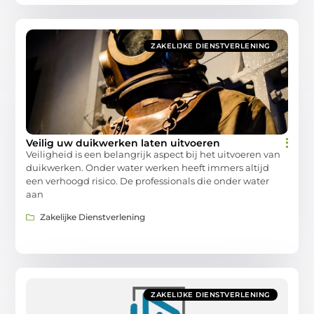
ZAKELIJKE DIENSTVERLENING
Veilig uw duikwerken laten uitvoeren
Veiligheid is een belangrijk aspect bij het uitvoeren van
duikwerken. Onder water werken heeft immers altijd
een verhoogd risico. De professionals die onder water
aan
Zakelijke Dienstverlening
ZAKELIJKE DIENSTVERLENING