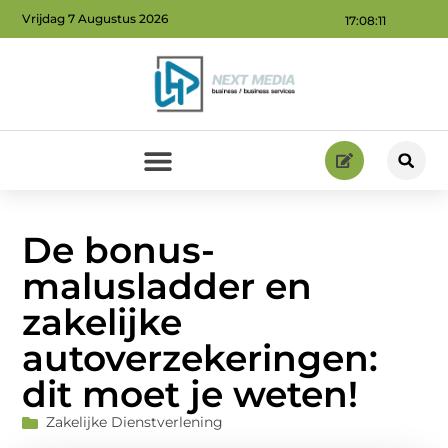
Vrijdag 7 Augustus 2026
17:08:12
Geld verdienen via internet: ontdek hoe jij online inkomsten kunt genereren
De bonus-
malusladder en
zakelijke
autoverzekeringen:
dit moet je weten!
Zakelijke Dienstverlening