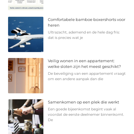
Comfortabele bamboe boxershorts voor
heren
Ultrazacht, ademend en de hele dag fris:
dat is precies wat je
Veilig wonen in een appartement:
welke sloten zijn het meest geschikt?
De beveiliging van een appartement vraagt
om een andere aanpak dan die
Samenkomen op een plek die werkt
Een goede bijeenkomst begint vaak al
voordat de eerste deelnemer binnenkomt.
De