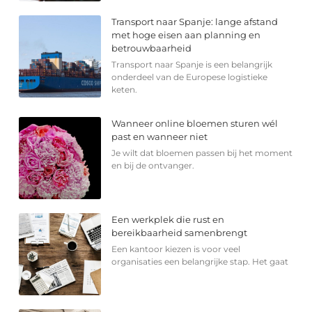
Transport naar Spanje: lange afstand
met hoge eisen aan planning en
betrouwbaarheid
Transport naar Spanje is een belangrijk
onderdeel van de Europese logistieke
keten.
Wanneer online bloemen sturen wél
past en wanneer niet
Je wilt dat bloemen passen bij het moment
en bij de ontvanger.
Een werkplek die rust en
bereikbaarheid samenbrengt
Een kantoor kiezen is voor veel
organisaties een belangrijke stap. Het gaat