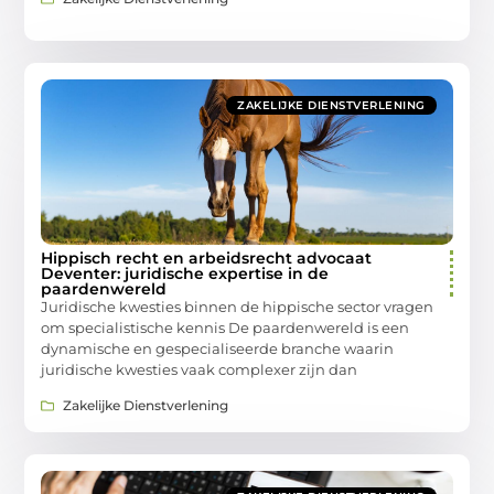
ZAKELIJKE DIENSTVERLENING
Hippisch recht en arbeidsrecht advocaat
Deventer: juridische expertise in de
paardenwereld
Juridische kwesties binnen de hippische sector vragen
om specialistische kennis De paardenwereld is een
dynamische en gespecialiseerde branche waarin
juridische kwesties vaak complexer zijn dan
Zakelijke Dienstverlening