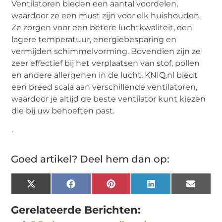
Ventilatoren bieden een aantal voordelen,
waardoor ze een must zijn voor elk huishouden.
Ze zorgen voor een betere luchtkwaliteit, een
lagere temperatuur, energiebesparing en
vermijden schimmelvorming. Bovendien zijn ze
zeer effectief bij het verplaatsen van stof, pollen
en andere allergenen in de lucht. KNIQ.nl biedt
een breed scala aan verschillende ventilatoren,
waardoor je altijd de beste ventilator kunt kiezen
die bij uw behoeften past.
.
Goed artikel? Deel hem dan op:
X
Facebook
Pinterest
LinkedIn
Email
(Twitter)
Gerelateerde Berichten: