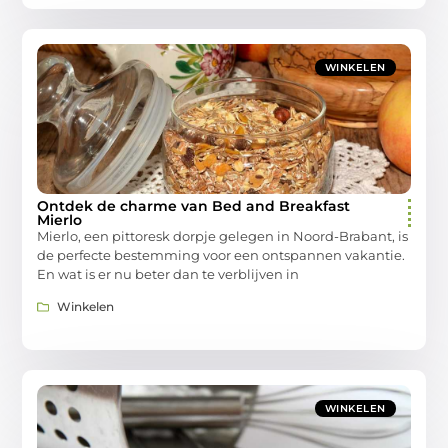
WINKELEN
Ontdek de charme van Bed and Breakfast
Mierlo
Mierlo, een pittoresk dorpje gelegen in Noord-Brabant, is
de perfecte bestemming voor een ontspannen vakantie.
En wat is er nu beter dan te verblijven in
Winkelen
WINKELEN