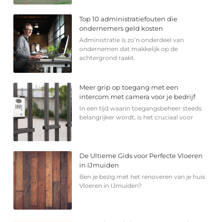
Top 10 administratiefouten die
ondernemers geld kosten
Administratie is zo’n onderdeel van
ondernemen dat makkelijk op de
achtergrond raakt.
Meer grip op toegang met een
intercom met camera voor je bedrijf
In een tijd waarin toegangsbeheer steeds
belangrijker wordt, is het cruciaal voor
De Ultieme Gids voor Perfecte Vloeren
in IJmuiden
Ben je bezig met het renoveren van je huis
Vloeren in IJmuiden?