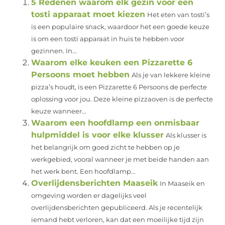
5 Redenen waarom elk gezin voor een
tosti apparaat moet kiezen
Het eten van tosti’s
is een populaire snack, waardoor het een goede keuze
is om een tosti apparaat in huis te hebben voor
gezinnen. In...
Waarom elke keuken een Pizzarette 6
Persoons moet hebben
Als je van lekkere kleine
pizza’s houdt, is een Pizzarette 6 Persoons de perfecte
oplossing voor jou. Deze kleine pizzaoven is de perfecte
keuze wanneer...
Waarom een hoofdlamp een onmisbaar
hulpmiddel is voor elke klusser
Als klusser is
het belangrijk om goed zicht te hebben op je
werkgebied, vooral wanneer je met beide handen aan
het werk bent. Een hoofdlamp...
Overlijdensberichten Maaseik
In Maaseik en
omgeving worden er dagelijks veel
overlijdensberichten gepubliceerd. Als je recentelijk
iemand hebt verloren, kan dat een moeilijke tijd zijn