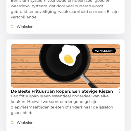
Een alarmsysteem voor ouderen is een zeer goed en
waardevol systeem, dat door veel ouderen wordt
gebruikt ter beveiliging, waakzaamheid en meer. Er zijn
verschillende
Winkelen
WINKELEN
De Beste Frituurpan Kopen: Een Stevige Kiezen
Een frituurpan is een essentieel onderdeel van elke
keuken. Hoewel we soms eerder geneigd zijn
diepvriesmaaltijden te eten of anders naar de ijssalon
gaan, biedt
Winkelen