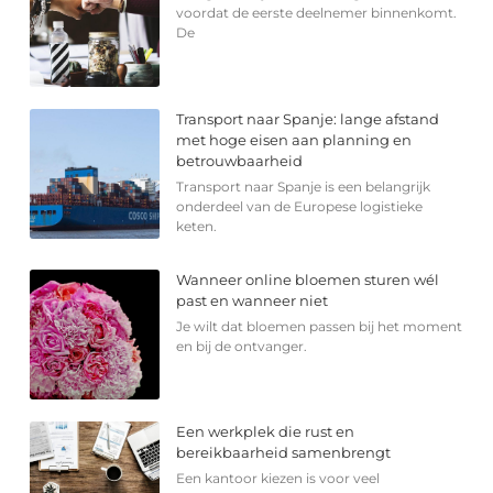
voordat de eerste deelnemer binnenkomt.
De
Transport naar Spanje: lange afstand
met hoge eisen aan planning en
betrouwbaarheid
Transport naar Spanje is een belangrijk
onderdeel van de Europese logistieke
keten.
Wanneer online bloemen sturen wél
past en wanneer niet
Je wilt dat bloemen passen bij het moment
en bij de ontvanger.
Een werkplek die rust en
bereikbaarheid samenbrengt
Een kantoor kiezen is voor veel