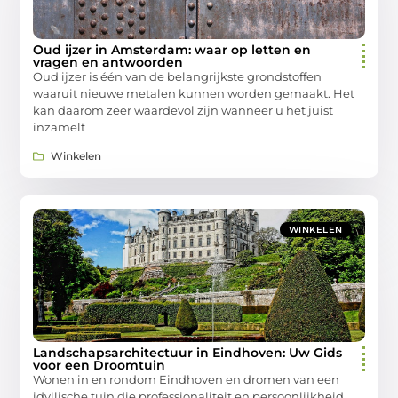
Oud ijzer in Amsterdam: waar op letten en
vragen en antwoorden
Oud ijzer is één van de belangrijkste grondstoffen
waaruit nieuwe metalen kunnen worden gemaakt. Het
kan daarom zeer waardevol zijn wanneer u het juist
inzamelt
Winkelen
WINKELEN
Landschapsarchitectuur in Eindhoven: Uw Gids
voor een Droomtuin
Wonen in en rondom Eindhoven en dromen van een
idyllische tuin die professionaliteit en persoonlijkheid