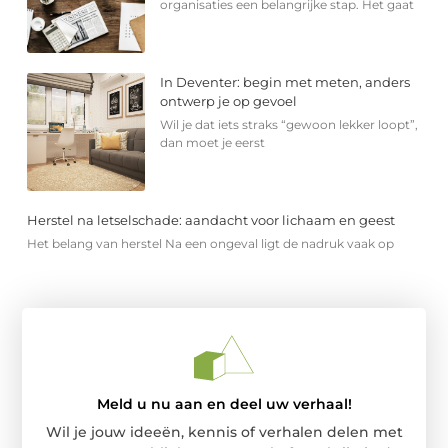
organisaties een belangrijke stap. Het gaat
In Deventer: begin met meten, anders
ontwerp je op gevoel
Wil je dat iets straks “gewoon lekker loopt”,
dan moet je eerst
Herstel na letselschade: aandacht voor lichaam en geest
Het belang van herstel Na een ongeval ligt de nadruk vaak op
Meld u nu aan en deel uw verhaal!
Wil je jouw ideeën, kennis of verhalen delen met