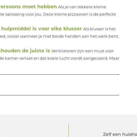
Persoons moet hebben
Als je van lekkere kleine
cte oplossing voor jou. Deze kleine pizzaoven is de perfecte
ulpmiddel is voor elke klusser
Als klusser is het
ed, vooral wanneer je met beide handen aan het werk bent.
shouden de juiste is
Ventilatoren zijn een must voor
de kamer verlaat en dat koele lucht wordt aangevoerd. Maar
o
Zelf een huish