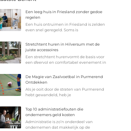
Een leeg huis in Friesland zonder gedoe
regelen
Een huis ontruimen in Friesland is zelden
even snel geregeld. Soms is
Stretchtent huren in Hilversum met de
juiste accessoires
Een stretchtent hurenvormt de basis voor
een sfeervol en comfortabel evenement in
De Magie van Zaalvoetbal in Purmerend
Ontdekken
Als je ooit door de straten van Purmerend
hebt gewandeld, heb je
Top 10 administratiefouten die
ondernemers geld kosten
Administratie is zo’n onderdeel van
ondernemen dat makkelijk op de