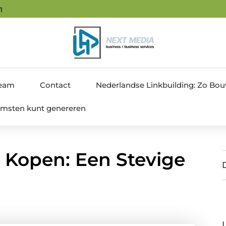
22
team
Contact
Nederlandse Linkbuilding: Zo Bouw 
nkomsten kunt genereren
 Kopen: Een Stevige