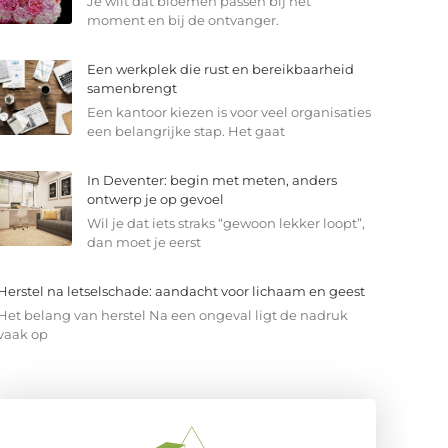
Je wilt dat bloemen passen bij het
moment en bij de ontvanger.
Een werkplek die rust en bereikbaarheid
samenbrengt
Een kantoor kiezen is voor veel organisaties
een belangrijke stap. Het gaat
In Deventer: begin met meten, anders
ontwerp je op gevoel
Wil je dat iets straks “gewoon lekker loopt”,
dan moet je eerst
Herstel na letselschade: aandacht voor lichaam en geest
Het belang van herstel Na een ongeval ligt de nadruk
vaak op