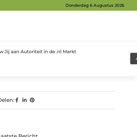
Donderdag 6 Augustus 2026
Jij aan Autoriteit in de .nl Markt
Delen:
Laatste Bericht