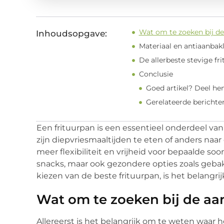
Wat om te zoeken bij de
Inhoudsopgave:
Materiaal en antiaanbak
De allerbeste stevige fr
Conclusie
Goed artikel? Deel he
Gerelateerde berichte
Een frituurpan is een essentieel onderdeel v
zijn diepvriesmaaltijden te eten of anders naar 
meer flexibiliteit en vrijheid voor bepaalde so
snacks, maar ook gezondere opties zoals gebak
kiezen van de beste frituurpan, is het belangri
Wat om te zoeken bij de aa
Allereerst is het belangrijk om te weten waar 