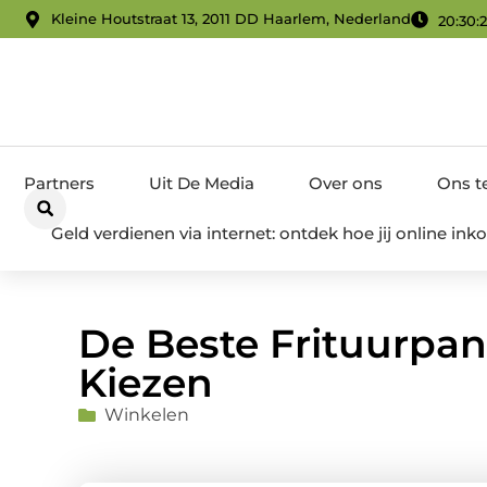
Kleine Houtstraat 13, 2011 DD Haarlem, Nederland
20:30:
Partners
Uit De Media
Over ons
Ons 
Geld verdienen via internet: ontdek hoe jij online i
De Beste Frituurpan
Kiezen
Winkelen