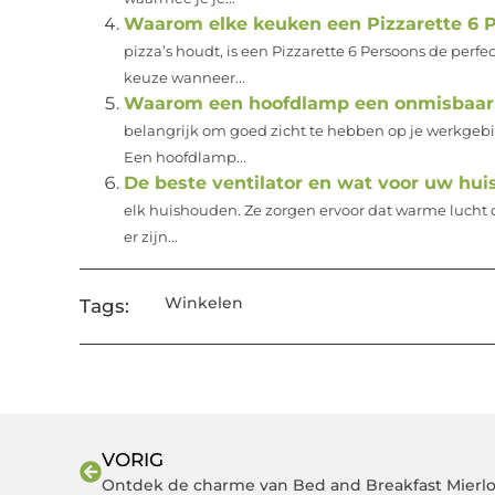
Waarom elke keuken een Pizzarette 6 
pizza’s houdt, is een Pizzarette 6 Persoons de perfe
keuze wanneer...
Waarom een hoofdlamp een onmisbaar h
belangrijk om goed zicht te hebben op je werkgebi
Een hoofdlamp...
De beste ventilator en wat voor uw hui
elk huishouden. Ze zorgen ervoor dat warme lucht 
er zijn...
Winkelen
Tags:
VORIG
Ontdek de charme van Bed and Breakfast Mierl