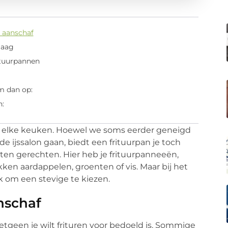
 aanschaf
laag
ituurpannen
m dan op:
n:
an elke keuken. Hoewel we soms eerder geneigd
de ijssalon gaan, biedt een frituurpan je toch
orten gerechten. Hier heb je frituurpanneeën,
ken aardappelen, groenten of vis. Maar bij het
jk om een stevige te kiezen.
nschaf
hetgeen je wilt frituren voor bedoeld is. Sommige