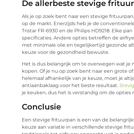
De allerbeste stevige fritu
Als je op zoek bent naar een stevige frituurpan
op de markt. Enerzijds heb je de conventionele
Tristar FR-6930 en de Philips HD9218. Elke pan 
specificaties. Andere opties betreffen de airf
met minimale olie en tegelijkertijd gezonde al
keuze voor de gezondheid bewuste.
Het is dus belangrijk om te overwegen wat je n
kopen. Of je nu op zoek bent naar een grote of k
helemaal afhankelijk van je keuze, moet je alti
antiaanbaklaag voor het beste resultaat.
Stevi
je keuken, dus het is verstandig om de opties 
Conclusie
Een stevige frituurpan is een van de belangrij
keuze aan variatie in verschillende stevige frit