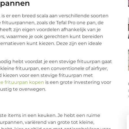
urpannen
, is er een breed scala aan verschillende soorten
 frituurpannen, zoals de Tefal Pro one pan, de
heeft zijn eigen voordelen afhankelijk van je
ryers, waarmee je ook gerechten kunt bereiden
ternatieven kunt kiezen. Deze zijn een ideale
odig hebt voordat je een stevige frituurpan gaat
leine frituurpan, een conventionele of airfryer,
jd kiezen voor een stevige frituurpan met
ge frituurpan kopen
is een grote investering voor
rustig te overwegen.
kste items in een keuken. Je hebt een ruime
uurpannen, variërend van grote tot kleine,