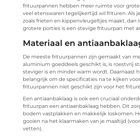
frituurpannen hebben meer ruimte voor grote po
veel etenswaren tegelijkertijd wil frituren. Al
zoals frieten en kippenvleugeltjes maakt, dan i
grotere porties is een stevige frituurpan met 
Materiaal en antiaanbaklaa
De meeste frituurpannen zijn gemaakt van meta
aluminium goeddeels geschikt is, is roestvrij st
steviger is en minder warm wordt. Daarnaast he
belangrijk om de specificaties na te kijken v
frituurpannen niet geschikt zijn voor het fritur
Een antiaanbaklaag is ook een cruciaal onderdee
frituurpan een antiaanbaklaag hebben. Dit zor
bodem vastplakken en makkelijk loskomen. He
gooien na het klaarmaken van je maaltijd (voor
vetten).