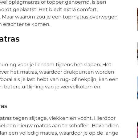
 wel oplegmatras of topper genoemd, is een
rdt geplaatst. Het biedt extra comfort,
. Maar waarom zou je een topmatras overwegen
m erachter te komen.
atras
uning voor je lichaam tijdens het slapen. Het
t over het matras, waardoor drukpunten worden
oral als je last hebt van rug- of nekpijn, kan een
n betere uitlijning van je wervelkolom en
ras
as tegen slijtage, vlekken en vocht. Hierdoor
nel een nieuw matras aan te schaffen. Bovendien
an een volledig matras, waardoor je op de lange