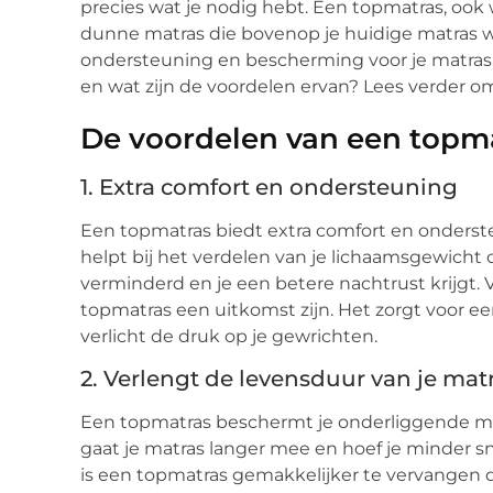
precies wat je nodig hebt. Een topmatras, ook
dunne matras die bovenop je huidige matras wo
ondersteuning en bescherming voor je matras
en wat zijn de voordelen ervan? Lees verder o
De voordelen van een topm
1. Extra comfort en ondersteuning
Een topmatras biedt extra comfort en onderste
helpt bij het verdelen van je lichaamsgewich
verminderd en je een betere nachtrust krijgt. Vo
topmatras een uitkomst zijn. Het zorgt voor ee
verlicht de druk op je gewrichten.
2. Verlengt de levensduur van je mat
Een topmatras beschermt je onderliggende matr
gaat je matras langer mee en hoef je minder s
is een topmatras gemakkelijker te vervangen d