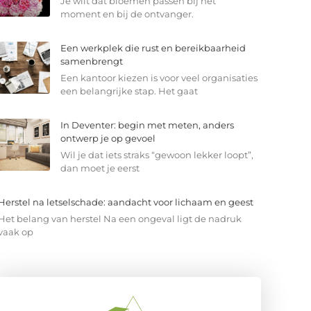
Je wilt dat bloemen passen bij het
moment en bij de ontvanger.
Een werkplek die rust en bereikbaarheid
samenbrengt
Een kantoor kiezen is voor veel organisaties
een belangrijke stap. Het gaat
In Deventer: begin met meten, anders
ontwerp je op gevoel
Wil je dat iets straks “gewoon lekker loopt”,
dan moet je eerst
Herstel na letselschade: aandacht voor lichaam en geest
Het belang van herstel Na een ongeval ligt de nadruk
vaak op