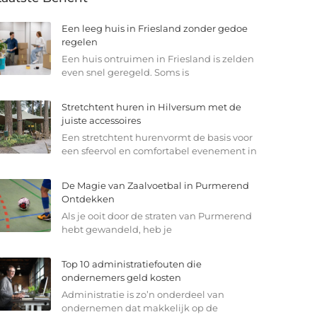
Een leeg huis in Friesland zonder gedoe
regelen
Een huis ontruimen in Friesland is zelden
even snel geregeld. Soms is
Stretchtent huren in Hilversum met de
juiste accessoires
Een stretchtent hurenvormt de basis voor
een sfeervol en comfortabel evenement in
De Magie van Zaalvoetbal in Purmerend
Ontdekken
Als je ooit door de straten van Purmerend
hebt gewandeld, heb je
Top 10 administratiefouten die
ondernemers geld kosten
Administratie is zo’n onderdeel van
ondernemen dat makkelijk op de