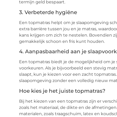
termijn geld bespaart.
3. Verbeterde hygiëne
Een topmatras helpt om je slaapomgeving sch
extra barrière tussen jou en je matras, waardoo
kans krijgen om zich te nestelen. Bovendien z
gemakkelijk schoon en fris kunt houden.
4. Aanpasbaarheid aan je slaapvoor
Een topmatras biedt je de mogelijkheid om je s
voorkeuren. Als je bijvoorbeeld een stevig mat
slaapt, kun je kiezen voor een zacht topmatra
slaapomgeving zonder een volledig nieuw matr
Hoe kies je het juiste topmatras?
Bij het kiezen van een topmatras zijn er vers
zoals het materiaal, de dikte en de afmetingen.
materialen, zoals traagschuim, latex en koudsc