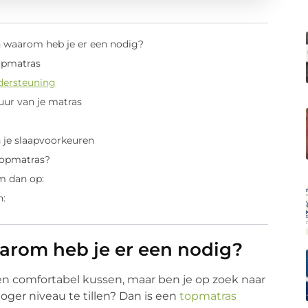
n waarom heb je er een nodig?
opmatras
ndersteuning
uur van je matras
 je slaapvoorkeuren
 topmatras?
m dan op:
n:
arom heb je er een nodig?
een comfortabel kussen, maar ben je op zoek naar
oger niveau te tillen? Dan is een
topmatras