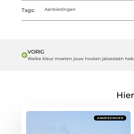
Aanbiedingen
Tags:
VORIG
Welke kleur moeten jouw houten jaloezieën he
Hier
AANBIEDINGEN