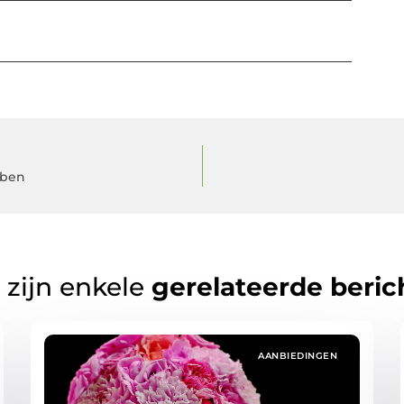
bben
 zijn enkele
gerelateerde beric
AANBIEDINGEN